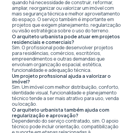
quando há necessidade de construir, reformar,
ampliar, reorganizar ou valorizar um imóvel com
mais segurança técnica e melhor aproveitamento
do espaço. O serviço também é importante em
projetos que exigem planejamento, regularização
ou visão estratégica sobre o uso do terreno.
O arquiteto urbanista pode atuar em projetos
residenciais e comerciais?
Sim. O profissional pode desenvolver projetos
para residências, comércios, escritórios,
empreendimentos e outras demandas que
envolvam organização espacial, estética,
funcionalidade e adequação técnica.
Um projeto profissional ajuda a valorizar o
imóvel?
Sim. Um imóvel com melhor distribuição, conforto,
identidade visual, funcionalidade e planejamento
técnico tende a ser mais atrativo para uso, venda
ou locação.
O arquiteto urbanista também ajuda com
regularização e aprovação?
Dependendo do serviço contratado, sim. O apoio
técnico pode incluir orientação, compatibilização
e suporte em etapas relacionadas à