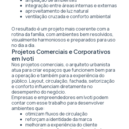
ampliação de ambientes
integração entre áreas internas e externas
aproveitamento de luz natural
ventilação cruzada e conforto ambiental
O resultado é um projeto mais coerente com a
rotina da família, com ambientes bem resolvidos,
visualmente harmoniosos e preparados para uso
no dia a dia.
Projetos Comerciais e Corporativos
em Ivoti
Nos projetos comerciais, o arquiteto urbanista
atua para criar espaços que funcionem bem para
a operação e também para a experiência do
público. Layout, circulação, fachada, setorização
e conforto influenciam diretamente no
desempenho do negócio.
Empresas e empreendedores em Ivoti podem
contar com esse trabalho para desenvolver
ambientes que:
otimizam fluxos de circulação
reforçam a identidade da marca
melhoram a experiência do cliente