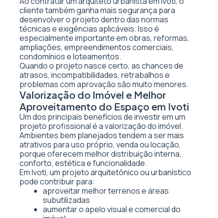
Ao contratar um arquiteto urbanista em Ivoti, o
cliente também ganha mais segurança para
desenvolver o projeto dentro das normas
técnicas e exigências aplicáveis. Isso é
especialmente importante em obras, reformas,
ampliações, empreendimentos comerciais,
condomínios e loteamentos.
Quando o projeto nasce certo, as chances de
atrasos, incompatibilidades, retrabalhos e
problemas com aprovação são muito menores.
Valorização do Imóvel e Melhor
Aproveitamento do Espaço em Ivoti
Um dos principais benefícios de investir em um
projeto profissional é a valorização do imóvel.
Ambientes bem planejados tendem a ser mais
atrativos para uso próprio, venda ou locação,
porque oferecem melhor distribuição interna,
conforto, estética e funcionalidade.
Em Ivoti, um projeto arquitetônico ou urbanístico
pode contribuir para:
aproveitar melhor terrenos e áreas
subutilizadas
aumentar o apelo visual e comercial do