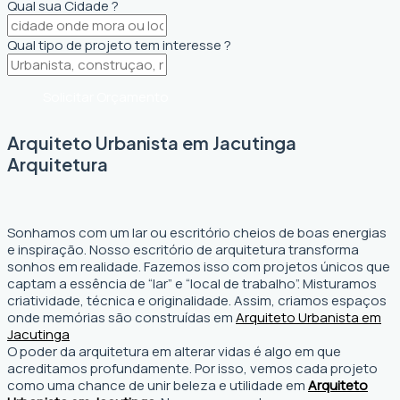
Qual sua Cidade ?
Qual tipo de projeto tem interesse ?
Solicitar Orçamento
Arquiteto Urbanista em Jacutinga
Arquitetura
Sonhamos com um lar ou escritório cheios de boas energias
e inspiração. Nosso escritório de arquitetura transforma
sonhos em realidade. Fazemos isso com projetos únicos que
captam a essência de “lar” e “local de trabalho”. Misturamos
criatividade, técnica e originalidade. Assim, criamos espaços
onde memórias são construídas em
Arquiteto Urbanista em
Jacutinga
O poder da arquitetura em alterar vidas é algo em que
acreditamos profundamente. Por isso, vemos cada projeto
como uma chance de unir beleza e utilidade em
Arquiteto