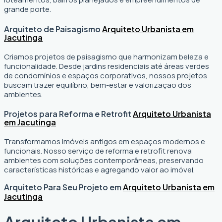
grande porte.
Arquiteto de Paisagismo
Arquiteto Urbanista em
Jacutinga
Criamos projetos de paisagismo que harmonizam beleza e
funcionalidade. Desde jardins residenciais até áreas verdes
de condomínios e espaços corporativos, nossos projetos
buscam trazer equilíbrio, bem-estar e valorização dos
ambientes.
Projetos para Reforma e Retrofit
Arquiteto Urbanista
em Jacutinga
Transformamos imóveis antigos em espaços modernos e
funcionais. Nosso serviço de reforma e retrofit renova
ambientes com soluções contemporâneas, preservando
características históricas e agregando valor ao imóvel.
Arquiteto Para Seu Projeto em
Arquiteto Urbanista em
Jacutinga
Arquiteto Urbanista em