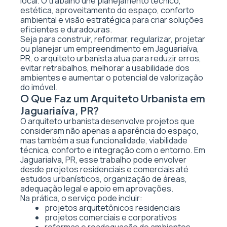
local. O trabalho une planejamento técnico,
estética, aproveitamento do espaço, conforto
ambiental e visão estratégica para criar soluções
eficientes e duradouras.
Seja para construir, reformar, regularizar, projetar
ou planejar um empreendimento em Jaguariaíva,
PR, o arquiteto urbanista atua para reduzir erros,
evitar retrabalhos, melhorar a usabilidade dos
ambientes e aumentar o potencial de valorização
do imóvel.
O Que Faz um Arquiteto Urbanista em
Jaguariaíva, PR?
O arquiteto urbanista desenvolve projetos que
consideram não apenas a aparência do espaço,
mas também a sua funcionalidade, viabilidade
técnica, conforto e integração com o entorno. Em
Jaguariaíva, PR, esse trabalho pode envolver
desde projetos residenciais e comerciais até
estudos urbanísticos, organização de áreas,
adequação legal e apoio em aprovações.
Na prática, o serviço pode incluir:
projetos arquitetônicos residenciais
projetos comerciais e corporativos