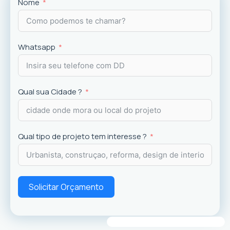
Projetos
exclusivos que valorizam o imóvel e a
Nome
experiência dos usuários.
Whatsapp
Qual sua Cidade ?
Qual tipo de projeto tem interesse ?
Solicitar Orçamento