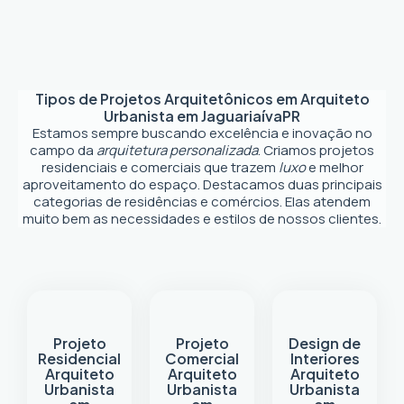
Tipos de Projetos Arquitetônicos em
Arquiteto
Urbanista em Jaguariaíva
PR
Estamos sempre buscando excelência e inovação no
campo da
arquitetura personalizada
. Criamos projetos
residenciais e comerciais que trazem
luxo
e melhor
aproveitamento do espaço. Destacamos duas principais
categorias de residências e comércios. Elas atendem
muito bem as necessidades e estilos de nossos clientes.
Projeto
Projeto
Design de
Residencial
Comercial
Interiores
Arquiteto
Arquiteto
Arquiteto
Urbanista
Urbanista
Urbanista