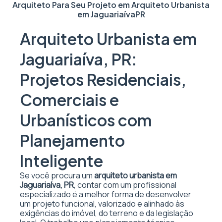
Arquiteto Para Seu Projeto em
Arquiteto Urbanista
em Jaguariaíva
PR
Arquiteto Urbanista em
Jaguariaíva, PR:
Projetos Residenciais,
Comerciais e
Urbanísticos com
Planejamento
Inteligente
Se você procura um
arquiteto urbanista em
Jaguariaíva, PR
, contar com um profissional
especializado é a melhor forma de desenvolver
um projeto funcional, valorizado e alinhado às
exigências do imóvel, do terreno e da legislação