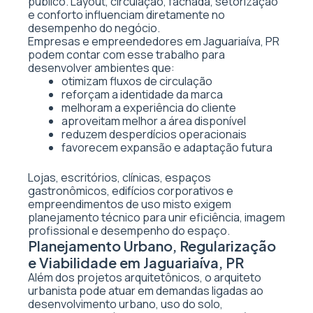
público. Layout, circulação, fachada, setorização
e conforto influenciam diretamente no
desempenho do negócio.
Empresas e empreendedores em Jaguariaíva, PR
podem contar com esse trabalho para
desenvolver ambientes que:
otimizam fluxos de circulação
reforçam a identidade da marca
melhoram a experiência do cliente
aproveitam melhor a área disponível
reduzem desperdícios operacionais
favorecem expansão e adaptação futura
Lojas, escritórios, clínicas, espaços
gastronômicos, edifícios corporativos e
empreendimentos de uso misto exigem
planejamento técnico para unir eficiência, imagem
profissional e desempenho do espaço.
Planejamento Urbano, Regularização
e Viabilidade em Jaguariaíva, PR
Além dos projetos arquitetônicos, o arquiteto
urbanista pode atuar em demandas ligadas ao
desenvolvimento urbano, uso do solo,