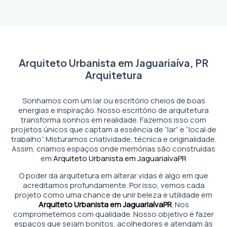
Arquiteto Urbanista em Jaguariaíva, PR
Arquitetura
Sonhamos com um lar ou escritório cheios de boas
energias e inspiração. Nosso escritório de arquitetura
transforma sonhos em realidade. Fazemos isso com
projetos únicos que captam a essência de “lar” e “local de
trabalho”. Misturamos criatividade, técnica e originalidade.
Assim, criamos espaços onde memórias são construídas
em
Arquiteto Urbanista em Jaguariaíva
PR
O poder da arquitetura em alterar vidas é algo em que
acreditamos profundamente. Por isso, vemos cada
projeto como uma chance de unir beleza e utilidade em
Arquiteto Urbanista em Jaguariaíva
PR
. Nos
comprometemos com qualidade. Nosso objetivo é fazer
espaços que sejam bonitos, acolhedores e atendam às