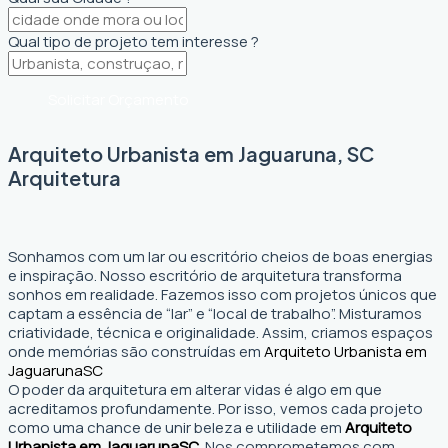
Qual tipo de projeto tem interesse ?
Solicitar Orçamento
Arquiteto Urbanista em Jaguaruna, SC
Arquitetura
Sonhamos com um lar ou escritório cheios de boas energias
e inspiração. Nosso escritório de arquitetura transforma
sonhos em realidade. Fazemos isso com projetos únicos que
captam a essência de “lar” e “local de trabalho”. Misturamos
criatividade, técnica e originalidade. Assim, criamos espaços
onde memórias são construídas em
Arquiteto Urbanista em
Jaguaruna
SC
O poder da arquitetura em alterar vidas é algo em que
acreditamos profundamente. Por isso, vemos cada projeto
como uma chance de unir beleza e utilidade em
Arquiteto
Urbanista em Jaguaruna
SC
. Nos comprometemos com