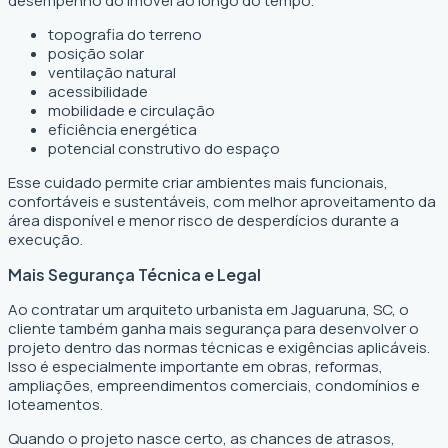
desempenho do imóvel ao longo do tempo.
topografia do terreno
posição solar
ventilação natural
acessibilidade
mobilidade e circulação
eficiência energética
potencial construtivo do espaço
Esse cuidado permite criar ambientes mais funcionais,
confortáveis e sustentáveis, com melhor aproveitamento da
área disponível e menor risco de desperdícios durante a
execução.
Mais Segurança Técnica e Legal
Ao contratar um arquiteto urbanista em Jaguaruna, SC, o
cliente também ganha mais segurança para desenvolver o
projeto dentro das normas técnicas e exigências aplicáveis.
Isso é especialmente importante em obras, reformas,
ampliações, empreendimentos comerciais, condomínios e
loteamentos.
Quando o projeto nasce certo, as chances de atrasos,