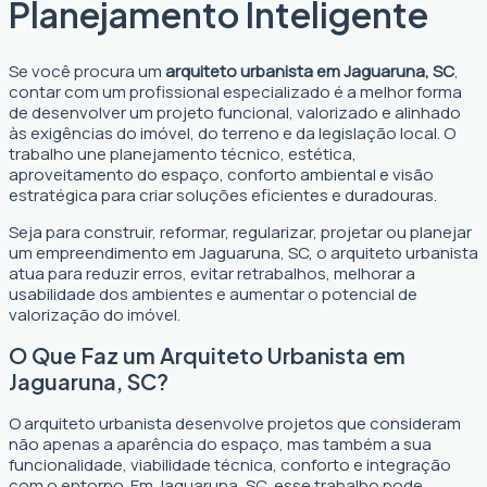
Planejamento Inteligente
Se você procura um
arquiteto urbanista em Jaguaruna, SC
,
contar com um profissional especializado é a melhor forma
de desenvolver um projeto funcional, valorizado e alinhado
às exigências do imóvel, do terreno e da legislação local. O
trabalho une planejamento técnico, estética,
aproveitamento do espaço, conforto ambiental e visão
estratégica para criar soluções eficientes e duradouras.
Seja para construir, reformar, regularizar, projetar ou planejar
um empreendimento em Jaguaruna, SC, o arquiteto urbanista
atua para reduzir erros, evitar retrabalhos, melhorar a
usabilidade dos ambientes e aumentar o potencial de
valorização do imóvel.
O Que Faz um Arquiteto Urbanista em
Jaguaruna, SC?
O arquiteto urbanista desenvolve projetos que consideram
não apenas a aparência do espaço, mas também a sua
funcionalidade, viabilidade técnica, conforto e integração
com o entorno. Em Jaguaruna, SC, esse trabalho pode