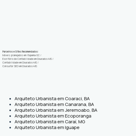
Parceiros e Sites Recomendados:
Móveis planejados em Itapema-SC
/
Escritório de Contabilidade em Dourados-MS
/
Contabilidade em Dourados-MS
/
Consultor SEO em Dourados-MS
Arquiteto Urbanista em Coaraci, BA
Arquiteto Urbanista em Canarana, BA
Arquiteto Urbanista em Jeremoabo, BA
Arquiteto Urbanista em Ecoporanga
Arquiteto Urbanista em Caraí, MG
Arquiteto Urbanista em Iguape