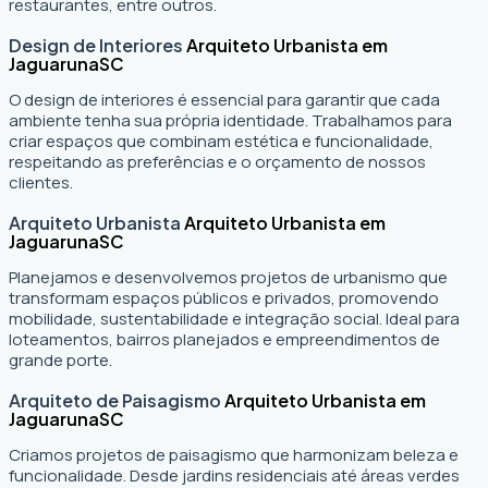
restaurantes, entre outros.
Design de Interiores
Arquiteto Urbanista em
Jaguaruna
SC
O design de interiores é essencial para garantir que cada
ambiente tenha sua própria identidade. Trabalhamos para
criar espaços que combinam estética e funcionalidade,
respeitando as preferências e o orçamento de nossos
clientes.
Arquiteto Urbanista
Arquiteto Urbanista em
Jaguaruna
SC
Planejamos e desenvolvemos projetos de urbanismo que
transformam espaços públicos e privados, promovendo
mobilidade, sustentabilidade e integração social. Ideal para
loteamentos, bairros planejados e empreendimentos de
grande porte.
Arquiteto de Paisagismo
Arquiteto Urbanista em
Jaguaruna
SC
Criamos projetos de paisagismo que harmonizam beleza e
funcionalidade. Desde jardins residenciais até áreas verdes