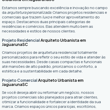
Estamos sempre buscando excelência e inovação no campo
da
arquitetura personalizada
. Criamos projetos residenciais e
comerciais que trazem
luxo
e melhor aproveitamento do
espaço. Destacamos duas principais categorias de
residências e comércios. Elas atendem muito bem as
necessidades e estilos de nossos clientes.
Projeto Residencial
Arquiteto Urbanista em
Jaguaruna
SC
Criamos projetos de arquitetura residencial totalmente
personalizados para refletir o seu estilo de vida e atender às
suas necessidades. Desde casas compactas e funcionais
até mansões de alto padrão, priorizamos o conforto, a
estética e a sustentabilidade em cada detalhe.
Projeto Comercial
Arquiteto Urbanista em
Jaguaruna
SC
Se você deseja abrir ou reformar um negócio
, nossos
projetos comerciais são planejados para atrair clientes,
otimizar a funcionalidade e fortalecer a identidade da sua
marca. Criamos espaços únicos para lojas, escritórios,