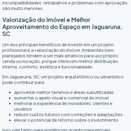
incompatibilidades, retrabalhos e problemas com aprovação
são muito menores.
Valorização do Imóvel e Melhor
Aproveitamento do Espaço em Jaguaruna,
SC
Um dos principais benefícios de investir em um projeto
profissional é a valorização do imóvel. Ambientes bem
planejados tendem a ser mais atrativos para uso próprio,
venda ou locação, porque oferecem melhor distribuição
interna, conforto, estética e funcionalidade.
Em Jaguaruna, SC, um projeto arquitetônico ou urbanístico
pode contribuir para:
aproveitar melhor terrenos e áreas subutilizadas
aumentar o apelo visual e comercial do imóvel
melhorar a experiência de moradores, clientes e
usuários
reduzir custos futuros com correções e adaptações
elevar o potencial de retorno sobre o investimento
Isso vale tanto para residências quanto para imóveis