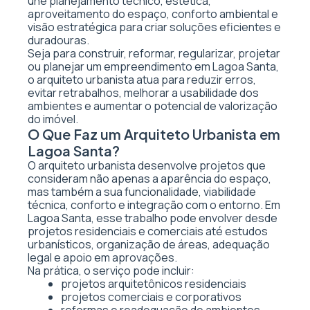
une planejamento técnico, estética,
aproveitamento do espaço, conforto ambiental e
visão estratégica para criar soluções eficientes e
duradouras.
Seja para construir, reformar, regularizar, projetar
ou planejar um empreendimento em Lagoa Santa,
o arquiteto urbanista atua para reduzir erros,
evitar retrabalhos, melhorar a usabilidade dos
ambientes e aumentar o potencial de valorização
do imóvel.
O Que Faz um Arquiteto Urbanista em
Lagoa Santa?
O arquiteto urbanista desenvolve projetos que
consideram não apenas a aparência do espaço,
mas também a sua funcionalidade, viabilidade
técnica, conforto e integração com o entorno. Em
Lagoa Santa, esse trabalho pode envolver desde
projetos residenciais e comerciais até estudos
urbanísticos, organização de áreas, adequação
legal e apoio em aprovações.
Na prática, o serviço pode incluir:
projetos arquitetônicos residenciais
projetos comerciais e corporativos