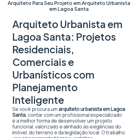
Arquiteto Para Seu Projeto em
Arquiteto Urbanista
em Lagoa Santa
Arquiteto Urbanista em
Lagoa Santa: Projetos
Residenciais,
Comerciais e
Urbanísticos com
Planejamento
Inteligente
Se você procura um
arquiteto urbanista em Lagoa
Santa
, contar com um profissional especializado
é a melhor forma de desenvolver um projeto
funcional, valorizado e alinhado às exigências do
imóvel, do terreno e da legislação local. O trabalho