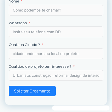
Projetos
exclusivos que valorizam o imóvel e a
Nome
experiência dos usuários.
Whatsapp
Qual sua Cidade ?
Qual tipo de projeto tem interesse ?
Solicitar Orçamento