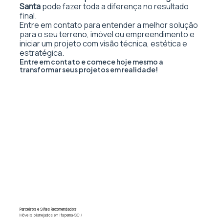
Santa
pode fazer toda a diferença no resultado
final.
Entre em contato para entender a melhor solução
para o seu terreno, imóvel ou empreendimento e
iniciar um projeto com visão técnica, estética e
estratégica.
Entre em contato e comece hoje mesmo a
transformar seus projetos em realidade!
Parceiros e Sites Recomendados:
Móveis planejados em Itapema-SC
/