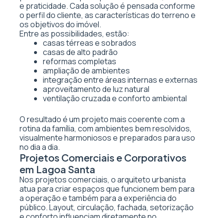
e praticidade. Cada solução é pensada conforme
o perfil do cliente, as características do terreno e
os objetivos do imóvel.
Entre as possibilidades, estão:
casas térreas e sobrados
casas de alto padrão
reformas completas
ampliação de ambientes
integração entre áreas internas e externas
aproveitamento de luz natural
ventilação cruzada e conforto ambiental
O resultado é um projeto mais coerente com a
rotina da família, com ambientes bem resolvidos,
visualmente harmoniosos e preparados para uso
no dia a dia.
Projetos Comerciais e Corporativos
em Lagoa Santa
Nos projetos comerciais, o arquiteto urbanista
atua para criar espaços que funcionem bem para
a operação e também para a experiência do
público. Layout, circulação, fachada, setorização
e conforto influenciam diretamente no