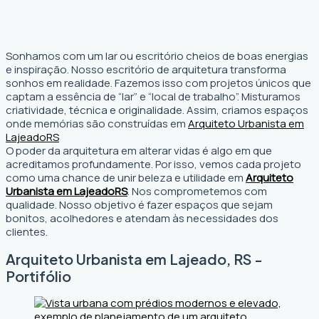
Sonhamos com um lar ou escritório cheios de boas energias
e inspiração. Nosso escritório de arquitetura transforma
sonhos em realidade. Fazemos isso com projetos únicos que
captam a essência de “lar” e “local de trabalho”. Misturamos
criatividade, técnica e originalidade. Assim, criamos espaços
onde memórias são construídas em
Arquiteto Urbanista em
Lajeado
RS
O poder da arquitetura em alterar vidas é algo em que
acreditamos profundamente. Por isso, vemos cada projeto
como uma chance de unir beleza e utilidade em
Arquiteto
Urbanista em Lajeado
RS
. Nos comprometemos com
qualidade. Nosso objetivo é fazer espaços que sejam
bonitos, acolhedores e atendam às necessidades dos
clientes.
Arquiteto Urbanista em Lajeado, RS -
Portifólio