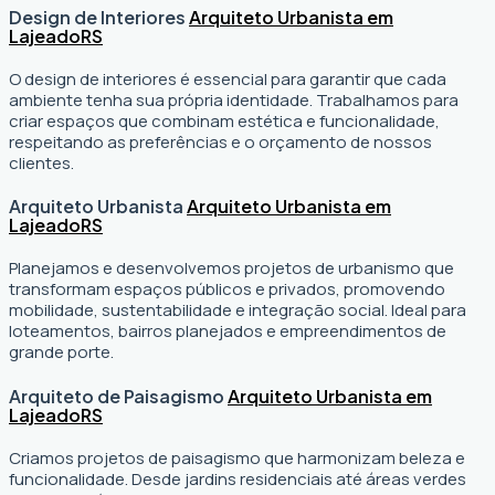
Design de Interiores
Arquiteto Urbanista em
Lajeado
RS
O design de interiores é essencial para garantir que cada
ambiente tenha sua própria identidade. Trabalhamos para
criar espaços que combinam estética e funcionalidade,
respeitando as preferências e o orçamento de nossos
clientes.
Arquiteto Urbanista
Arquiteto Urbanista em
Lajeado
RS
Planejamos e desenvolvemos projetos de urbanismo que
transformam espaços públicos e privados, promovendo
mobilidade, sustentabilidade e integração social. Ideal para
loteamentos, bairros planejados e empreendimentos de
grande porte.
Arquiteto de Paisagismo
Arquiteto Urbanista em
Lajeado
RS
Criamos projetos de paisagismo que harmonizam beleza e
funcionalidade. Desde jardins residenciais até áreas verdes