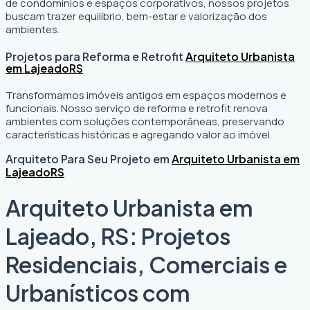
de condomínios e espaços corporativos, nossos projetos
buscam trazer equilíbrio, bem-estar e valorização dos
ambientes.
Projetos para Reforma e Retrofit
Arquiteto Urbanista
em Lajeado
RS
Transformamos imóveis antigos em espaços modernos e
funcionais. Nosso serviço de reforma e retrofit renova
ambientes com soluções contemporâneas, preservando
características históricas e agregando valor ao imóvel.
Arquiteto Para Seu Projeto em
Arquiteto Urbanista em
Lajeado
RS
Arquiteto Urbanista em
Lajeado, RS: Projetos
Residenciais, Comerciais e
Urbanísticos com