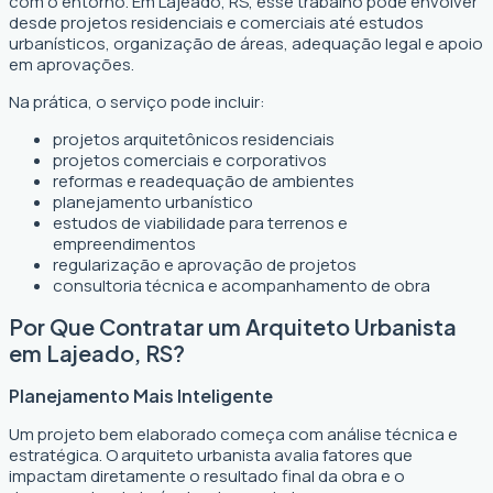
com o entorno. Em Lajeado, RS, esse trabalho pode envolver
desde projetos residenciais e comerciais até estudos
urbanísticos, organização de áreas, adequação legal e apoio
em aprovações.
Na prática, o serviço pode incluir:
projetos arquitetônicos residenciais
projetos comerciais e corporativos
reformas e readequação de ambientes
planejamento urbanístico
estudos de viabilidade para terrenos e
empreendimentos
regularização e aprovação de projetos
consultoria técnica e acompanhamento de obra
Por Que Contratar um Arquiteto Urbanista
em Lajeado, RS?
Planejamento Mais Inteligente
Um projeto bem elaborado começa com análise técnica e
estratégica. O arquiteto urbanista avalia fatores que
impactam diretamente o resultado final da obra e o