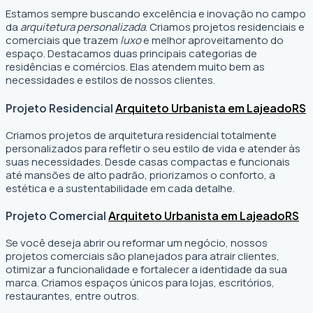
Estamos sempre buscando excelência e inovação no campo
da
arquitetura personalizada
. Criamos projetos residenciais e
comerciais que trazem
luxo
e melhor aproveitamento do
espaço. Destacamos duas principais categorias de
residências e comércios. Elas atendem muito bem as
necessidades e estilos de nossos clientes.
Projeto Residencial
Arquiteto Urbanista em Lajeado
RS
Criamos projetos de arquitetura residencial totalmente
personalizados para refletir o seu estilo de vida e atender às
suas necessidades. Desde casas compactas e funcionais
até mansões de alto padrão, priorizamos o conforto, a
estética e a sustentabilidade em cada detalhe.
Projeto Comercial
Arquiteto Urbanista em Lajeado
RS
Se você deseja abrir ou reformar um negócio
, nossos
projetos comerciais são planejados para atrair clientes,
otimizar a funcionalidade e fortalecer a identidade da sua
marca. Criamos espaços únicos para lojas, escritórios,
restaurantes, entre outros.