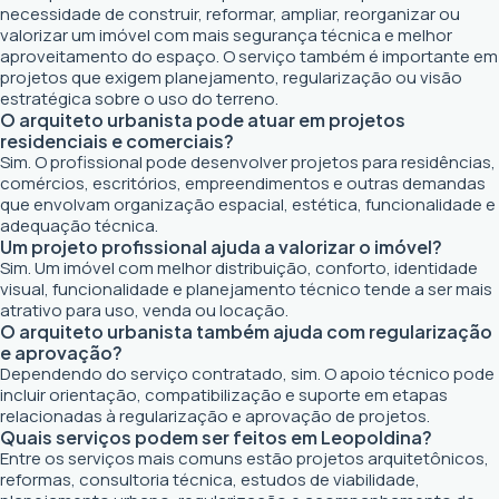
necessidade de construir, reformar, ampliar, reorganizar ou
valorizar um imóvel com mais segurança técnica e melhor
aproveitamento do espaço. O serviço também é importante em
projetos que exigem planejamento, regularização ou visão
estratégica sobre o uso do terreno.
O arquiteto urbanista pode atuar em projetos
residenciais e comerciais?
Sim. O profissional pode desenvolver projetos para residências,
comércios, escritórios, empreendimentos e outras demandas
que envolvam organização espacial, estética, funcionalidade e
adequação técnica.
Um projeto profissional ajuda a valorizar o imóvel?
Sim. Um imóvel com melhor distribuição, conforto, identidade
visual, funcionalidade e planejamento técnico tende a ser mais
atrativo para uso, venda ou locação.
O arquiteto urbanista também ajuda com regularização
e aprovação?
Dependendo do serviço contratado, sim. O apoio técnico pode
incluir orientação, compatibilização e suporte em etapas
relacionadas à regularização e aprovação de projetos.
Quais serviços podem ser feitos em Leopoldina?
Entre os serviços mais comuns estão projetos arquitetônicos,
reformas, consultoria técnica, estudos de viabilidade,