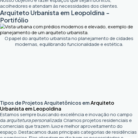
Nosso objetivo é fazer espaços que sejam bonitos,
acolhedores e atendam às necessidades dos clientes.
Arquiteto Urbanista em Leopoldina -
Portifólio
O papel do arquiteto urbanista no planejamento de cidades
modernas, equilibrando funcionalidade e estética.
Tipos de Projetos Arquitetônicos em
Arquiteto
Urbanista em Leopoldina
Estamos sempre buscando excelência e inovação no campo
da
arquitetura personalizada
. Criamos projetos residenciais e
comerciais que trazem
luxo
e melhor aproveitamento do
espaço. Destacamos duas principais categorias de residências
e comércios. Elas atendem muito bem as necessidades e