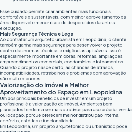
Esse cuidado permite criar ambientes mais funcionais,
confortáveis e sustentáveis, com melhor aproveitamento da
área disponível e menor risco de desperdícios durante a
execução.
Mais Segurança Técnica e Legal
Ao contratar um arquiteto urbanista em Leopoldina, o cliente
também ganha mais segurança para desenvolver o projeto
dentro das normas técnicas e exigências aplicáveis. Isso é
especialmente importante em obras, reformas, ampliações,
empreendimentos comerciais, condomínios e loteamentos.
Quando o projeto nasce certo, as chances de atrasos,
incompatibilidades, retrabalhos e problemas com aprovação
são muito menores.
Valorização do Imóvel e Melhor
Aproveitamento do Espaço em Leopoldina
Um dos principais benefícios de investir em um projeto
profissional é a valorização do imóvel. Ambientes bem
planejados tendem a ser mais atrativos para uso próprio, venda
ou locação, porque oferecem melhor distribuição interna,
conforto, estética e funcionalidade.
Em Leopoldina, um projeto arquitetônico ou urbanístico pode
contribuir para: