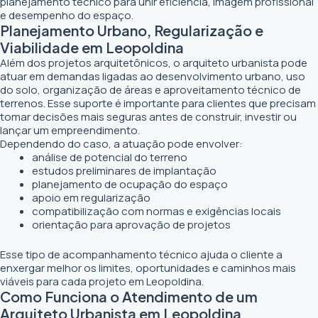
planejamento técnico para unir eficiência, imagem profissional
e desempenho do espaço.
Planejamento Urbano, Regularização e
Viabilidade em Leopoldina
Além dos projetos arquitetônicos, o arquiteto urbanista pode
atuar em demandas ligadas ao desenvolvimento urbano, uso
do solo, organização de áreas e aproveitamento técnico de
terrenos. Esse suporte é importante para clientes que precisam
tomar decisões mais seguras antes de construir, investir ou
lançar um empreendimento.
Dependendo do caso, a atuação pode envolver:
análise de potencial do terreno
estudos preliminares de implantação
planejamento de ocupação do espaço
apoio em regularização
compatibilização com normas e exigências locais
orientação para aprovação de projetos
Esse tipo de acompanhamento técnico ajuda o cliente a
enxergar melhor os limites, oportunidades e caminhos mais
viáveis para cada projeto em Leopoldina.
Como Funciona o Atendimento de um
Arquiteto Urbanista em Leopoldina