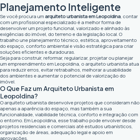
Planejamento Inteligente
Se você procura um
arquiteto urbanista em Leopoldina
, contar
com um profissional especializado é a melhor forma de
desenvolver um projeto funcional, valorizado e alinhado às
exigências do imóvel, do terreno e da legislação local. O
trabalho une planejamento técnico, estética, aproveitamento
do espaço, conforto ambiental e visão estratégica para criar
soluções eficientes e duradouras.
Seja para construir, reformar, regularizar, projetar ou planejar
um empreendimento em Leopoldina, o arquiteto urbanista atua
para reduzir erros, evitar retrabalhos, melhorar a usabilidade
dos ambientes e aumentar o potencial de valorização do
imóvel.
O Que Faz um Arquiteto Urbanista em
Leopoldina?
O arquiteto urbanista desenvolve projetos que consideram não
apenas a aparência do espaço, mas também a sua
funcionalidade, viabilidade técnica, conforto e integração com
o entorno. Em Leopoldina, esse trabalho pode envolver desde
projetos residenciais e comerciais até estudos urbanísticos,
organização de áreas, adequação legal e apoio em
aprovações.