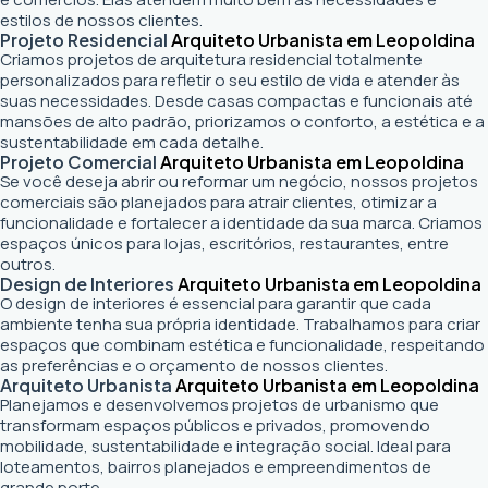
estilos de nossos clientes.
Projeto Residencial
Arquiteto Urbanista em Leopoldina
Criamos projetos de arquitetura residencial totalmente
personalizados para refletir o seu estilo de vida e atender às
suas necessidades. Desde casas compactas e funcionais até
mansões de alto padrão, priorizamos o conforto, a estética e a
sustentabilidade em cada detalhe.
Projeto Comercial
Arquiteto Urbanista em Leopoldina
Se você deseja abrir ou reformar um negócio
, nossos projetos
comerciais são planejados para atrair clientes, otimizar a
funcionalidade e fortalecer a identidade da sua marca. Criamos
espaços únicos para lojas, escritórios, restaurantes, entre
outros.
Design de Interiores
Arquiteto Urbanista em Leopoldina
O design de interiores é essencial para garantir que cada
ambiente tenha sua própria identidade. Trabalhamos para criar
espaços que combinam estética e funcionalidade, respeitando
as preferências e o orçamento de nossos clientes.
Arquiteto Urbanista
Arquiteto Urbanista em Leopoldina
Planejamos e desenvolvemos projetos de urbanismo que
transformam espaços públicos e privados, promovendo
mobilidade, sustentabilidade e integração social. Ideal para
loteamentos, bairros planejados e empreendimentos de
grande porte.