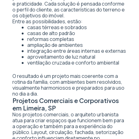
e praticidade. Cada solução é pensada conforme
o perfil do cliente, as características do terreno e
os objetivos do imóvel.
Entre as possibilidades, estão:
casas térreas e sobrados
casas de alto padrão
reformas completas
ampliação de ambientes
integração entre áreas internas e externas
aproveitamento de luz natural
ventilação cruzada e conforto ambiental
O resultado é um projeto mais coerente com a
rotina da família, com ambientes bem resolvidos,
visualmente harmoniosos e preparados para uso
no dia a dia.
Projetos Comerciais e Corporativos
em Limeira, SP
Nos projetos comerciais, o arquiteto urbanista
atua para criar espaços que funcionem bem para
a operação e também para a experiência do
público. Layout, circulação, fachada, setorização
e conforto influenciam diretamente no