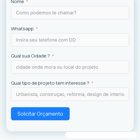
Projetos
exclusivos que valorizam o imóvel e a
Nome
experiência dos usuários.
Whatsapp
Qual sua Cidade ?
Qual tipo de projeto tem interesse ?
Solicitar Orçamento