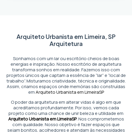
Arquiteto Urbanista em Limeira, SP
Arquitetura
Sonhamos com um lar ou escritório cheios de boas
energias e inspiração. Nosso escritório de arquitetura
transforma sonhos em realidade. Fazemos isso com
projetos únicos que captam a essência de “lar” e “local de
trabalho”. Misturamos criatividade, técnica e originalidade.
Assim, criamos espaços onde memórias são construídas
em
Arquiteto Urbanista em Limeira
SP
O poder da arquitetura em alterar vidas é algo em que
acreditamos profundamente. Por isso, vemos cada
projeto como uma chance de unir beleza e utilidade em
Arquiteto Urbanista em Limeira
SP
. Nos comprometemos
com qualidade. Nosso objetivo é fazer espaços que
sejam bonitos, acolhedores e atendam às necessidades