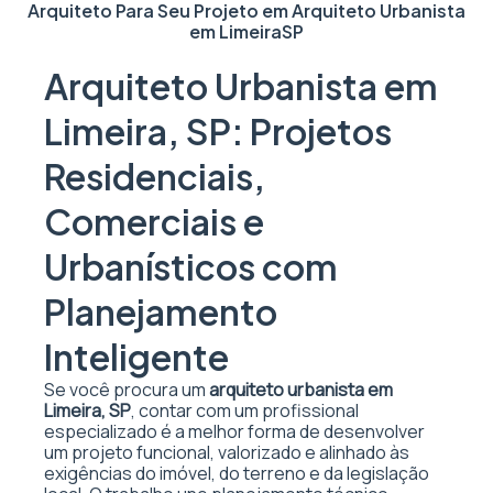
Arquiteto Para Seu Projeto em
Arquiteto Urbanista
em Limeira
SP
Arquiteto Urbanista em
Limeira, SP: Projetos
Residenciais,
Comerciais e
Urbanísticos com
Planejamento
Inteligente
Se você procura um
arquiteto urbanista em
Limeira, SP
, contar com um profissional
especializado é a melhor forma de desenvolver
um projeto funcional, valorizado e alinhado às
exigências do imóvel, do terreno e da legislação