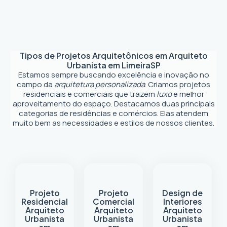
Tipos de Projetos Arquitetônicos em
Arquiteto
Urbanista em Limeira
SP
Estamos sempre buscando excelência e inovação no
campo da
arquitetura personalizada
. Criamos projetos
residenciais e comerciais que trazem
luxo
e melhor
aproveitamento do espaço. Destacamos duas principais
categorias de residências e comércios. Elas atendem
muito bem as necessidades e estilos de nossos clientes.
Projeto
Projeto
Design de
Residencial
Comercial
Interiores
Arquiteto
Arquiteto
Arquiteto
Urbanista
Urbanista
Urbanista