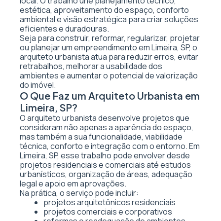
local. O trabalho une planejamento técnico,
estética, aproveitamento do espaço, conforto
ambiental e visão estratégica para criar soluções
eficientes e duradouras.
Seja para construir, reformar, regularizar, projetar
ou planejar um empreendimento em Limeira, SP, o
arquiteto urbanista atua para reduzir erros, evitar
retrabalhos, melhorar a usabilidade dos
ambientes e aumentar o potencial de valorização
do imóvel.
O Que Faz um Arquiteto Urbanista em
Limeira, SP?
O arquiteto urbanista desenvolve projetos que
consideram não apenas a aparência do espaço,
mas também a sua funcionalidade, viabilidade
técnica, conforto e integração com o entorno. Em
Limeira, SP, esse trabalho pode envolver desde
projetos residenciais e comerciais até estudos
urbanísticos, organização de áreas, adequação
legal e apoio em aprovações.
Na prática, o serviço pode incluir:
projetos arquitetônicos residenciais
projetos comerciais e corporativos