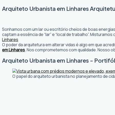
Arquiteto Urbanista em Linhares Arquitet
Sonhamos com um lar ou escritório cheios de boas energias
captam a essência de “lar” e “local de trabalho”. Misturamo
Linhares
O poder da arquitetura em alterar vidas é algo em que acr
em Linhares
. Nos comprometemos com qualidade. Nosso obj
Arquiteto Urbanista em Linhares - Portifó
O papel do arquiteto urbanista no planejamento de cid