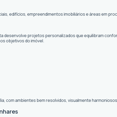
ciais, edifícios, empreendimentos imobiliários e áreas em p
sta desenvolve projetos personalizados que equilibram confor
 os objetivos do imóvel.
ília, com ambientes bem resolvidos, visualmente harmoniosos 
inhares