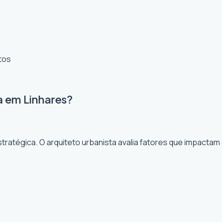
tos
a em Linhares?
ratégica. O arquiteto urbanista avalia fatores que impactam