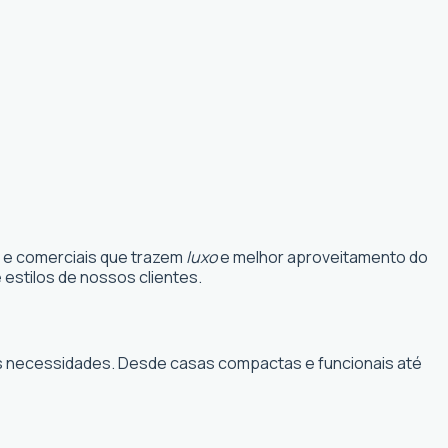
s e comerciais que trazem
luxo
e melhor aproveitamento do
estilos de nossos clientes.
suas necessidades. Desde casas compactas e funcionais até