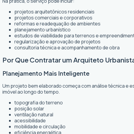
Na prática, o serviço pode incluir:
projetos arquitetônicos residenciais
projetos comerciais e corporativos
reformas e readequação de ambientes
planejamento urbanístico
estudos de viabilidade para terrenos e empreendimen
regularização e aprovação de projetos
consultoria técnica e acompanhamento de obra
Por Que Contratar um Arquiteto Urbanist
Planejamento Mais Inteligente
Um projeto bem elaborado começa com análise técnica e est
imóvel ao longo do tempo.
topografia do terreno
posição solar
ventilação natural
acessibilidade
mobilidade e circulação
eficiência energética