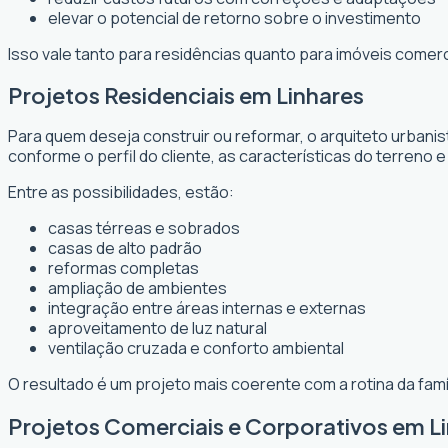
elevar o potencial de retorno sobre o investimento
Isso vale tanto para residências quanto para imóveis comer
Projetos Residenciais em Linhares
Para quem deseja construir ou reformar, o arquiteto urbani
conforme o perfil do cliente, as características do terreno e
Entre as possibilidades, estão:
casas térreas e sobrados
casas de alto padrão
reformas completas
ampliação de ambientes
integração entre áreas internas e externas
aproveitamento de luz natural
ventilação cruzada e conforto ambiental
O resultado é um projeto mais coerente com a rotina da fam
Projetos Comerciais e Corporativos em L