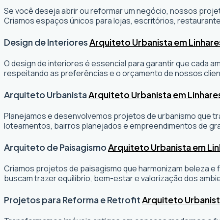
Se você deseja abrir ou reformar um negócio
, nossos projet
Criamos espaços únicos para lojas, escritórios, restaurante
Design de Interiores
Arquiteto Urbanista em Linhare
O design de interiores é essencial para garantir que cada 
respeitando as preferências e o orçamento de nossos clien
Arquiteto Urbanista
Arquiteto Urbanista em Linhare
Planejamos e desenvolvemos projetos de urbanismo que tran
loteamentos, bairros planejados e empreendimentos de gr
Arquiteto de Paisagismo
Arquiteto Urbanista em Li
Criamos projetos de paisagismo que harmonizam beleza e fu
buscam trazer equilíbrio, bem-estar e valorização dos ambi
Projetos para Reforma e Retrofit
Arquiteto Urbanist