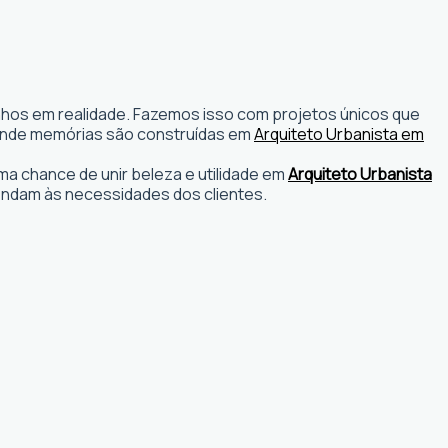
onhos em realidade. Fazemos isso com projetos únicos que
os onde memórias são construídas em
Arquiteto Urbanista em
a chance de unir beleza e utilidade em
Arquiteto Urbanista
endam às necessidades dos clientes.