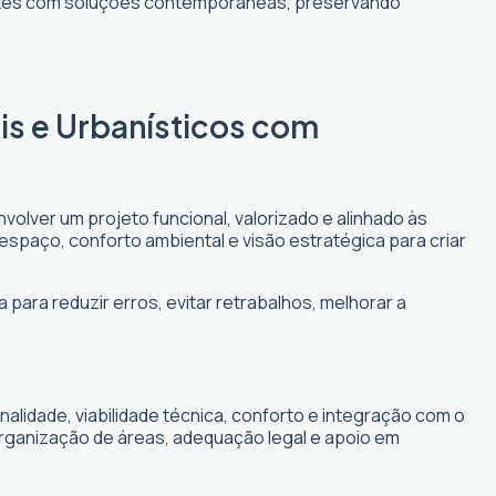
entes com soluções contemporâneas, preservando
is e Urbanísticos com
volver um projeto funcional, valorizado e alinhado às
 espaço, conforto ambiental e visão estratégica para criar
 para reduzir erros, evitar retrabalhos, melhorar a
lidade, viabilidade técnica, conforto e integração com o
organização de áreas, adequação legal e apoio em