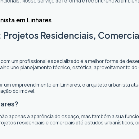
cionais. Nosso serviço de reforma e retrofit renova ambi
nista em Linhares
: Projetos Residenciais, Comercia
r com um profissional especializado é a melhor forma de desen
rabalho une planejamento técnico, estética, aproveitamento do
ejar um empreendimento em Linhares, o arquiteto urbanista atua
zação do imóvel.
hares?
não apenas a aparência do espaço, mas também a sua funciona
ojetos residenciais e comerciais até estudos urbanísticos, 