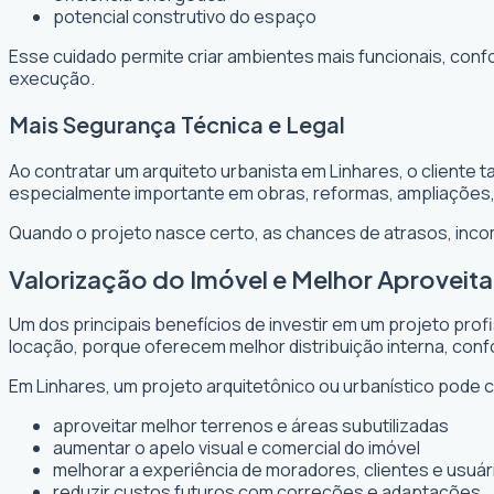
potencial construtivo do espaço
Esse cuidado permite criar ambientes mais funcionais, conf
execução.
Mais Segurança Técnica e Legal
Ao contratar um arquiteto urbanista em Linhares, o cliente
especialmente importante em obras, reformas, ampliações
Quando o projeto nasce certo, as chances de atrasos, inc
Valorização do Imóvel e Melhor Aprovei
Um dos principais benefícios de investir em um projeto prof
locação, porque oferecem melhor distribuição interna, confo
Em Linhares, um projeto arquitetônico ou urbanístico pode c
aproveitar melhor terrenos e áreas subutilizadas
aumentar o apelo visual e comercial do imóvel
melhorar a experiência de moradores, clientes e usuár
reduzir custos futuros com correções e adaptações