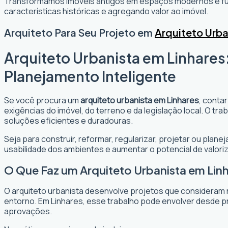
Transformamos imóveis antigos em espaços modernos e fun
características históricas e agregando valor ao imóvel.
Arquiteto Para Seu Projeto em
Arquiteto Urba
Arquiteto Urbanista em Linhares
Planejamento Inteligente
Se você procura um
arquiteto urbanista em Linhares
, conta
exigências do imóvel, do terreno e da legislação local. O t
soluções eficientes e duradouras.
Seja para construir, reformar, regularizar, projetar ou plan
usabilidade dos ambientes e aumentar o potencial de valori
O Que Faz um Arquiteto Urbanista em Lin
O arquiteto urbanista desenvolve projetos que consideram 
entorno. Em Linhares, esse trabalho pode envolver desde pr
aprovações.