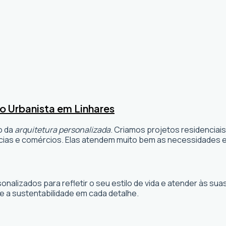
o Urbanista em Linhares
o da
arquitetura personalizada
. Criamos projetos residenciai
ias e comércios. Elas atendem muito bem as necessidades e 
sonalizados para refletir o seu estilo de vida e atender às 
e a sustentabilidade em cada detalhe.