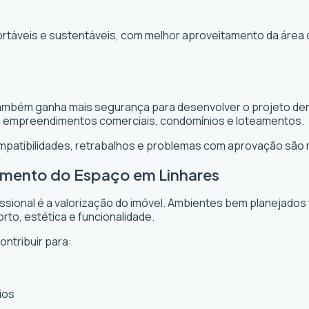
ortáveis e sustentáveis, com melhor aproveitamento da área 
 também ganha mais segurança para desenvolver o projeto dent
, empreendimentos comerciais, condomínios e loteamentos.
ompatibilidades, retrabalhos e problemas com aprovação são
tamento do Espaço em Linhares
issional é a valorização do imóvel. Ambientes bem planejados
rto, estética e funcionalidade.
ontribuir para:
ios