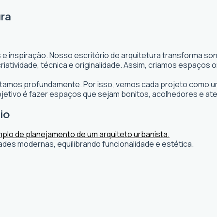
ura
 e inspiração. Nosso escritório de arquitetura transforma s
s criatividade, técnica e originalidade. Assim, criamos espaç
editamos profundamente. Por isso, vemos cada projeto como um
etivo é fazer espaços que sejam bonitos, acolhedores e at
lio
ades modernas, equilibrando funcionalidade e estética.