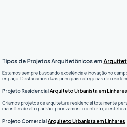
Tipos de Projetos Arquitetônicos em
Arquitet
Estamos sempre buscando excelência e inovação no camp
espaço. Destacamos duas principais categorias de residênc
Projeto Residencial
Arquiteto Urbanista em Linhares
Criamos projetos de arquitetura residencial totalmente per
mansões de alto padrão, priorizamos o conforto, a estética 
Projeto Comercial
Arquiteto Urbanista em Linhares