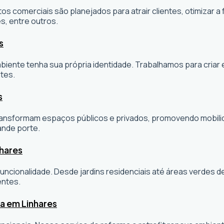
os comerciais são planejados para atrair clientes, otimizar a 
s, entre outros.
s
ambiente tenha sua própria identidade. Trabalhamos para cria
tes.
s
sformam espaços públicos e privados, promovendo mobilidade
ande porte.
nhares
ncionalidade. Desde jardins residenciais até áreas verdes 
entes.
a em Linhares