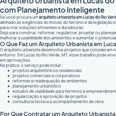
Arquiteto Urbanista em Lucas do 
com Planejamento Inteligente
Se você procura um
arquiteto urbanista em Lucas do Rio Ver
alinhado às exigências do imóvel, do terreno e da legislação
para criar soluções eficientes e duradouras.
Seja para construir, reformar, regularizar, projetar ou plane
melhorar a usabilidade dos ambientes e aumentar o potencial
O Que Faz um Arquiteto Urbanista em Luca
O arquiteto urbanista desenvolve projetos que consideram n
entorno. Em Lucas do Rio Verde, MT, esse trabalho pode envo
em aprovações.
Na prática, o serviço pode incluir:
projetos arquitetônicos residenciais
projetos comerciais e corporativos
reformas e readequação de ambientes
planejamento urbanístico
estudos de viabilidade para terrenos e empreendimen
regularização e aprovação de projetos
consultoria técnica e acompanhamento de obra
Por Que Contratar um Arquiteto Urbanista