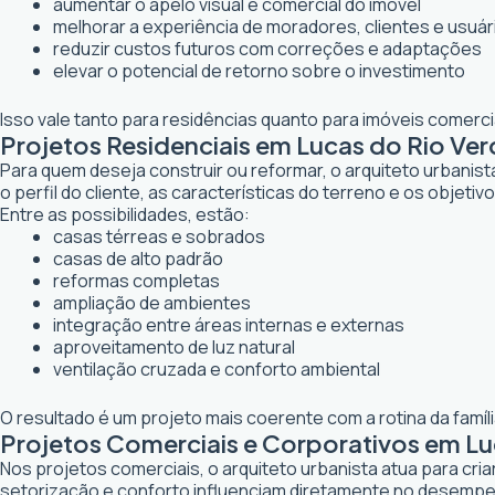
aumentar o apelo visual e comercial do imóvel
melhorar a experiência de moradores, clientes e usuár
reduzir custos futuros com correções e adaptações
elevar o potencial de retorno sobre o investimento
Isso vale tanto para residências quanto para imóveis comerc
Projetos Residenciais em Lucas do Rio Ve
Para quem deseja construir ou reformar, o arquiteto urbanis
o perfil do cliente, as características do terreno e os objetiv
Entre as possibilidades, estão:
casas térreas e sobrados
casas de alto padrão
reformas completas
ampliação de ambientes
integração entre áreas internas e externas
aproveitamento de luz natural
ventilação cruzada e conforto ambiental
O resultado é um projeto mais coerente com a rotina da famí
Projetos Comerciais e Corporativos em Lu
Nos projetos comerciais, o arquiteto urbanista atua para cr
setorização e conforto influenciam diretamente no desemp