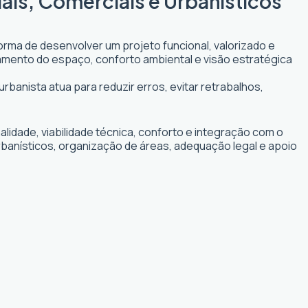
ais, Comerciais e Urbanísticos
forma de desenvolver um projeto funcional, valorizado e
itamento do espaço, conforto ambiental e visão estratégica
rbanista atua para reduzir erros, evitar retrabalhos,
idade, viabilidade técnica, conforto e integração com o
rbanísticos, organização de áreas, adequação legal e apoio