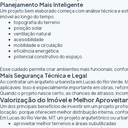
Planejamento Mais Inteligente
Um projeto bem elaborado começa com análise técnica e estr
imóvel ao longo do tempo.
topografia do terreno
posição solar
ventilação natural
acessibilidade
mobilidade e circulação
eficiência energética
potencial construtivo do espaço
Esse cuidado permite criar ambientes mais funcionais, confo
Mais Segurança Técnica e Legal
Ao contratar um arquiteto urbanista em Lucas do Rio Verde,
aplicáveis. Isso é especialmente importante em obras, ref
Quando o projeto nasce certo, as chances de atrasos, inco
Valorização do Imóvel e Melhor Aproveit
Um dos principais benefícios de investir em um projeto profi
locação, porque oferecem melhor distribuição interna, confor
Em Lucas do Rio Verde, MT, um projeto arquitetônico ou urban
aproveitar melhor terrenos e áreas subutilizadas