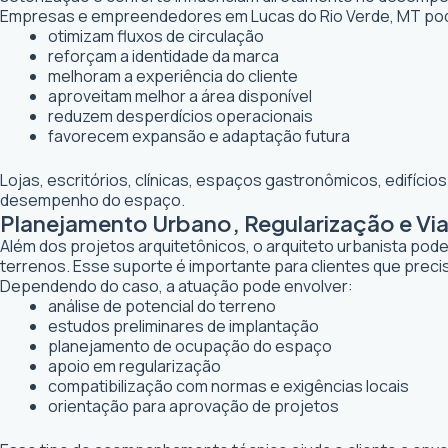
Empresas e empreendedores em Lucas do Rio Verde, MT pod
otimizam fluxos de circulação
reforçam a identidade da marca
melhoram a experiência do cliente
aproveitam melhor a área disponível
reduzem desperdícios operacionais
favorecem expansão e adaptação futura
Lojas, escritórios, clínicas, espaços gastronômicos, edifíci
desempenho do espaço.
Planejamento Urbano, Regularização e Via
Além dos projetos arquitetônicos, o arquiteto urbanista po
terrenos. Esse suporte é importante para clientes que preci
Dependendo do caso, a atuação pode envolver:
análise de potencial do terreno
estudos preliminares de implantação
planejamento de ocupação do espaço
apoio em regularização
compatibilização com normas e exigências locais
orientação para aprovação de projetos