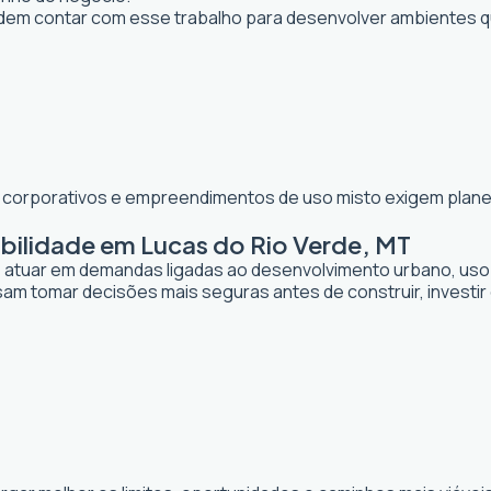
em contar com esse trabalho para desenvolver ambientes q
os corporativos e empreendimentos de uso misto exigem planej
bilidade em Lucas do Rio Verde, MT
de atuar em demandas ligadas ao desenvolvimento urbano, uso
sam tomar decisões mais seguras antes de construir, investi