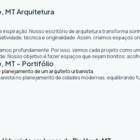
, MT Arquitetura
e inspiração. Nosso escritório de arquitetura transforma so
 criatividade, técnica e originalidade. Assim, criamos espaço
itamos profundamente. Por isso, vemos cada projeto como uma
. Nosso objetivo é fazer espaços que sejam bonitos, acolh
, MT - Portifólio
banista no planejamento de cidades modernas, equilibrando fu