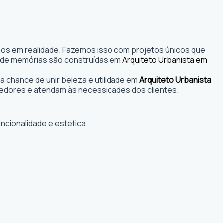
nhos em realidade. Fazemos isso com projetos únicos que
s onde memórias são construídas em
Arquiteto Urbanista em
 chance de unir beleza e utilidade em
Arquiteto Urbanista
edores e atendam às necessidades dos clientes.
ncionalidade e estética.