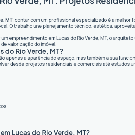
Rio Verde, MT: Projetos Residenci
de, MT
, contar com um profissional especializado é a melhor 
 local. O trabalho une planejamento técnico, estética, aprove
jar um empreendimento em Lucas do Rio Verde, MT, o arquiteto u
 de valorização do imóvel.
s do Rio Verde, MT?
ão apenas a aparência do espaço, mas também a sua funcional
lver desde projetos residenciais e comerciais até estudos u
tos
 em Lucas do Rio Verde, MT?