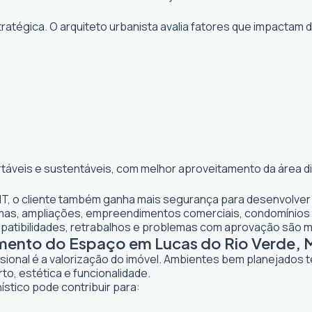
atégica. O arquiteto urbanista avalia fatores que impactam 
rtáveis e sustentáveis, com melhor aproveitamento da área d
 MT, o cliente também ganha mais segurança para desenvolver
ormas, ampliações, empreendimentos comerciais, condomínios
mpatibilidades, retrabalhos e problemas com aprovação são 
amento do Espaço em Lucas do Rio Verde, 
ssional é a valorização do imóvel. Ambientes bem planejados 
to, estética e funcionalidade.
ístico pode contribuir para: