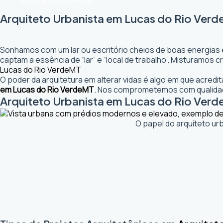
Solicitar Orçamento
Arquiteto Urbanista em Lucas do Rio Verde
Sonhamos com um lar ou escritório cheios de boas energias 
captam a essência de “lar” e “local de trabalho”. Misturamos
Lucas do Rio Verde
MT
O poder da arquitetura em alterar vidas é algo em que acred
em Lucas do Rio Verde
MT
. Nos comprometemos com qualidade
Arquiteto Urbanista em Lucas do Rio Verde
O papel do arquiteto ur