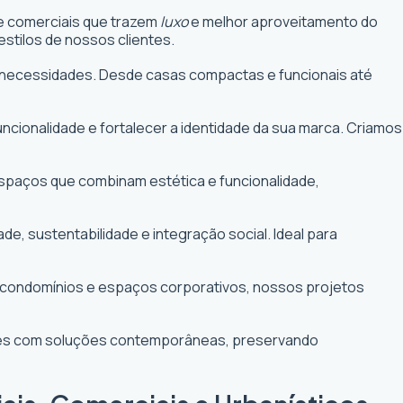
 e comerciais que trazem
luxo
e melhor aproveitamento do
stilos de nossos clientes.
uas necessidades. Desde casas compactas e funcionais até
funcionalidade e fortalecer a identidade da sua marca. Criamos
 espaços que combinam estética e funcionalidade,
 sustentabilidade e integração social. Ideal para
e condomínios e espaços corporativos, nossos projetos
ntes com soluções contemporâneas, preservando