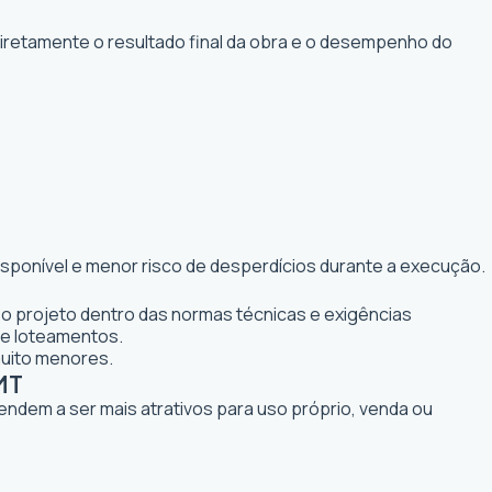
diretamente o resultado final da obra e o desempenho do
isponível e menor risco de desperdícios durante a execução.
 o projeto dentro das normas técnicas e exigências
 e loteamentos.
muito menores.
MT
tendem a ser mais atrativos para uso próprio, venda ou