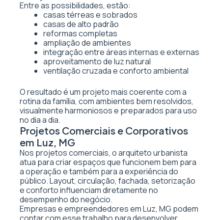
Entre as possibilidades, estão:
casas térreas e sobrados
casas de alto padrão
reformas completas
ampliação de ambientes
integração entre áreas internas e externas
aproveitamento de luz natural
ventilação cruzada e conforto ambiental
O resultado é um projeto mais coerente com a
rotina da família, com ambientes bem resolvidos,
visualmente harmoniosos e preparados para uso
no dia a dia.
Projetos Comerciais e Corporativos
em Luz, MG
Nos projetos comerciais, o arquiteto urbanista
atua para criar espaços que funcionem bem para
a operação e também para a experiência do
público. Layout, circulação, fachada, setorização
e conforto influenciam diretamente no
desempenho do negócio.
Empresas e empreendedores em Luz, MG podem
contar com esse trabalho para desenvolver