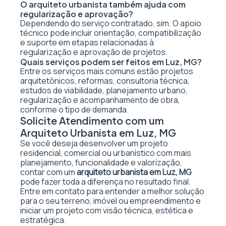
O arquiteto urbanista também ajuda com
regularização e aprovação?
Dependendo do serviço contratado, sim. O apoio
técnico pode incluir orientação, compatibilização
e suporte em etapas relacionadas à
regularização e aprovação de projetos.
Quais serviços podem ser feitos em Luz, MG?
Entre os serviços mais comuns estão projetos
arquitetônicos, reformas, consultoria técnica,
estudos de viabilidade, planejamento urbano,
regularização e acompanhamento de obra,
conforme o tipo de demanda.
Solicite Atendimento com um
Arquiteto Urbanista em Luz, MG
Se você deseja desenvolver um projeto
residencial, comercial ou urbanístico com mais
planejamento, funcionalidade e valorização,
contar com um
arquiteto urbanista em Luz, MG
pode fazer toda a diferença no resultado final.
Entre em contato para entender a melhor solução
para o seu terreno, imóvel ou empreendimento e
iniciar um projeto com visão técnica, estética e
estratégica.