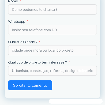
Projetos
exclusivos que valorizam o imóvel e a
Nome
experiência dos usuários.
Whatsapp
Qual sua Cidade ?
Qual tipo de projeto tem interesse ?
Solicitar Orçamento