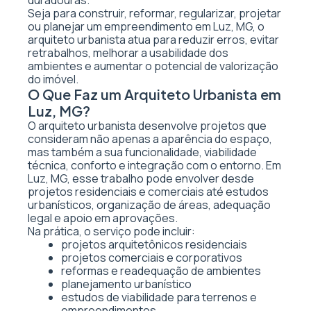
duradouras.
Seja para construir, reformar, regularizar, projetar
ou planejar um empreendimento em Luz, MG, o
arquiteto urbanista atua para reduzir erros, evitar
retrabalhos, melhorar a usabilidade dos
ambientes e aumentar o potencial de valorização
do imóvel.
O Que Faz um Arquiteto Urbanista em
Luz, MG?
O arquiteto urbanista desenvolve projetos que
consideram não apenas a aparência do espaço,
mas também a sua funcionalidade, viabilidade
técnica, conforto e integração com o entorno. Em
Luz, MG, esse trabalho pode envolver desde
projetos residenciais e comerciais até estudos
urbanísticos, organização de áreas, adequação
legal e apoio em aprovações.
Na prática, o serviço pode incluir:
projetos arquitetônicos residenciais
projetos comerciais e corporativos
reformas e readequação de ambientes
planejamento urbanístico
estudos de viabilidade para terrenos e
empreendimentos