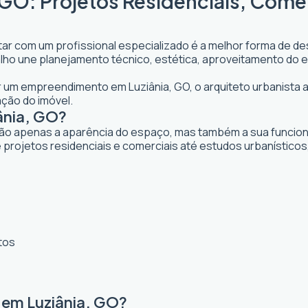
 GO: Projetos Residenciais, Come
tar com um profissional especializado é a melhor forma de des
abalho une planejamento técnico, estética, aproveitamento do 
jar um empreendimento em Luziânia, GO, o arquiteto urbanista a
ação do imóvel.
ânia, GO?
ão apenas a aparência do espaço, mas também a sua funcional
 projetos residenciais e comerciais até estudos urbanístico
tos
 em Luziânia, GO?