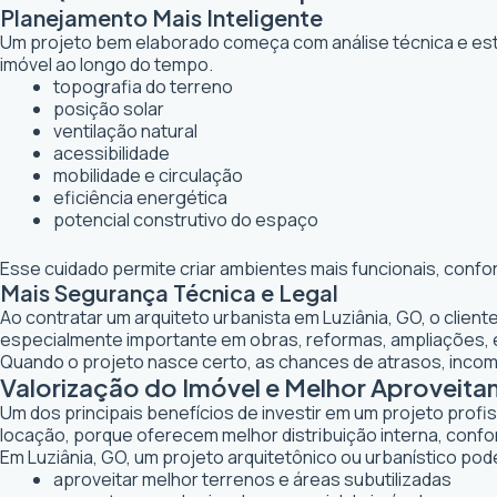
Planejamento Mais Inteligente
Um projeto bem elaborado começa com análise técnica e estr
imóvel ao longo do tempo.
topografia do terreno
posição solar
ventilação natural
acessibilidade
mobilidade e circulação
eficiência energética
potencial construtivo do espaço
Esse cuidado permite criar ambientes mais funcionais, confo
Mais Segurança Técnica e Legal
Ao contratar um arquiteto urbanista em Luziânia, GO, o clie
especialmente importante em obras, reformas, ampliações,
Quando o projeto nasce certo, as chances de atrasos, inco
Valorização do Imóvel e Melhor Aproveit
Um dos principais benefícios de investir em um projeto profi
locação, porque oferecem melhor distribuição interna, confor
Em Luziânia, GO, um projeto arquitetônico ou urbanístico pode
aproveitar melhor terrenos e áreas subutilizadas