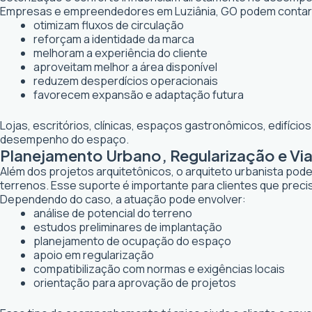
Empresas e empreendedores em Luziânia, GO podem contar 
otimizam fluxos de circulação
reforçam a identidade da marca
melhoram a experiência do cliente
aproveitam melhor a área disponível
reduzem desperdícios operacionais
favorecem expansão e adaptação futura
Lojas, escritórios, clínicas, espaços gastronômicos, edifíci
desempenho do espaço.
Planejamento Urbano, Regularização e Via
Além dos projetos arquitetônicos, o arquiteto urbanista po
terrenos. Esse suporte é importante para clientes que preci
Dependendo do caso, a atuação pode envolver:
análise de potencial do terreno
estudos preliminares de implantação
planejamento de ocupação do espaço
apoio em regularização
compatibilização com normas e exigências locais
orientação para aprovação de projetos