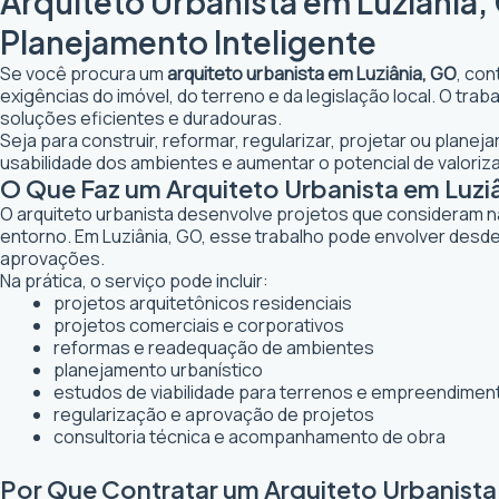
Arquiteto Urbanista em Luziânia,
Planejamento Inteligente
Se você procura um
arquiteto urbanista em Luziânia, GO
, con
exigências do imóvel, do terreno e da legislação local. O tr
soluções eficientes e duradouras.
Seja para construir, reformar, regularizar, projetar ou plane
usabilidade dos ambientes e aumentar o potencial de valoriz
O Que Faz um Arquiteto Urbanista em Luzi
O arquiteto urbanista desenvolve projetos que consideram n
entorno. Em Luziânia, GO, esse trabalho pode envolver desde
aprovações.
Na prática, o serviço pode incluir:
projetos arquitetônicos residenciais
projetos comerciais e corporativos
reformas e readequação de ambientes
planejamento urbanístico
estudos de viabilidade para terrenos e empreendimen
regularização e aprovação de projetos
consultoria técnica e acompanhamento de obra
Por Que Contratar um Arquiteto Urbanista