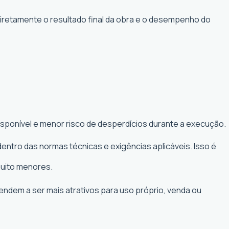
diretamente o resultado final da obra e o desempenho do
isponível e menor risco de desperdícios durante a execução.
entro das normas técnicas e exigências aplicáveis. Isso é
muito menores.
tendem a ser mais atrativos para uso próprio, venda ou