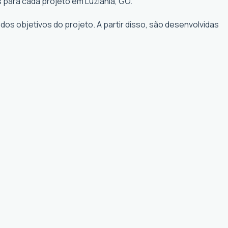
 para cada projeto em Luziânia, GO.
os objetivos do projeto. A partir disso, são desenvolvidas