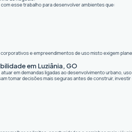
com esse trabalho para desenvolver ambientes que:
os corporativos e empreendimentos de uso misto exigem planej
bilidade em Luziânia, GO
de atuar em demandas ligadas ao desenvolvimento urbano, uso
sam tomar decisões mais seguras antes de construir, investi