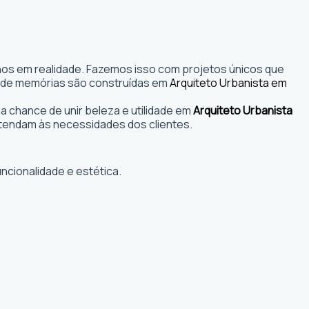
nhos em realidade. Fazemos isso com projetos únicos que
s onde memórias são construídas em
Arquiteto Urbanista em
 chance de unir beleza e utilidade em
Arquiteto Urbanista
tendam às necessidades dos clientes.
ncionalidade e estética.