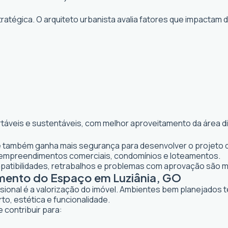
atégica. O arquiteto urbanista avalia fatores que impactam 
rtáveis e sustentáveis, com melhor aproveitamento da área d
nte também ganha mais segurança para desenvolver o projeto d
 empreendimentos comerciais, condomínios e loteamentos.
mpatibilidades, retrabalhos e problemas com aprovação são 
amento do Espaço em Luziânia, GO
ssional é a valorização do imóvel. Ambientes bem planejados 
to, estética e funcionalidade.
 contribuir para: