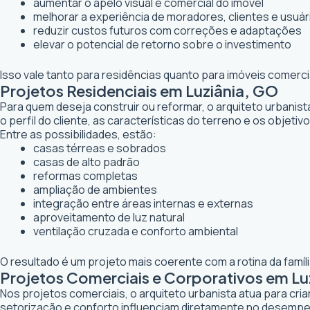
aumentar o apelo visual e comercial do imóvel
melhorar a experiência de moradores, clientes e usuár
reduzir custos futuros com correções e adaptações
elevar o potencial de retorno sobre o investimento
Isso vale tanto para residências quanto para imóveis comerc
Projetos Residenciais em Luziânia, GO
Para quem deseja construir ou reformar, o arquiteto urbanis
o perfil do cliente, as características do terreno e os objetiv
Entre as possibilidades, estão:
casas térreas e sobrados
casas de alto padrão
reformas completas
ampliação de ambientes
integração entre áreas internas e externas
aproveitamento de luz natural
ventilação cruzada e conforto ambiental
O resultado é um projeto mais coerente com a rotina da famí
Projetos Comerciais e Corporativos em Lu
Nos projetos comerciais, o arquiteto urbanista atua para cr
setorização e conforto influenciam diretamente no desemp