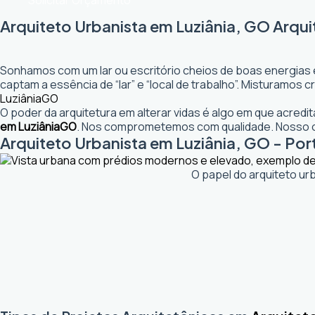
Solicitar Orçamento
Arquiteto Urbanista em Luziânia, GO Arqui
Sonhamos com um lar ou escritório cheios de boas energias 
captam a essência de “lar” e “local de trabalho”. Misturamos
Luziânia
GO
O poder da arquitetura em alterar vidas é algo em que acred
em Luziânia
GO
. Nos comprometemos com qualidade. Nosso ob
Arquiteto Urbanista em Luziânia, GO - Port
O papel do arquiteto ur