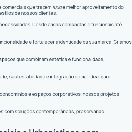
 e comerciais que trazem
luxo
e melhor aproveitamento do
stilos de nossos clientes.
uas necessidades. Desde casas compactas e funcionais até
funcionalidade e fortalecer a identidade da sua marca. Criamos
 espaços que combinam estética e funcionalidade,
 sustentabilidade e integração social. Ideal para
e condomínios e espaços corporativos, nossos projetos
ntes com soluções contemporâneas, preservando