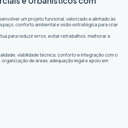
rciais e Urbanísticos com
envolver um projeto funcional, valorizado e alinhado às
espaço, conforto ambiental e visão estratégica para criar
tua para reduzir erros, evitar retrabalhos, melhorar a
idade, viabilidade técnica, conforto e integração com o
s, organização de áreas, adequação legal e apoio em