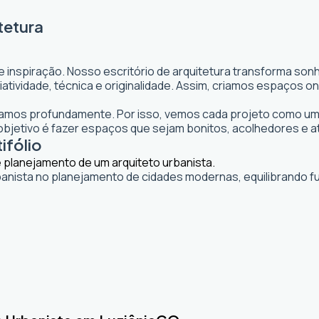
tetura
e inspiração. Nosso escritório de arquitetura transforma so
 criatividade, técnica e originalidade. Assim, criamos espaço
itamos profundamente. Por isso, vemos cada projeto como uma
jetivo é fazer espaços que sejam bonitos, acolhedores e a
ifólio
banista no planejamento de cidades modernas, equilibrando fu