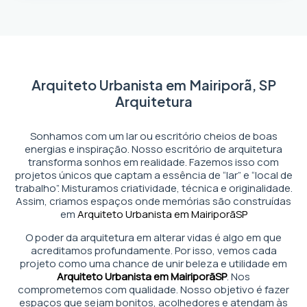
Arquiteto Urbanista em Mairiporã, SP
Arquitetura
Sonhamos com um lar ou escritório cheios de boas
energias e inspiração. Nosso escritório de arquitetura
transforma sonhos em realidade. Fazemos isso com
projetos únicos que captam a essência de “lar” e “local de
trabalho”. Misturamos criatividade, técnica e originalidade.
Assim, criamos espaços onde memórias são construídas
em
Arquiteto Urbanista em Mairiporã
SP
O poder da arquitetura em alterar vidas é algo em que
acreditamos profundamente. Por isso, vemos cada
projeto como uma chance de unir beleza e utilidade em
Arquiteto Urbanista em Mairiporã
SP
. Nos
comprometemos com qualidade. Nosso objetivo é fazer
espaços que sejam bonitos, acolhedores e atendam às