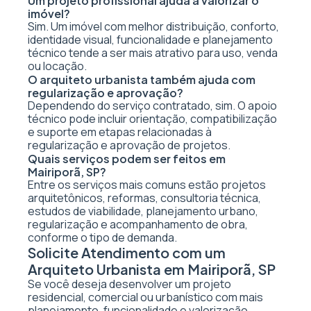
Um projeto profissional ajuda a valorizar o
imóvel?
Sim. Um imóvel com melhor distribuição, conforto,
identidade visual, funcionalidade e planejamento
técnico tende a ser mais atrativo para uso, venda
ou locação.
O arquiteto urbanista também ajuda com
regularização e aprovação?
Dependendo do serviço contratado, sim. O apoio
técnico pode incluir orientação, compatibilização
e suporte em etapas relacionadas à
regularização e aprovação de projetos.
Quais serviços podem ser feitos em
Mairiporã, SP?
Entre os serviços mais comuns estão projetos
arquitetônicos, reformas, consultoria técnica,
estudos de viabilidade, planejamento urbano,
regularização e acompanhamento de obra,
conforme o tipo de demanda.
Solicite Atendimento com um
Arquiteto Urbanista em Mairiporã, SP
Se você deseja desenvolver um projeto
residencial, comercial ou urbanístico com mais
planejamento, funcionalidade e valorização,