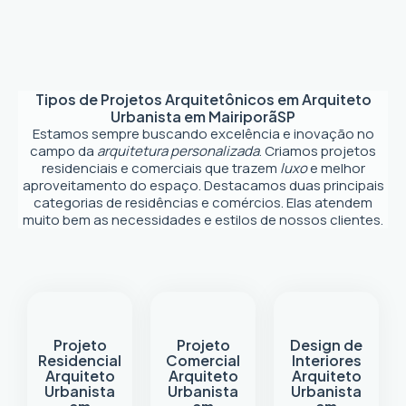
Tipos de Projetos Arquitetônicos em
Arquiteto
Urbanista em Mairiporã
SP
Estamos sempre buscando excelência e inovação no
campo da
arquitetura personalizada
. Criamos projetos
residenciais e comerciais que trazem
luxo
e melhor
aproveitamento do espaço. Destacamos duas principais
categorias de residências e comércios. Elas atendem
muito bem as necessidades e estilos de nossos clientes.
Projeto
Projeto
Design de
Residencial
Comercial
Interiores
Arquiteto
Arquiteto
Arquiteto
Urbanista
Urbanista
Urbanista