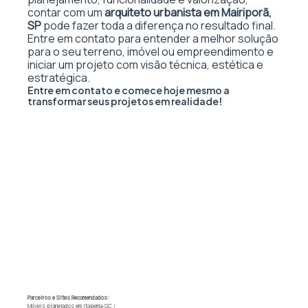
contar com um
arquiteto urbanista em Mairiporã,
SP
pode fazer toda a diferença no resultado final.
Entre em contato para entender a melhor solução
para o seu terreno, imóvel ou empreendimento e
iniciar um projeto com visão técnica, estética e
estratégica.
Entre em contato e comece hoje mesmo a
transformar seus projetos em realidade!
Parceiros e Sites Recomendados:
Móveis planejados em Itapema-SC
/