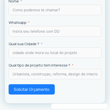
Projetos
exclusivos que valorizam o imóvel e a
Nome
experiência dos usuários.
Whatsapp
Qual sua Cidade ?
Qual tipo de projeto tem interesse ?
Solicitar Orçamento