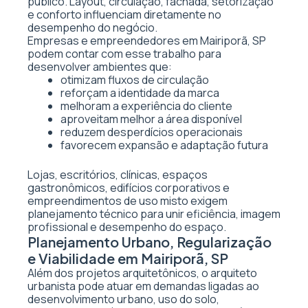
público. Layout, circulação, fachada, setorização
e conforto influenciam diretamente no
desempenho do negócio.
Empresas e empreendedores em Mairiporã, SP
podem contar com esse trabalho para
desenvolver ambientes que:
otimizam fluxos de circulação
reforçam a identidade da marca
melhoram a experiência do cliente
aproveitam melhor a área disponível
reduzem desperdícios operacionais
favorecem expansão e adaptação futura
Lojas, escritórios, clínicas, espaços
gastronômicos, edifícios corporativos e
empreendimentos de uso misto exigem
planejamento técnico para unir eficiência, imagem
profissional e desempenho do espaço.
Planejamento Urbano, Regularização
e Viabilidade em Mairiporã, SP
Além dos projetos arquitetônicos, o arquiteto
urbanista pode atuar em demandas ligadas ao
desenvolvimento urbano, uso do solo,