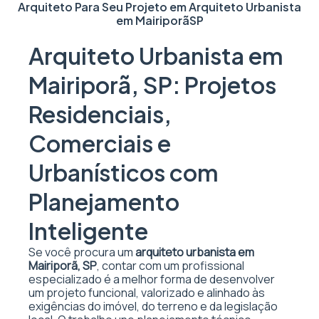
Arquiteto Para Seu Projeto em
Arquiteto Urbanista
em Mairiporã
SP
Arquiteto Urbanista em
Mairiporã, SP: Projetos
Residenciais,
Comerciais e
Urbanísticos com
Planejamento
Inteligente
Se você procura um
arquiteto urbanista em
Mairiporã, SP
, contar com um profissional
especializado é a melhor forma de desenvolver
um projeto funcional, valorizado e alinhado às
exigências do imóvel, do terreno e da legislação