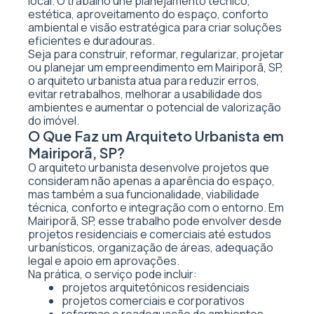
local. O trabalho une planejamento técnico,
estética, aproveitamento do espaço, conforto
ambiental e visão estratégica para criar soluções
eficientes e duradouras.
Seja para construir, reformar, regularizar, projetar
ou planejar um empreendimento em Mairiporã, SP,
o arquiteto urbanista atua para reduzir erros,
evitar retrabalhos, melhorar a usabilidade dos
ambientes e aumentar o potencial de valorização
do imóvel.
O Que Faz um Arquiteto Urbanista em
Mairiporã, SP?
O arquiteto urbanista desenvolve projetos que
consideram não apenas a aparência do espaço,
mas também a sua funcionalidade, viabilidade
técnica, conforto e integração com o entorno. Em
Mairiporã, SP, esse trabalho pode envolver desde
projetos residenciais e comerciais até estudos
urbanísticos, organização de áreas, adequação
legal e apoio em aprovações.
Na prática, o serviço pode incluir:
projetos arquitetônicos residenciais
projetos comerciais e corporativos