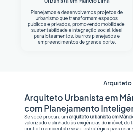
Urbanista em Mâncio Lima
Planejamos e desenvolvemos projetos de
urbanismo que transformam espaços
públicos e privados, promovendo mobilidade,
sustentabilidade e integração social. Ideal
para loteamentos, bairros planejados e
empreendimentos de grande porte.
Arquiteto
Arquiteto Urbanista em Mân
com Planejamento Intelige
Se você procura um
arquiteto urbanista em Mânci
valorizado e alinhado às exigências do imóvel, do
conforto ambiental e visão estratégica para criar