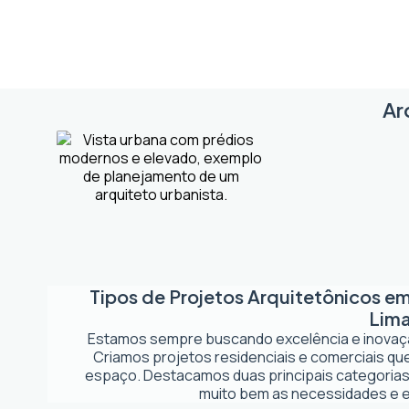
Ar
Tipos de Projetos Arquitetônicos e
Lim
Estamos sempre buscando excelência e inova
Criamos projetos residenciais e comerciais q
espaço. Destacamos duas principais categorias
muito bem as necessidades e es