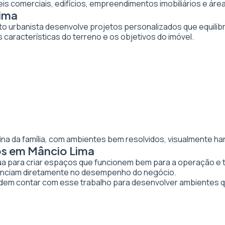
veis comerciais, edifícios, empreendimentos imobiliários e 
Lima
to urbanista desenvolve projetos personalizados que equilibr
 características do terreno e os objetivos do imóvel.
ina da família, com ambientes bem resolvidos, visualmente ha
os em Mâncio Lima
tua para criar espaços que funcionem bem para a operação e 
luenciam diretamente no desempenho do negócio.
em contar com esse trabalho para desenvolver ambientes q