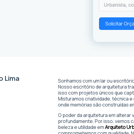
Solicitar Or
o Lima
Sonhamos com um lar ou escritório
Nosso escritório de arquitetura t
isso com projetos únicos que captam
Misturamos criatividade, técnica e
onde memórias são construídas 
O poder da arquitetura em alterar
profundamente. Por isso, vemos c
beleza e utilidade em
Arquiteto Ur
comprometemos com qualidade. No