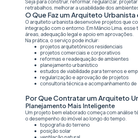
Seja para construir, reformar, regularizar, projet
retrabalhos, melhorar a usabilidade dos ambientes
O Que Faz um Arquiteto Urbanista
O arquiteto urbanista desenvolve projetos que co
integração com o entorno. Em Mâncio Lima, esse t
áreas, adequação legal e apoio em aprovações.
Na prática, o serviço pode incluir:
projetos arquitetônicos residenciais
projetos comerciais e corporativos
reformas e readequação de ambientes
planejamento urbanístico
estudos de viabilidade para terrenos e e
regularização e aprovação de projetos
consultoria técnica e acompanhamento de
Por Que Contratar um Arquiteto U
Planejamento Mais Inteligente
Um projeto bem elaborado começa com análise técn
o desempenho do imóvel ao longo do tempo.
topografia do terreno
posição solar
ventilação natural