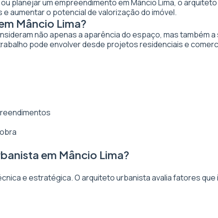
ar ou planejar um empreendimento em Mâncio Lima, o arquiteto 
 e aumentar o potencial de valorização do imóvel.
 em Mâncio Lima?
nsideram não apenas a aparência do espaço, mas também a sua
rabalho pode envolver desde projetos residenciais e comerc
mpreendimentos
 obra
rbanista em Mâncio Lima?
ica e estratégica. O arquiteto urbanista avalia fatores que 