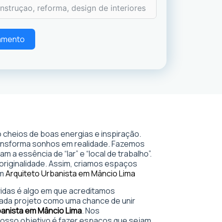
çamento
 cheios de boas energias e inspiração.
ransforma sonhos em realidade. Fazemos
 a essência de “lar” e “local de trabalho”.
 originalidade. Assim, criamos espaços
em
Arquiteto Urbanista em Mâncio Lima
 vidas é algo em que acreditamos
ada projeto como uma chance de unir
banista em Mâncio Lima
. Nos
sso objetivo é fazer espaços que sejam