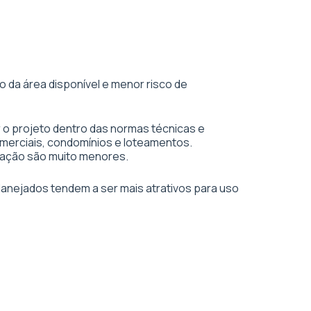
 da área disponível e menor risco de
 o projeto dentro das normas técnicas e
merciais, condomínios e loteamentos.
vação são muito menores.
planejados tendem a ser mais atrativos para uso