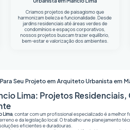
Urbanista em Mâncio Lima
Criamos projetos de paisagismo que
harmonizam beleza e funcionalidade. Desde
jardins residenciais até áreas verdes de
condomínios e espaços corporativos,
nossos projetos buscam trazer equilíbrio,
bem-estar e valorização dos ambientes.
 Para Seu Projeto em
Arquiteto Urbanista em M
cio Lima: Projetos Residenciais,
nte
o Lima
, contar com um profissional especializado é a melhor 
 terreno e da legislação local. O trabalho une planejamento t
 soluções eficientes e duradouras.