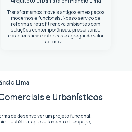
Arquiteto Urbanista em Mâncio Lima
Transformamos imóveis antigos em espaços
modernos e funcionais. Nosso serviço de
reforma e retrofit renova ambientes com
soluções contemporâneas, preservando
características históricas e agregando valor
ao imóvel.
âncio Lima
 Comerciais e Urbanísticos
forma de desenvolver um projeto funcional,
écnico, estética, aproveitamento do espaço,