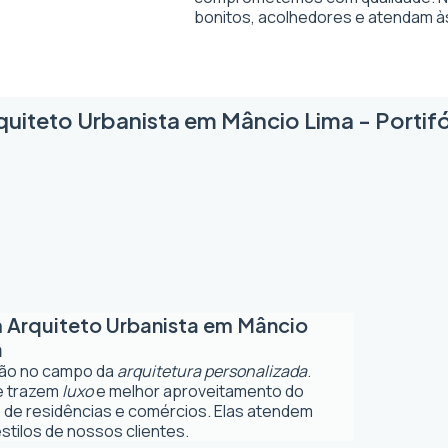
bonitos, acolhedores e atendam à
quiteto Urbanista em Mâncio Lima - Portifó
m
Arquiteto Urbanista em Mâncio
a
ção no campo da
arquitetura personalizada
.
ue trazem
luxo
e melhor aproveitamento do
 de residências e comércios. Elas atendem
tilos de nossos clientes.