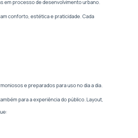
áreas em processo de desenvolvimento urbano.
am conforto, estética e praticidade. Cada
rmoniosos e preparados para uso no dia a dia.
também para a experiência do público. Layout,
ue: