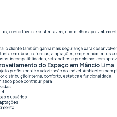
nais, confortáveis e sustentáveis, com melhor aproveitamento
ima, o cliente também ganha mais segurança para desenvolver
ortante em obras, reformas, ampliações, empreendimentos co
asos, incompatibilidades, retrabalhos e problemas com apro
Aproveitamento do Espaço em Mâncio Lima
ojeto profissional é a valorização do imóvel. Ambientes bem 
 distribuição interna, conforto, estética e funcionalidade.
ístico pode contribuir para:
izadas
vel
tes e usuários
daptações
stimento