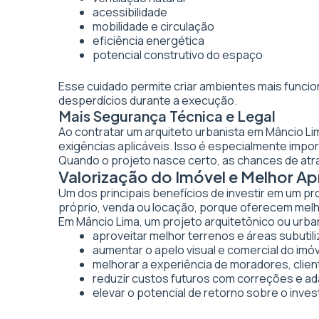
acessibilidade
mobilidade e circulação
eficiência energética
potencial construtivo do espaço
Esse cuidado permite criar ambientes mais funcio
desperdícios durante a execução.
Mais Segurança Técnica e Legal
Ao contratar um arquiteto urbanista em Mâncio L
exigências aplicáveis. Isso é especialmente imp
Quando o projeto nasce certo, as chances de atr
Valorização do Imóvel e Melhor 
Um dos principais benefícios de investir em um pr
próprio, venda ou locação, porque oferecem melhor
Em Mâncio Lima, um projeto arquitetônico ou urban
aproveitar melhor terrenos e áreas subutil
aumentar o apelo visual e comercial do imó
melhorar a experiência de moradores, clien
reduzir custos futuros com correções e a
elevar o potencial de retorno sobre o inve