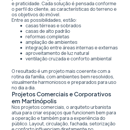
e praticidade. Cada solução é pensada conforme
o perfil do cliente, as características do terreno e
os objetivos do imóvel.
Entre as possibilidades, estão:
casas térreas e sobrados
casas de alto padrão
reformas completas
ampliação de ambientes
integração entre áreas internas e externas
aproveitamento de luz natural
ventilação cruzada e conforto ambiental
O resultado é um projeto mais coerente com a
rotina da família, com ambientes bem resolvidos,
visualmente harmoniosos e preparados para uso
no dia a dia.
Projetos Comerciais e Corporativos
em Martinópolis
Nos projetos comerciais, o arquiteto urbanista
atua para criar espaços que funcionem bem para
a operação e também para a experiência do
público. Layout, circulação, fachada, setorização
e conforto influenciam diretamente no