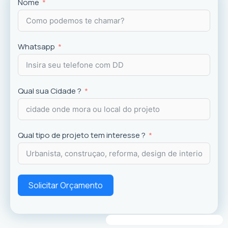
Projetos
exclusivos que valorizam o imóvel e a
Nome
experiência dos usuários.
Whatsapp
Qual sua Cidade ?
Qual tipo de projeto tem interesse ?
Solicitar Orçamento