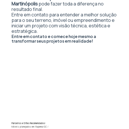
Martinópolis
pode fazer toda a diferença no
resultado final.
Entre em contato para entender a melhor solução
para o seu terreno, imóvel ou empreendimento e
iniciar um projeto com visão técnica, estética e
estratégica.
Entre em contato e comece hoje mesmo a
transformar seus projetos em realidade!
Parceiros e Sites Recomendados:
Móveis planejados em Itapema-SC
/