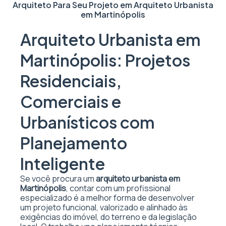
Arquiteto Para Seu Projeto em
Arquiteto Urbanista
em Martinópolis
Arquiteto Urbanista em
Martinópolis: Projetos
Residenciais,
Comerciais e
Urbanísticos com
Planejamento
Inteligente
Se você procura um
arquiteto urbanista em
Martinópolis
, contar com um profissional
especializado é a melhor forma de desenvolver
um projeto funcional, valorizado e alinhado às
exigências do imóvel, do terreno e da legislação