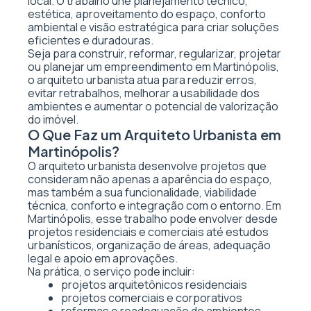
local. O trabalho une planejamento técnico,
estética, aproveitamento do espaço, conforto
ambiental e visão estratégica para criar soluções
eficientes e duradouras.
Seja para construir, reformar, regularizar, projetar
ou planejar um empreendimento em Martinópolis,
o arquiteto urbanista atua para reduzir erros,
evitar retrabalhos, melhorar a usabilidade dos
ambientes e aumentar o potencial de valorização
do imóvel.
O Que Faz um Arquiteto Urbanista em
Martinópolis?
O arquiteto urbanista desenvolve projetos que
consideram não apenas a aparência do espaço,
mas também a sua funcionalidade, viabilidade
técnica, conforto e integração com o entorno. Em
Martinópolis, esse trabalho pode envolver desde
projetos residenciais e comerciais até estudos
urbanísticos, organização de áreas, adequação
legal e apoio em aprovações.
Na prática, o serviço pode incluir:
projetos arquitetônicos residenciais
projetos comerciais e corporativos