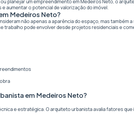
ar ou planejar um empreendimento em Medeiros Neto, o arquitet
 e aumentar o potencial de valorização do imóvel.
 em Medeiros Neto?
nsideram não apenas a aparência do espaço, mas também a sua
e trabalho pode envolver desde projetos residenciais e come
mpreendimentos
 obra
rbanista em Medeiros Neto?
ica e estratégica. O arquiteto urbanista avalia fatores que 