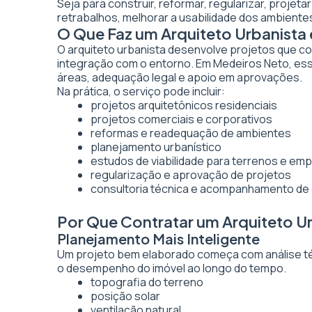
Seja para construir, reformar, regularizar, projet
retrabalhos, melhorar a usabilidade dos ambientes
O Que Faz um Arquiteto Urbanista
O arquiteto urbanista desenvolve projetos que co
integração com o entorno. Em Medeiros Neto, ess
áreas, adequação legal e apoio em aprovações.
Na prática, o serviço pode incluir:
projetos arquitetônicos residenciais
projetos comerciais e corporativos
reformas e readequação de ambientes
planejamento urbanístico
estudos de viabilidade para terrenos e e
regularização e aprovação de projetos
consultoria técnica e acompanhamento de
Por Que Contratar um Arquiteto U
Planejamento Mais Inteligente
Um projeto bem elaborado começa com análise técn
o desempenho do imóvel ao longo do tempo.
topografia do terreno
posição solar
ventilação natural