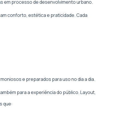
áreas em processo de desenvolvimento urbano.
am conforto, estética e praticidade. Cada
rmoniosos e preparados para uso no dia a dia.
também para a experiência do público. Layout,
s que: