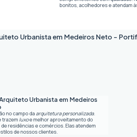
bonitos, acolhedores e atendam à
uiteto Urbanista em Medeiros Neto - Portif
Arquiteto Urbanista em Medeiros
o
ção no campo da
arquitetura personalizada
.
ue trazem
luxo
e melhor aproveitamento do
 de residências e comércios. Elas atendem
tilos de nossos clientes.