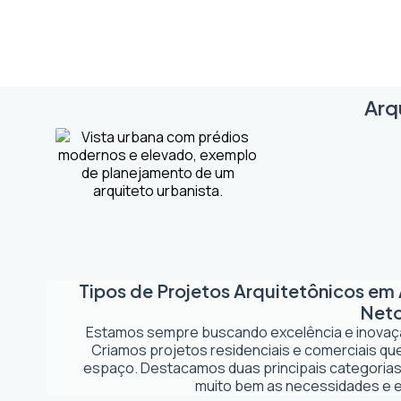
Arq
Tipos de Projetos Arquitetônicos em
Net
Estamos sempre buscando excelência e inova
Criamos projetos residenciais e comerciais q
espaço. Destacamos duas principais categorias
muito bem as necessidades e es