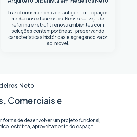
Arquiteto Urbanista em Medeiros Neto
Transformamos imóveis antigos em espaços
modernos e funcionais. Nosso serviço de
reforma e retrofit renova ambientes com
soluções contemporâneas, preservando
características históricas e agregando valor
ao imóvel.
deiros Neto
s, Comerciais e
or forma de desenvolver um projeto funcional,
écnico, estética, aproveitamento do espaço,