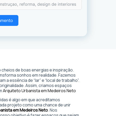
çamento
 cheios de boas energias e inspiração.
ransforma sonhos em realidade. Fazemos
 a essência de “lar” e “local de trabalho”.
 originalidade. Assim, criamos espaços
em
Arquiteto Urbanista em Medeiros Neto
 vidas é algo em que acreditamos
ada projeto como uma chance de unir
banista em Medeiros Neto
. Nos
sso objetivo é fazer espaços que sejam