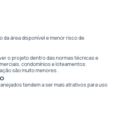
 da área disponível e menor risco de
ver o projeto dentro das normas técnicas e
merciais, condomínios e loteamentos.
vação são muito menores.
to
planejados tendem a ser mais atrativos para uso