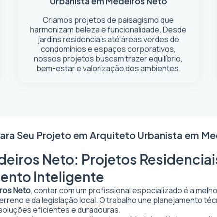
Urbanista em Medeiros Neto
Criamos projetos de paisagismo que
harmonizam beleza e funcionalidade. Desde
jardins residenciais até áreas verdes de
condomínios e espaços corporativos,
nossos projetos buscam trazer equilíbrio,
bem-estar e valorização dos ambientes.
Para Seu Projeto em
Arquiteto Urbanista em Me
eiros Neto: Projetos Residenciai
ento Inteligente
iros Neto
, contar com um profissional especializado é a melh
 terreno e da legislação local. O trabalho une planejamento t
 soluções eficientes e duradouras.