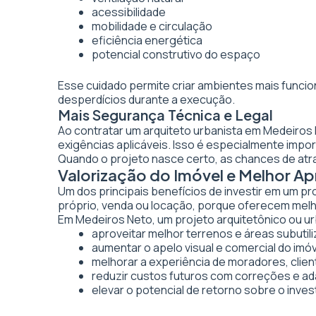
acessibilidade
mobilidade e circulação
eficiência energética
potencial construtivo do espaço
Esse cuidado permite criar ambientes mais funcio
desperdícios durante a execução.
Mais Segurança Técnica e Legal
Ao contratar um arquiteto urbanista em Medeiros
exigências aplicáveis. Isso é especialmente imp
Quando o projeto nasce certo, as chances de atr
Valorização do Imóvel e Melhor 
Um dos principais benefícios de investir em um pr
próprio, venda ou locação, porque oferecem melhor
Em Medeiros Neto, um projeto arquitetônico ou urb
aproveitar melhor terrenos e áreas subutil
aumentar o apelo visual e comercial do imó
melhorar a experiência de moradores, clien
reduzir custos futuros com correções e a
elevar o potencial de retorno sobre o inve