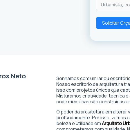
Solicitar Or
ros Neto
Sonhamos com um lar ou escritório
Nosso escritório de arquitetura t
isso com projetos únicos que captam
Misturamos criatividade, técnica e
onde memórias são construídas 
O poder da arquitetura em alterar
profundamente. Por isso, vemos c
beleza e utilidade em
Arquiteto Ur
comprometemos com qualidade. No