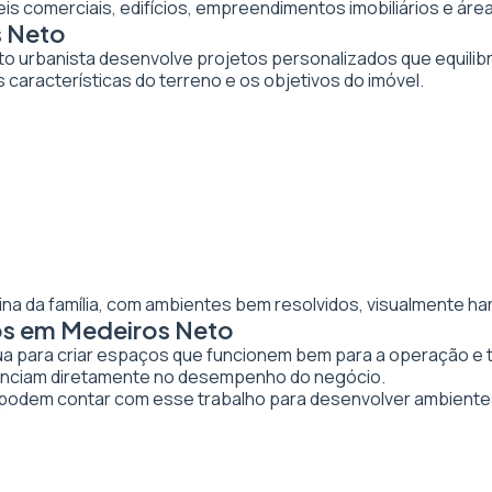
veis comerciais, edifícios, empreendimentos imobiliários e 
s Neto
to urbanista desenvolve projetos personalizados que equilibr
 características do terreno e os objetivos do imóvel.
ina da família, com ambientes bem resolvidos, visualmente ha
os em Medeiros Neto
tua para criar espaços que funcionem bem para a operação e 
luenciam diretamente no desempenho do negócio.
odem contar com esse trabalho para desenvolver ambiente