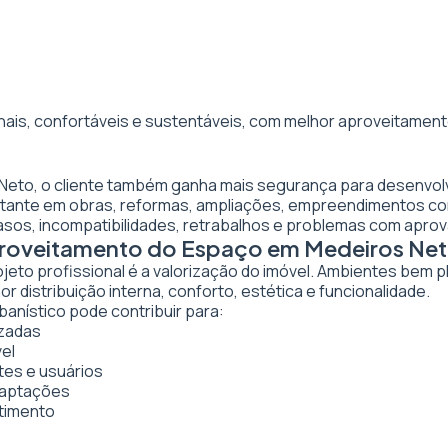
nais, confortáveis e sustentáveis, com melhor aproveitamento
 Neto, o cliente também ganha mais segurança para desenvol
ortante em obras, reformas, ampliações, empreendimentos co
asos, incompatibilidades, retrabalhos e problemas com apro
Aproveitamento do Espaço em Medeiros Ne
ojeto profissional é a valorização do imóvel. Ambientes bem 
 distribuição interna, conforto, estética e funcionalidade.
anístico pode contribuir para:
izadas
vel
tes e usuários
daptações
stimento