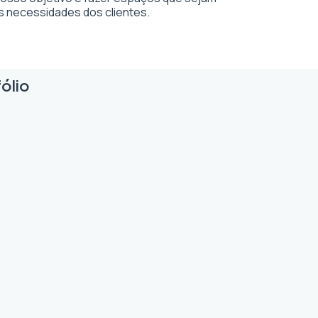
s necessidades dos clientes.
ólio