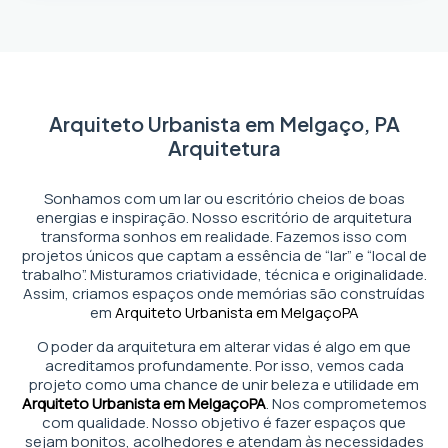
Arquiteto Urbanista em Melgaço, PA
Arquitetura
Sonhamos com um lar ou escritório cheios de boas
energias e inspiração. Nosso escritório de arquitetura
transforma sonhos em realidade. Fazemos isso com
projetos únicos que captam a essência de “lar” e “local de
trabalho”. Misturamos criatividade, técnica e originalidade.
Assim, criamos espaços onde memórias são construídas
em
Arquiteto Urbanista em Melgaço
PA
O poder da arquitetura em alterar vidas é algo em que
acreditamos profundamente. Por isso, vemos cada
projeto como uma chance de unir beleza e utilidade em
Arquiteto Urbanista em Melgaço
PA
. Nos comprometemos
com qualidade. Nosso objetivo é fazer espaços que
sejam bonitos, acolhedores e atendam às necessidades