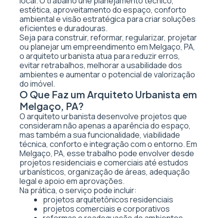
local. O trabalho une planejamento técnico,
estética, aproveitamento do espaço, conforto
ambiental e visão estratégica para criar soluções
eficientes e duradouras.
Seja para construir, reformar, regularizar, projetar
ou planejar um empreendimento em Melgaço, PA,
o arquiteto urbanista atua para reduzir erros,
evitar retrabalhos, melhorar a usabilidade dos
ambientes e aumentar o potencial de valorização
do imóvel.
O Que Faz um Arquiteto Urbanista em
Melgaço, PA?
O arquiteto urbanista desenvolve projetos que
consideram não apenas a aparência do espaço,
mas também a sua funcionalidade, viabilidade
técnica, conforto e integração com o entorno. Em
Melgaço, PA, esse trabalho pode envolver desde
projetos residenciais e comerciais até estudos
urbanísticos, organização de áreas, adequação
legal e apoio em aprovações.
Na prática, o serviço pode incluir:
projetos arquitetônicos residenciais
projetos comerciais e corporativos