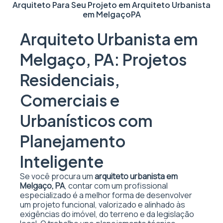
Arquiteto Para Seu Projeto em
Arquiteto Urbanista
em Melgaço
PA
Arquiteto Urbanista em
Melgaço, PA: Projetos
Residenciais,
Comerciais e
Urbanísticos com
Planejamento
Inteligente
Se você procura um
arquiteto urbanista em
Melgaço, PA
, contar com um profissional
especializado é a melhor forma de desenvolver
um projeto funcional, valorizado e alinhado às
exigências do imóvel, do terreno e da legislação