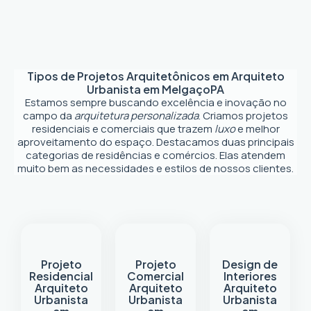
Tipos de Projetos Arquitetônicos em
Arquiteto
Urbanista em Melgaço
PA
Estamos sempre buscando excelência e inovação no
campo da
arquitetura personalizada
. Criamos projetos
residenciais e comerciais que trazem
luxo
e melhor
aproveitamento do espaço. Destacamos duas principais
categorias de residências e comércios. Elas atendem
muito bem as necessidades e estilos de nossos clientes.
Projeto
Projeto
Design de
Residencial
Comercial
Interiores
Arquiteto
Arquiteto
Arquiteto
Urbanista
Urbanista
Urbanista