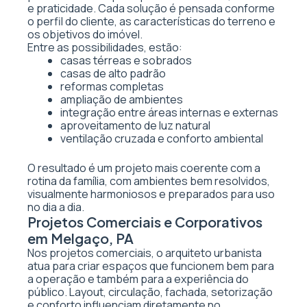
e praticidade. Cada solução é pensada conforme
o perfil do cliente, as características do terreno e
os objetivos do imóvel.
Entre as possibilidades, estão:
casas térreas e sobrados
casas de alto padrão
reformas completas
ampliação de ambientes
integração entre áreas internas e externas
aproveitamento de luz natural
ventilação cruzada e conforto ambiental
O resultado é um projeto mais coerente com a
rotina da família, com ambientes bem resolvidos,
visualmente harmoniosos e preparados para uso
no dia a dia.
Projetos Comerciais e Corporativos
em Melgaço, PA
Nos projetos comerciais, o arquiteto urbanista
atua para criar espaços que funcionem bem para
a operação e também para a experiência do
público. Layout, circulação, fachada, setorização
e conforto influenciam diretamente no