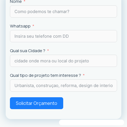
Projetos
exclusivos que valorizam o imóvel e a
Nome
experiência dos usuários.
Whatsapp
Qual sua Cidade ?
Qual tipo de projeto tem interesse ?
Solicitar Orçamento