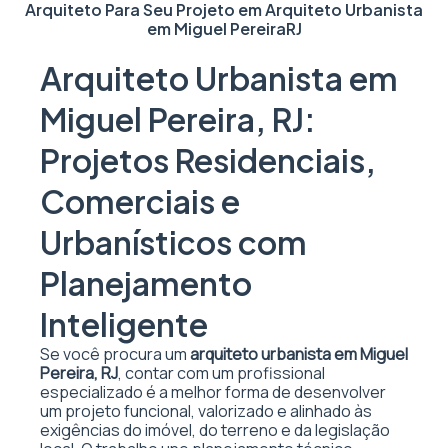
Arquiteto Para Seu Projeto em
Arquiteto Urbanista
em Miguel Pereira
RJ
Arquiteto Urbanista em
Miguel Pereira, RJ:
Projetos Residenciais,
Comerciais e
Urbanísticos com
Planejamento
Inteligente
Se você procura um
arquiteto urbanista em Miguel
Pereira, RJ
, contar com um profissional
especializado é a melhor forma de desenvolver
um projeto funcional, valorizado e alinhado às
exigências do imóvel, do terreno e da legislação