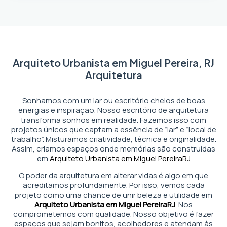
Arquiteto Urbanista em Miguel Pereira, RJ
Arquitetura
Sonhamos com um lar ou escritório cheios de boas
energias e inspiração. Nosso escritório de arquitetura
transforma sonhos em realidade. Fazemos isso com
projetos únicos que captam a essência de “lar” e “local de
trabalho”. Misturamos criatividade, técnica e originalidade.
Assim, criamos espaços onde memórias são construídas
em
Arquiteto Urbanista em Miguel Pereira
RJ
O poder da arquitetura em alterar vidas é algo em que
acreditamos profundamente. Por isso, vemos cada
projeto como uma chance de unir beleza e utilidade em
Arquiteto Urbanista em Miguel Pereira
RJ
. Nos
comprometemos com qualidade. Nosso objetivo é fazer
espaços que sejam bonitos, acolhedores e atendam às