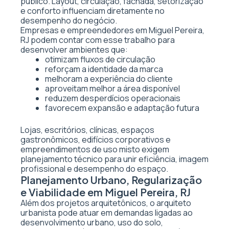
público. Layout, circulação, fachada, setorização
e conforto influenciam diretamente no
desempenho do negócio.
Empresas e empreendedores em Miguel Pereira,
RJ podem contar com esse trabalho para
desenvolver ambientes que:
otimizam fluxos de circulação
reforçam a identidade da marca
melhoram a experiência do cliente
aproveitam melhor a área disponível
reduzem desperdícios operacionais
favorecem expansão e adaptação futura
Lojas, escritórios, clínicas, espaços
gastronômicos, edifícios corporativos e
empreendimentos de uso misto exigem
planejamento técnico para unir eficiência, imagem
profissional e desempenho do espaço.
Planejamento Urbano, Regularização
e Viabilidade em Miguel Pereira, RJ
Além dos projetos arquitetônicos, o arquiteto
urbanista pode atuar em demandas ligadas ao
desenvolvimento urbano, uso do solo,