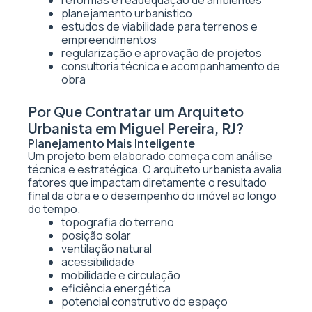
reformas e readequação de ambientes
planejamento urbanístico
estudos de viabilidade para terrenos e
empreendimentos
regularização e aprovação de projetos
consultoria técnica e acompanhamento de
obra
Por Que Contratar um Arquiteto
Urbanista em Miguel Pereira, RJ?
Planejamento Mais Inteligente
Um projeto bem elaborado começa com análise
técnica e estratégica. O arquiteto urbanista avalia
fatores que impactam diretamente o resultado
final da obra e o desempenho do imóvel ao longo
do tempo.
topografia do terreno
posição solar
ventilação natural
acessibilidade
mobilidade e circulação
eficiência energética
potencial construtivo do espaço