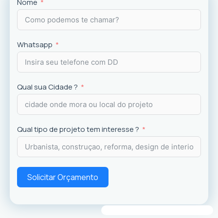
Projetos
exclusivos que valorizam o imóvel e a
Nome
experiência dos usuários.
Whatsapp
Qual sua Cidade ?
Qual tipo de projeto tem interesse ?
Solicitar Orçamento