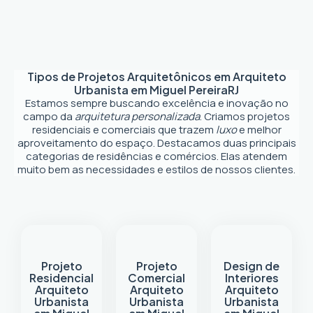
Tipos de Projetos Arquitetônicos em
Arquiteto
Urbanista em Miguel Pereira
RJ
Estamos sempre buscando excelência e inovação no
campo da
arquitetura personalizada
. Criamos projetos
residenciais e comerciais que trazem
luxo
e melhor
aproveitamento do espaço. Destacamos duas principais
categorias de residências e comércios. Elas atendem
muito bem as necessidades e estilos de nossos clientes.
Projeto
Projeto
Design de
Residencial
Comercial
Interiores
Arquiteto
Arquiteto
Arquiteto
Urbanista
Urbanista
Urbanista