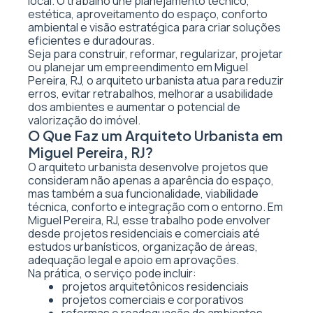
local. O trabalho une planejamento técnico,
estética, aproveitamento do espaço, conforto
ambiental e visão estratégica para criar soluções
eficientes e duradouras.
Seja para construir, reformar, regularizar, projetar
ou planejar um empreendimento em Miguel
Pereira, RJ, o arquiteto urbanista atua para reduzir
erros, evitar retrabalhos, melhorar a usabilidade
dos ambientes e aumentar o potencial de
valorização do imóvel.
O Que Faz um Arquiteto Urbanista em
Miguel Pereira, RJ?
O arquiteto urbanista desenvolve projetos que
consideram não apenas a aparência do espaço,
mas também a sua funcionalidade, viabilidade
técnica, conforto e integração com o entorno. Em
Miguel Pereira, RJ, esse trabalho pode envolver
desde projetos residenciais e comerciais até
estudos urbanísticos, organização de áreas,
adequação legal e apoio em aprovações.
Na prática, o serviço pode incluir:
projetos arquitetônicos residenciais
projetos comerciais e corporativos