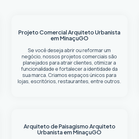
Projeto Comercial
Arquiteto Urbanista
em Minaçu
GO
Se você deseja abrir ou reformar um
negócio
, nossos projetos comerciais são
planejados para atrair clientes, otimizar a
funcionalidade e fortalecer a identidade da
sua marca. Criamos espaços únicos para
lojas, escritórios, restaurantes, entre outros.
Arquiteto de Paisagismo
Arquiteto
Urbanista em Minaçu
GO