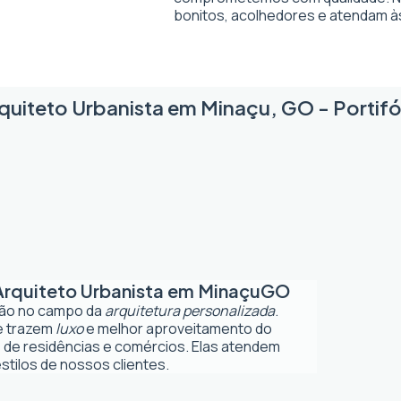
bonitos, acolhedores e atendam à
quiteto Urbanista em Minaçu, GO - Portifó
Arquiteto Urbanista em Minaçu
GO
ção no campo da
arquitetura personalizada
.
ue trazem
luxo
e melhor aproveitamento do
 de residências e comércios. Elas atendem
tilos de nossos clientes.