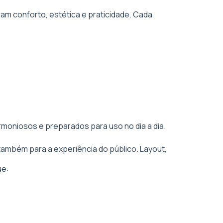
am conforto, estética e praticidade. Cada
rmoniosos e preparados para uso no dia a dia.
também para a experiência do público. Layout,
ue: