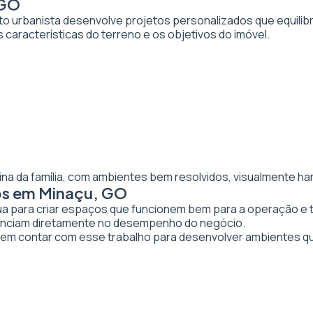
 GO
to urbanista desenvolve projetos personalizados que equilibr
 características do terreno e os objetivos do imóvel.
ina da família, com ambientes bem resolvidos, visualmente ha
os em Minaçu, GO
tua para criar espaços que funcionem bem para a operação e 
luenciam diretamente no desempenho do negócio.
m contar com esse trabalho para desenvolver ambientes q