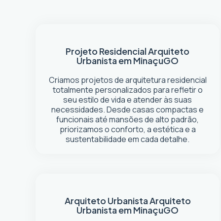
Projeto Residencial
Arquiteto
Urbanista em Minaçu
GO
Criamos projetos de arquitetura residencial
totalmente personalizados para refletir o
seu estilo de vida e atender às suas
necessidades. Desde casas compactas e
funcionais até mansões de alto padrão,
priorizamos o conforto, a estética e a
sustentabilidade em cada detalhe.
Arquiteto Urbanista
Arquiteto
Urbanista em Minaçu
GO