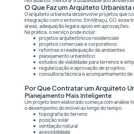
retrabalhos, melhorar a usabilidade dos ambientes
O Que Faz um Arquiteto Urbanist
O arquiteto urbanista desenvolve projetos que co
integração com o entorno. Em Minaçu, GO, esse tr
áreas, adequação legal e apoio em aprovações.
Na prática, o serviço pode incluir:
projetos arquitetônicos residenciais
projetos comerciais e corporativos
reformas e readequação de ambientes
planejamento urbanístico
estudos de viabilidade para terrenos e e
regularização e aprovação de projetos
consultoria técnica e acompanhamento de
Por Que Contratar um Arquiteto U
Planejamento Mais Inteligente
Um projeto bem elaborado começa com análise técn
o desempenho do imóvel ao longo do tempo.
topografia do terreno
posição solar
ventilação natural
acessibilidade