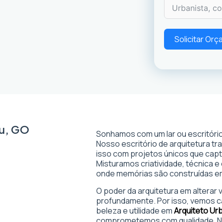
Solicitar Or
çu, GO
Sonhamos com um lar ou escritório
Nosso escritório de arquitetura t
isso com projetos únicos que captam
Misturamos criatividade, técnica e
onde memórias são construídas 
O poder da arquitetura em alterar
profundamente. Por isso, vemos c
beleza e utilidade em
Arquiteto Ur
comprometemos com qualidade. No