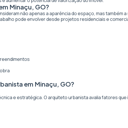
 e aumentar o potencial de valorização do imóvel.
a em Minaçu, GO?
nsideram não apenas a aparência do espaço, mas também a sua
abalho pode envolver desde projetos residenciais e comerci
mpreendimentos
 obra
rbanista em Minaçu, GO?
ica e estratégica. O arquiteto urbanista avalia fatores que 