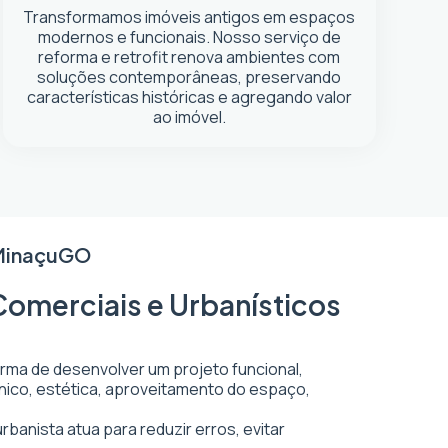
Transformamos imóveis antigos em espaços
modernos e funcionais. Nosso serviço de
reforma e retrofit renova ambientes com
soluções contemporâneas, preservando
características históricas e agregando valor
ao imóvel.
Minaçu
GO
Comerciais e Urbanísticos
orma de desenvolver um projeto funcional,
écnico, estética, aproveitamento do espaço,
rbanista atua para reduzir erros, evitar