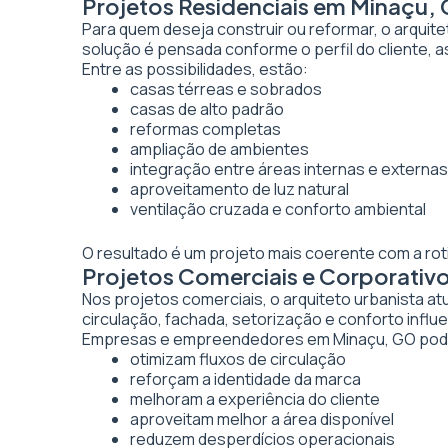
Projetos Residenciais em Minaçu,
Para quem deseja construir ou reformar, o arquite
solução é pensada conforme o perfil do cliente, as
Entre as possibilidades, estão:
casas térreas e sobrados
casas de alto padrão
reformas completas
ampliação de ambientes
integração entre áreas internas e externas
aproveitamento de luz natural
ventilação cruzada e conforto ambiental
O resultado é um projeto mais coerente com a rot
Projetos Comerciais e Corporativ
Nos projetos comerciais, o arquiteto urbanista a
circulação, fachada, setorização e conforto inf
Empresas e empreendedores em Minaçu, GO pode
otimizam fluxos de circulação
reforçam a identidade da marca
melhoram a experiência do cliente
aproveitam melhor a área disponível
reduzem desperdícios operacionais