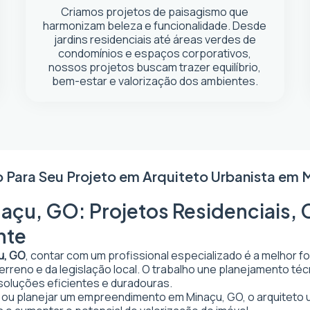
Criamos projetos de paisagismo que
harmonizam beleza e funcionalidade. Desde
jardins residenciais até áreas verdes de
condomínios e espaços corporativos,
nossos projetos buscam trazer equilíbrio,
bem-estar e valorização dos ambientes.
o Para Seu Projeto em
Arquiteto Urbanista em 
açu, GO: Projetos Residenciais, 
nte
u, GO
, contar com um profissional especializado é a melhor f
 terreno e da legislação local. O trabalho une planejamento t
 soluções eficientes e duradouras.
ar ou planejar um empreendimento em Minaçu, GO, o arquiteto u