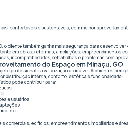
nais, confortáveis e sustentáveis, com melhor aproveitamento
GO, o cliente também ganha mais segurança para desenvolver 
ortante em obras, reformas, ampliações, empreendimentos co
asos, incompatibilidades, retrabalhos e problemas com apro
Aproveitamento do Espaço em Minaçu, GO
ojeto profissional é a valorização do imóvel. Ambientes bem 
 distribuição interna, conforto, estética e funcionalidade.
stico pode contribuir para:
izadas
vel
tes e usuários
daptações
stimento
veis comerciais, edifícios, empreendimentos imobiliários e 