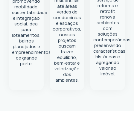
residenciais
promovendo
reforma e
até áreas
mobilidade,
retrofit
verdes de
sustentabilidade
renova
condomínios
e integração
ambientes
e espaços
social. Ideal
com
corporativos,
para
soluções
nossos
loteamentos,
contemporâneas,
projetos
bairros
preservando
buscam
planejados e
características
trazer
empreendimentos
históricas e
equilíbrio,
de grande
agregando
bem-estar e
porte.
valor ao
valorização
imóvel.
dos
ambientes.