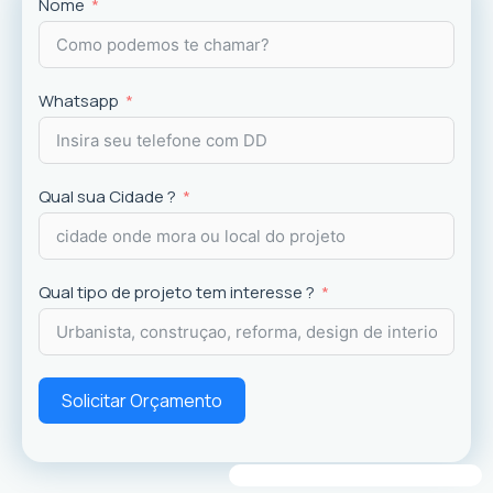
Projetos
exclusivos que valorizam o imóvel e a
Nome
experiência dos usuários.
Whatsapp
Qual sua Cidade ?
Qual tipo de projeto tem interesse ?
Solicitar Orçamento