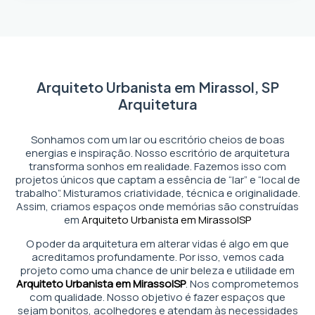
Arquiteto Urbanista em Mirassol, SP
Arquitetura
Sonhamos com um lar ou escritório cheios de boas
energias e inspiração. Nosso escritório de arquitetura
transforma sonhos em realidade. Fazemos isso com
projetos únicos que captam a essência de “lar” e “local de
trabalho”. Misturamos criatividade, técnica e originalidade.
Assim, criamos espaços onde memórias são construídas
em
Arquiteto Urbanista em Mirassol
SP
O poder da arquitetura em alterar vidas é algo em que
acreditamos profundamente. Por isso, vemos cada
projeto como uma chance de unir beleza e utilidade em
Arquiteto Urbanista em Mirassol
SP
. Nos comprometemos
com qualidade. Nosso objetivo é fazer espaços que
sejam bonitos, acolhedores e atendam às necessidades