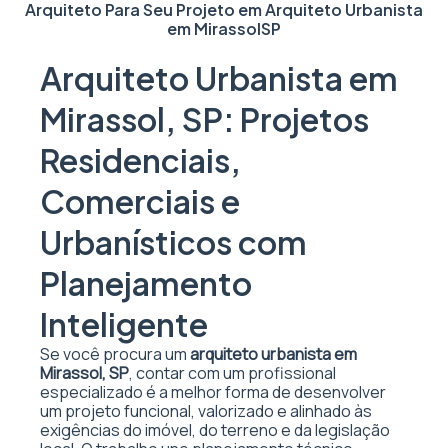
Arquiteto Para Seu Projeto em
Arquiteto Urbanista
em Mirassol
SP
Arquiteto Urbanista em
Mirassol, SP: Projetos
Residenciais,
Comerciais e
Urbanísticos com
Planejamento
Inteligente
Se você procura um
arquiteto urbanista em
Mirassol, SP
, contar com um profissional
especializado é a melhor forma de desenvolver
um projeto funcional, valorizado e alinhado às
exigências do imóvel, do terreno e da legislação