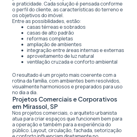
e praticidade. Cada solução é pensada conforme
o perfil do cliente, as características do terreno e
os objetivos do imóvel.
Entre as possibilidades, estão:
casas térreas e sobrados
casas de alto padrão
reformas completas
ampliação de ambientes
integração entre áreas internas e externas
aproveitamento de luz natural
ventilação cruzada e conforto ambiental
O resultado é um projeto mais coerente com a
rotina da família, com ambientes bem resolvidos,
visualmente harmoniosos e preparados para uso
no dia a dia.
Projetos Comerciais e Corporativos
em Mirassol, SP
Nos projetos comerciais, o arquiteto urbanista
atua para criar espaços que funcionem bem para
a operação e também para a experiência do
público. Layout, circulação, fachada, setorização
e conforto influenciam diretamente no