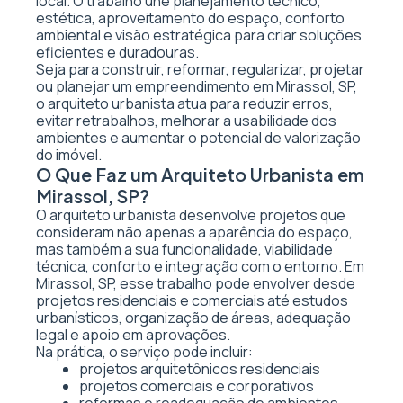
local. O trabalho une planejamento técnico,
estética, aproveitamento do espaço, conforto
ambiental e visão estratégica para criar soluções
eficientes e duradouras.
Seja para construir, reformar, regularizar, projetar
ou planejar um empreendimento em Mirassol, SP,
o arquiteto urbanista atua para reduzir erros,
evitar retrabalhos, melhorar a usabilidade dos
ambientes e aumentar o potencial de valorização
do imóvel.
O Que Faz um Arquiteto Urbanista em
Mirassol, SP?
O arquiteto urbanista desenvolve projetos que
consideram não apenas a aparência do espaço,
mas também a sua funcionalidade, viabilidade
técnica, conforto e integração com o entorno. Em
Mirassol, SP, esse trabalho pode envolver desde
projetos residenciais e comerciais até estudos
urbanísticos, organização de áreas, adequação
legal e apoio em aprovações.
Na prática, o serviço pode incluir:
projetos arquitetônicos residenciais
projetos comerciais e corporativos