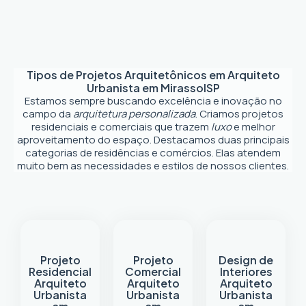
Tipos de Projetos Arquitetônicos em
Arquiteto
Urbanista em Mirassol
SP
Estamos sempre buscando excelência e inovação no
campo da
arquitetura personalizada
. Criamos projetos
residenciais e comerciais que trazem
luxo
e melhor
aproveitamento do espaço. Destacamos duas principais
categorias de residências e comércios. Elas atendem
muito bem as necessidades e estilos de nossos clientes.
Projeto
Projeto
Design de
Residencial
Comercial
Interiores
Arquiteto
Arquiteto
Arquiteto
Urbanista
Urbanista
Urbanista