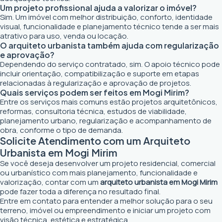
Um projeto profissional ajuda a valorizar o imóvel?
Sim. Um imóvel com melhor distribuição, conforto, identidade
visual, funcionalidade e planejamento técnico tende a ser mais
atrativo para uso, venda ou locação.
O arquiteto urbanista também ajuda com regularização
e aprovação?
Dependendo do serviço contratado, sim. O apoio técnico pode
incluir orientação, compatibilização e suporte em etapas
relacionadas à regularização e aprovação de projetos.
Quais serviços podem ser feitos em Mogi Mirim?
Entre os serviços mais comuns estão projetos arquitetônicos,
reformas, consultoria técnica, estudos de viabilidade,
planejamento urbano, regularização e acompanhamento de
obra, conforme o tipo de demanda.
Solicite Atendimento com um Arquiteto
Urbanista em Mogi Mirim
Se você deseja desenvolver um projeto residencial, comercial
ou urbanístico com mais planejamento, funcionalidade e
valorização, contar com um
arquiteto urbanista em Mogi Mirim
pode fazer toda a diferença no resultado final.
Entre em contato para entender a melhor solução para o seu
terreno, imóvel ou empreendimento e iniciar um projeto com
visão técnica, estética e estratégica.