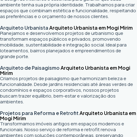
ambiente tenha sua própria identidade. Trabalhamos para criar
espaços que combinam estética e funcionalidade, respeitando
as preferências e o orçamento de nossos clientes.
Arquiteto Urbanista
Arquiteto Urbanista em Mogi Mirim
Planejamos e desenvolvemos projetos de urbanismo que
transformam espaços públicos e privados, promovendo
mobilidade, sustentabilidade e integração social. Ideal para
loteamentos, bairros planejados e empreendimentos de
grande porte.
Arquiteto de Paisagismo
Arquiteto Urbanista em Mogi
Mirim
Criamos projetos de paisagismo que harmonizam beleza e
funcionalidade. Desde jardins residenciais até áreas verdes de
condomínios e espaços corporativos, nossos projetos
buscam trazer equilíbrio, bem-estar e valorização dos
ambientes.
Projetos para Reforma e Retrofit
Arquiteto Urbanista em
Mogi Mirim
Transformamos imóveis antigos em espaços modernos e
funcionais. Nosso serviço de reforma e retrofit renova
ambientes com soluções contemporâneas, preservando