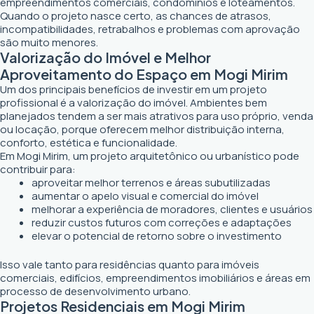
empreendimentos comerciais, condomínios e loteamentos.
Quando o projeto nasce certo, as chances de atrasos,
incompatibilidades, retrabalhos e problemas com aprovação
são muito menores.
Valorização do Imóvel e Melhor
Aproveitamento do Espaço em Mogi Mirim
Um dos principais benefícios de investir em um projeto
profissional é a valorização do imóvel. Ambientes bem
planejados tendem a ser mais atrativos para uso próprio, venda
ou locação, porque oferecem melhor distribuição interna,
conforto, estética e funcionalidade.
Em Mogi Mirim, um projeto arquitetônico ou urbanístico pode
contribuir para:
aproveitar melhor terrenos e áreas subutilizadas
aumentar o apelo visual e comercial do imóvel
melhorar a experiência de moradores, clientes e usuários
reduzir custos futuros com correções e adaptações
elevar o potencial de retorno sobre o investimento
Isso vale tanto para residências quanto para imóveis
comerciais, edifícios, empreendimentos imobiliários e áreas em
processo de desenvolvimento urbano.
Projetos Residenciais em Mogi Mirim