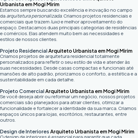
Urbanista em Mogi Mirim
Estamos sempre buscando excelência e inovação no campo
da
arquitetura personalizada
. Criamos projetos residenciais e
comerciais que trazem
luxo
e melhor aproveitamento do
espaço. Destacamos duas principais categorias de residências
e comércios. Elas atendem muito bem as necessidades e
estilos de nossos clientes.
Projeto Residencial
Arquiteto Urbanista em Mogi Mirim
Criamos projetos de arquitetura residencial totalmente
personalizados para refletir o seu estilo de vida e atender às
suas necessidades. Desde casas compactas e funcionais até
mansões de alto padrão, priorizamos o conforto, a estética e a
sustentabilidade em cada detalhe.
Projeto Comercial
Arquiteto Urbanista em Mogi Mirim
Se você deseja abrir ou reformar um negócio
, nossos projetos
comerciais são planejados para atrair clientes, otimizar a
funcionalidade e fortalecer a identidade da sua marca. Criamos
espaços únicos para lojas, escritórios, restaurantes, entre
outros.
Design de Interiores
Arquiteto Urbanista em Mogi Mirim
O design de interiores é essencial para garantir que cada