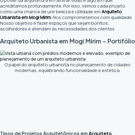
O poder da arquitetura em alterar vidas é algo em que
acreditamos profundamente. Por isso, vemos cada projeto
como uma chance de unir beleza e utilidade em
Arquiteto
Urbanista em Mogi Mirim
. Nos comprometemos com qualidade.
Nosso objetivo é fazer espaços que sejam bonitos,
acolhedores e atendam às necessidades dos clientes.
Arquiteto Urbanista em Mogi Mirim - Portifólio
O papel do arquiteto urbanista no planejamento de cidades
modernas, equilibrando funcionalidade e estética.
Tipos de Projetos Arquitetônicos em
Arquiteto