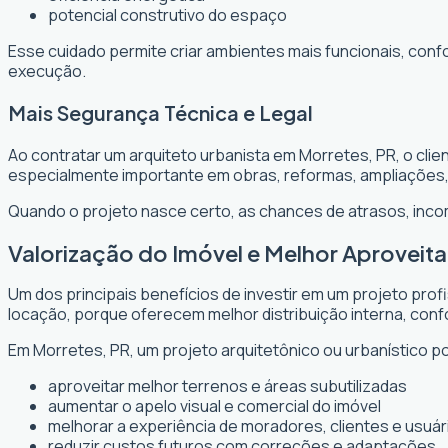
potencial construtivo do espaço
Esse cuidado permite criar ambientes mais funcionais, conf
execução.
Mais Segurança Técnica e Legal
Ao contratar um arquiteto urbanista em Morretes, PR, o cli
especialmente importante em obras, reformas, ampliações
Quando o projeto nasce certo, as chances de atrasos, inc
Valorização do Imóvel e Melhor Aprovei
Um dos principais benefícios de investir em um projeto prof
locação, porque oferecem melhor distribuição interna, confo
Em Morretes, PR, um projeto arquitetônico ou urbanístico po
aproveitar melhor terrenos e áreas subutilizadas
aumentar o apelo visual e comercial do imóvel
melhorar a experiência de moradores, clientes e usuár
reduzir custos futuros com correções e adaptações