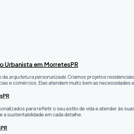
o Urbanista em Morretes
PR
o da
arquitetura personalizada
. Criamos projetos residenciai
ias e comércios. Elas atendem muito bem as necessidades e 
s
PR
sonalizados para refletir o seu estilo de vida e atender às 
e a sustentabilidade em cada detalhe.
s
PR