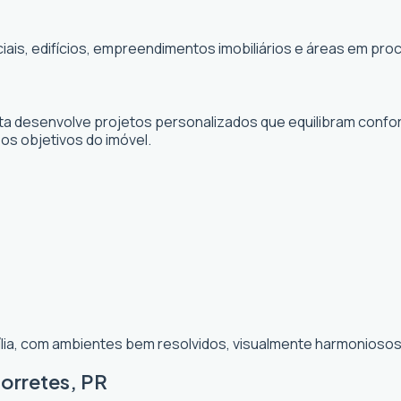
ciais, edifícios, empreendimentos imobiliários e áreas em p
sta desenvolve projetos personalizados que equilibram confor
 os objetivos do imóvel.
ília, com ambientes bem resolvidos, visualmente harmoniosos 
orretes, PR