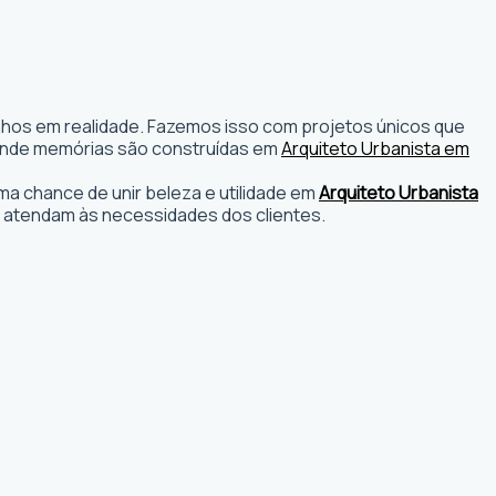
onhos em realidade. Fazemos isso com projetos únicos que
os onde memórias são construídas em
Arquiteto Urbanista em
a chance de unir beleza e utilidade em
Arquiteto Urbanista
 atendam às necessidades dos clientes.