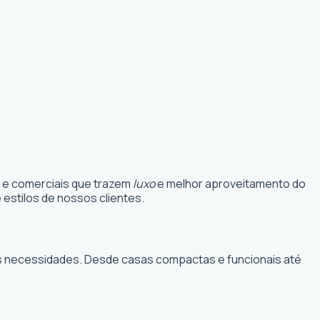
s e comerciais que trazem
luxo
e melhor aproveitamento do
estilos de nossos clientes.
suas necessidades. Desde casas compactas e funcionais até