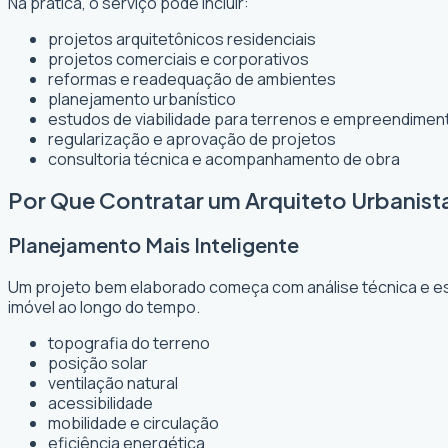
Na prática, o serviço pode incluir:
projetos arquitetônicos residenciais
projetos comerciais e corporativos
reformas e readequação de ambientes
planejamento urbanístico
estudos de viabilidade para terrenos e empreendimen
regularização e aprovação de projetos
consultoria técnica e acompanhamento de obra
Por Que Contratar um Arquiteto Urbanist
Planejamento Mais Inteligente
Um projeto bem elaborado começa com análise técnica e est
imóvel ao longo do tempo.
topografia do terreno
posição solar
ventilação natural
acessibilidade
mobilidade e circulação
eficiência energética