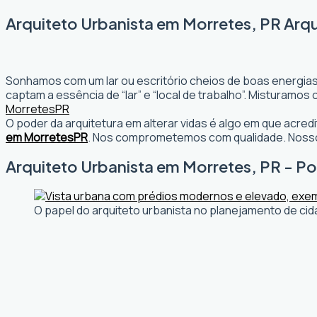
Arquiteto Urbanista em Morretes, PR Arqu
Sonhamos com um lar ou escritório cheios de boas energias
captam a essência de “lar” e “local de trabalho”. Misturamo
Morretes
PR
O poder da arquitetura em alterar vidas é algo em que acr
em Morretes
PR
. Nos comprometemos com qualidade. Nosso 
Arquiteto Urbanista em Morretes, PR - Por
O papel do arquiteto urbanista no planejamento de cid