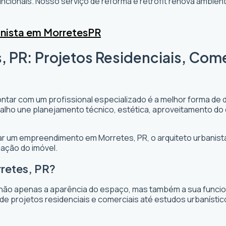
cionais. Nosso serviço de reforma e retrofit renova ambi
nista em Morretes
PR
, PR: Projetos Residenciais, Com
ontar com um profissional especializado é a melhor forma de 
rabalho une planejamento técnico, estética, aproveitamento do
ejar um empreendimento em Morretes, PR, o arquiteto urbanista
zação do imóvel.
retes, PR?
não apenas a aparência do espaço, mas também a sua funciona
de projetos residenciais e comerciais até estudos urbanísti