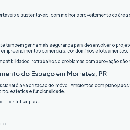
ortáveis e sustentáveis, com melhor aproveitamento da área 
ente também ganha mais segurança para desenvolver o projeto
, empreendimentos comerciais, condomínios e loteamentos.
ompatibilidades, retrabalhos e problemas com aprovação são
tamento do Espaço em Morretes, PR
issional é a valorização do imóvel. Ambientes bem planejados
rto, estética e funcionalidade.
de contribuir para:
ios