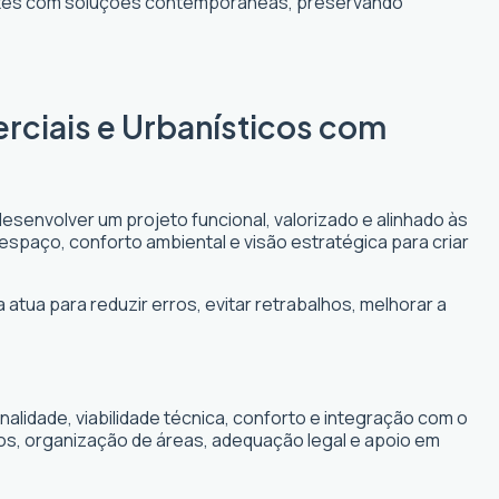
entes com soluções contemporâneas, preservando
erciais e Urbanísticos com
desenvolver um projeto funcional, valorizado e alinhado às
 espaço, conforto ambiental e visão estratégica para criar
 atua para reduzir erros, evitar retrabalhos, melhorar a
lidade, viabilidade técnica, conforto e integração com o
cos, organização de áreas, adequação legal e apoio em