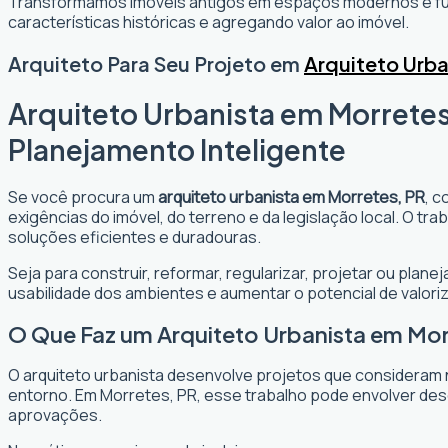
Transformamos imóveis antigos em espaços modernos e fun
características históricas e agregando valor ao imóvel.
Arquiteto Para Seu Projeto em
Arquiteto Urba
Arquiteto Urbanista em Morretes
Planejamento Inteligente
Se você procura um
arquiteto urbanista em Morretes, PR
, c
exigências do imóvel, do terreno e da legislação local. O t
soluções eficientes e duradouras.
Seja para construir, reformar, regularizar, projetar ou plan
usabilidade dos ambientes e aumentar o potencial de valori
O Que Faz um Arquiteto Urbanista em Mor
O arquiteto urbanista desenvolve projetos que consideram 
entorno. Em Morretes, PR, esse trabalho pode envolver des
aprovações.