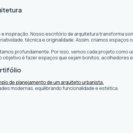
itetura
 e inspiração. Nosso escritório de arquitetura transforma s
s criatividade, técnica e originalidade. Assim, criamos espaç
editamos profundamente. Por isso, vemos cada projeto como um
objetivo é fazer espaços que sejam bonitos, acolhedores e
tifólio
ades modernas, equilibrando funcionalidade e estética.