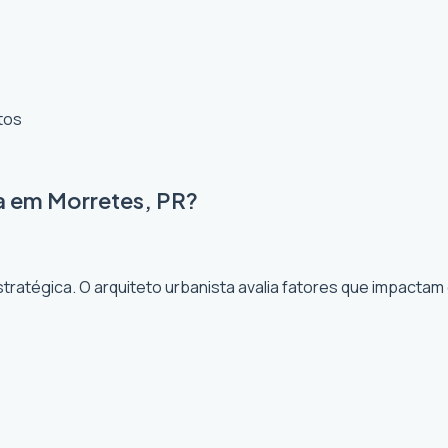
tos
a em Morretes, PR?
ratégica. O arquiteto urbanista avalia fatores que impactam