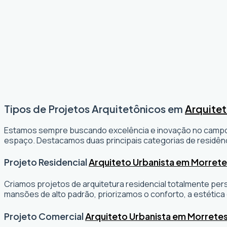
Tipos de Projetos Arquitetônicos em
Arquitet
Estamos sempre buscando excelência e inovação no camp
espaço. Destacamos duas principais categorias de residênc
Projeto Residencial
Arquiteto Urbanista em Morrete
Criamos projetos de arquitetura residencial totalmente per
mansões de alto padrão, priorizamos o conforto, a estética 
Projeto Comercial
Arquiteto Urbanista em Morrete