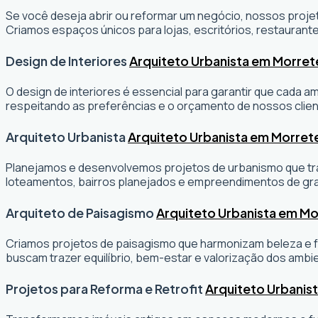
Se você deseja abrir ou reformar um negócio
, nossos projet
Criamos espaços únicos para lojas, escritórios, restaurante
Design de Interiores
Arquiteto Urbanista em Morret
O design de interiores é essencial para garantir que cada 
respeitando as preferências e o orçamento de nossos clien
Arquiteto Urbanista
Arquiteto Urbanista em Morret
Planejamos e desenvolvemos projetos de urbanismo que tran
loteamentos, bairros planejados e empreendimentos de gr
Arquiteto de Paisagismo
Arquiteto Urbanista em Mo
Criamos projetos de paisagismo que harmonizam beleza e fu
buscam trazer equilíbrio, bem-estar e valorização dos ambi
Projetos para Reforma e Retrofit
Arquiteto Urbanis