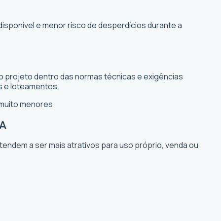
disponível e menor risco de desperdícios durante a
o projeto dentro das normas técnicas e exigências
s e loteamentos.
 muito menores.
BA
 tendem a ser mais atrativos para uso próprio, venda ou