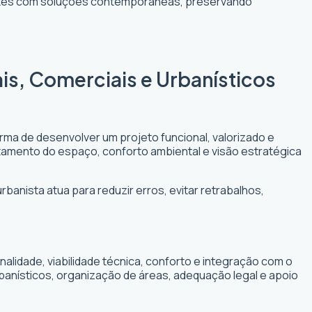
entes com soluções contemporâneas, preservando
is, Comerciais e Urbanísticos
orma de desenvolver um projeto funcional, valorizado e
eitamento do espaço, conforto ambiental e visão estratégica
banista atua para reduzir erros, evitar retrabalhos,
lidade, viabilidade técnica, conforto e integração com o
banísticos, organização de áreas, adequação legal e apoio