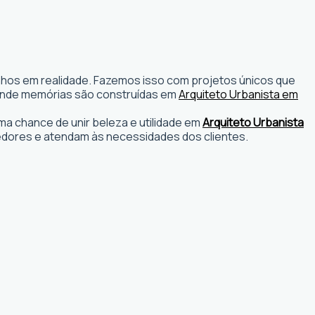
onhos em realidade. Fazemos isso com projetos únicos que
os onde memórias são construídas em
Arquiteto Urbanista em
a chance de unir beleza e utilidade em
Arquiteto Urbanista
edores e atendam às necessidades dos clientes.