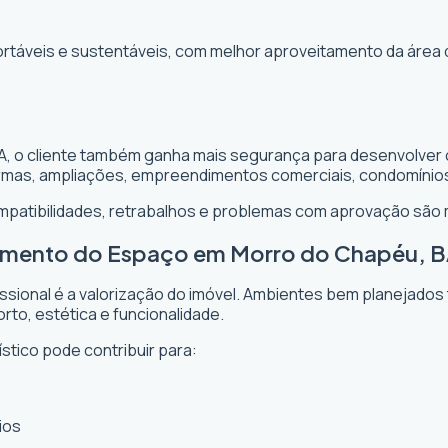
ortáveis e sustentáveis, com melhor aproveitamento da área 
A, o cliente também ganha mais segurança para desenvolver 
formas, ampliações, empreendimentos comerciais, condomínio
ompatibilidades, retrabalhos e problemas com aprovação são
tamento do Espaço em Morro do Chapéu, 
issional é a valorização do imóvel. Ambientes bem planejados
rto, estética e funcionalidade.
stico pode contribuir para:
ios