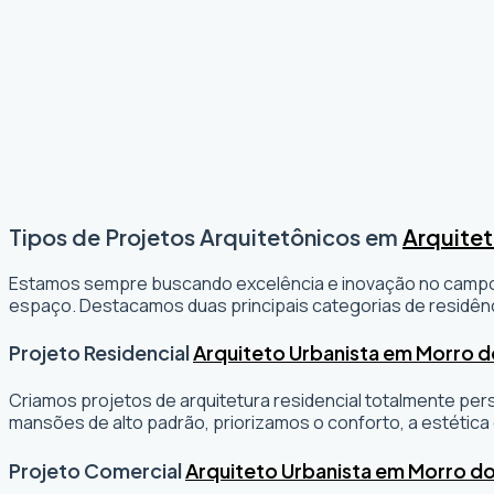
Tipos de Projetos Arquitetônicos em
Arquite
Estamos sempre buscando excelência e inovação no camp
espaço. Destacamos duas principais categorias de residênc
Projeto Residencial
Arquiteto Urbanista em Morro 
Criamos projetos de arquitetura residencial totalmente per
mansões de alto padrão, priorizamos o conforto, a estética 
Projeto Comercial
Arquiteto Urbanista em Morro d