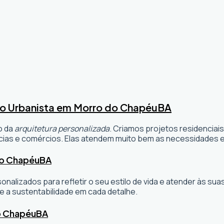
to Urbanista em Morro do Chapéu
BA
o da
arquitetura personalizada
. Criamos projetos residenciai
ias e comércios. Elas atendem muito bem as necessidades e 
do Chapéu
BA
sonalizados para refletir o seu estilo de vida e atender às 
e a sustentabilidade em cada detalhe.
o Chapéu
BA