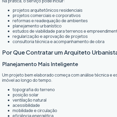
Na prática, o serviço pode incluir:
projetos arquitetônicos residenciais
projetos comerciais e corporativos
reformas e readequação de ambientes
planejamento urbanístico
estudos de viabilidade para terrenos e empreendimen
regularização e aprovação de projetos
consultoria técnica e acompanhamento de obra
Por Que Contratar um Arquiteto Urbanis
Planejamento Mais Inteligente
Um projeto bem elaborado começa com análise técnica e est
imóvel ao longo do tempo.
topografia do terreno
posição solar
ventilação natural
acessibilidade
mobilidade e circulação
eficiência energética