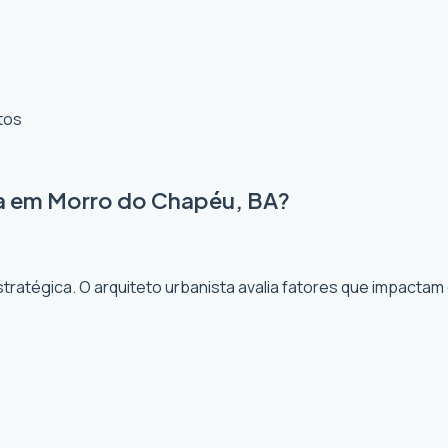
tos
ta em Morro do Chapéu, BA?
ratégica. O arquiteto urbanista avalia fatores que impactam