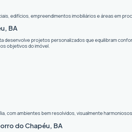
ciais, edifícios, empreendimentos imobiliários e áreas em p
éu, BA
sta desenvolve projetos personalizados que equilibram confor
 os objetivos do imóvel.
ília, com ambientes bem resolvidos, visualmente harmoniosos 
Morro do Chapéu, BA