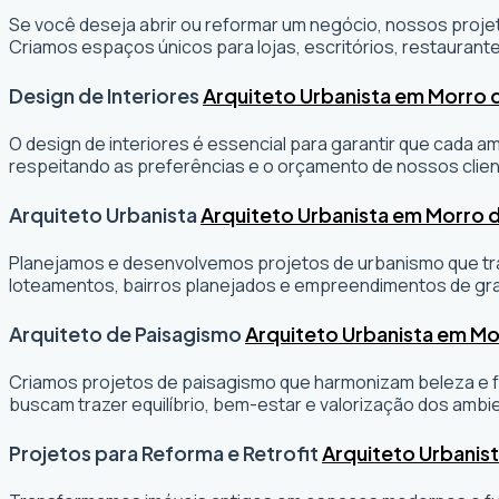
Se você deseja abrir ou reformar um negócio
, nossos projet
Criamos espaços únicos para lojas, escritórios, restaurante
Design de Interiores
Arquiteto Urbanista em Morro
O design de interiores é essencial para garantir que cada 
respeitando as preferências e o orçamento de nossos clien
Arquiteto Urbanista
Arquiteto Urbanista em Morro
Planejamos e desenvolvemos projetos de urbanismo que tran
loteamentos, bairros planejados e empreendimentos de gr
Arquiteto de Paisagismo
Arquiteto Urbanista em M
Criamos projetos de paisagismo que harmonizam beleza e fu
buscam trazer equilíbrio, bem-estar e valorização dos ambi
Projetos para Reforma e Retrofit
Arquiteto Urbanis