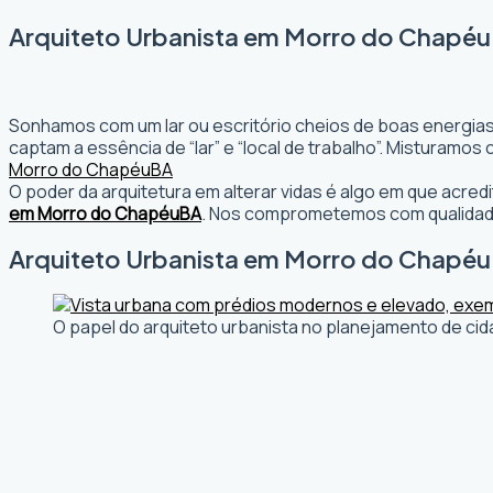
Arquiteto Urbanista em Morro do Chapéu,
Sonhamos com um lar ou escritório cheios de boas energias
captam a essência de “lar” e “local de trabalho”. Misturamo
Morro do Chapéu
BA
O poder da arquitetura em alterar vidas é algo em que acr
em Morro do Chapéu
BA
. Nos comprometemos com qualidade
Arquiteto Urbanista em Morro do Chapéu, 
O papel do arquiteto urbanista no planejamento de cid