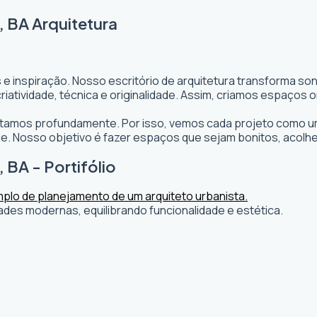
 BA Arquitetura
 e inspiração. Nosso escritório de arquitetura transforma s
s criatividade, técnica e originalidade. Assim, criamos espaç
editamos profundamente. Por isso, vemos cada projeto como um
. Nosso objetivo é fazer espaços que sejam bonitos, acolh
BA - Portifólio
ades modernas, equilibrando funcionalidade e estética.