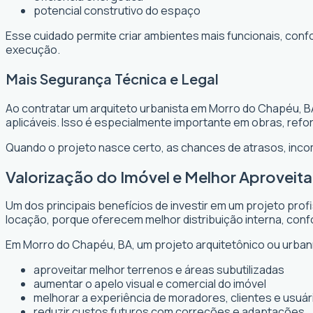
potencial construtivo do espaço
Esse cuidado permite criar ambientes mais funcionais, conf
execução.
Mais Segurança Técnica e Legal
Ao contratar um arquiteto urbanista em Morro do Chapéu, B
aplicáveis. Isso é especialmente importante em obras, re
Quando o projeto nasce certo, as chances de atrasos, inc
Valorização do Imóvel e Melhor Aprovei
Um dos principais benefícios de investir em um projeto prof
locação, porque oferecem melhor distribuição interna, confo
Em Morro do Chapéu, BA, um projeto arquitetônico ou urbaní
aproveitar melhor terrenos e áreas subutilizadas
aumentar o apelo visual e comercial do imóvel
melhorar a experiência de moradores, clientes e usuár
reduzir custos futuros com correções e adaptações