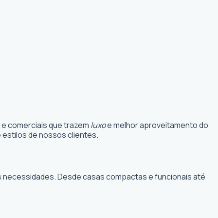
s e comerciais que trazem
luxo
e melhor aproveitamento do
estilos de nossos clientes.
suas necessidades. Desde casas compactas e funcionais até