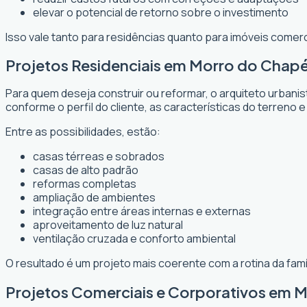
elevar o potencial de retorno sobre o investimento
Isso vale tanto para residências quanto para imóveis comer
Projetos Residenciais em Morro do Chap
Para quem deseja construir ou reformar, o arquiteto urbani
conforme o perfil do cliente, as características do terreno e
Entre as possibilidades, estão:
casas térreas e sobrados
casas de alto padrão
reformas completas
ampliação de ambientes
integração entre áreas internas e externas
aproveitamento de luz natural
ventilação cruzada e conforto ambiental
O resultado é um projeto mais coerente com a rotina da fam
Projetos Comerciais e Corporativos em 