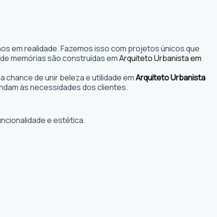
nhos em realidade. Fazemos isso com projetos únicos que
s onde memórias são construídas em
Arquiteto Urbanista em
 chance de unir beleza e utilidade em
Arquiteto Urbanista
ndam às necessidades dos clientes.
ncionalidade e estética.