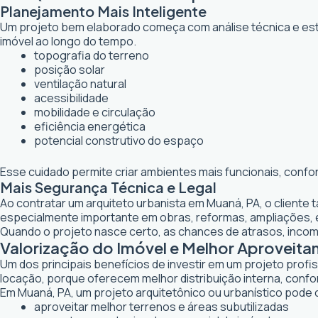
Planejamento Mais Inteligente
Um projeto bem elaborado começa com análise técnica e estr
imóvel ao longo do tempo.
topografia do terreno
posição solar
ventilação natural
acessibilidade
mobilidade e circulação
eficiência energética
potencial construtivo do espaço
Esse cuidado permite criar ambientes mais funcionais, confo
Mais Segurança Técnica e Legal
Ao contratar um arquiteto urbanista em Muaná, PA, o cliente
especialmente importante em obras, reformas, ampliações,
Quando o projeto nasce certo, as chances de atrasos, inco
Valorização do Imóvel e Melhor Aprovei
Um dos principais benefícios de investir em um projeto profi
locação, porque oferecem melhor distribuição interna, confor
Em Muaná, PA, um projeto arquitetônico ou urbanístico pode c
aproveitar melhor terrenos e áreas subutilizadas