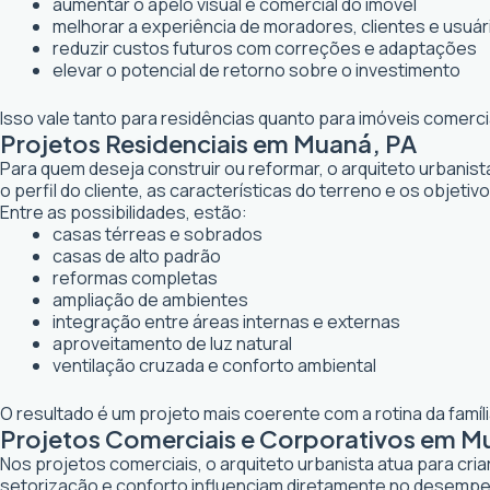
aumentar o apelo visual e comercial do imóvel
melhorar a experiência de moradores, clientes e usuár
reduzir custos futuros com correções e adaptações
elevar o potencial de retorno sobre o investimento
Isso vale tanto para residências quanto para imóveis comerc
Projetos Residenciais em Muaná, PA
Para quem deseja construir ou reformar, o arquiteto urbanis
o perfil do cliente, as características do terreno e os objetiv
Entre as possibilidades, estão:
casas térreas e sobrados
casas de alto padrão
reformas completas
ampliação de ambientes
integração entre áreas internas e externas
aproveitamento de luz natural
ventilação cruzada e conforto ambiental
O resultado é um projeto mais coerente com a rotina da famí
Projetos Comerciais e Corporativos em M
Nos projetos comerciais, o arquiteto urbanista atua para cr
setorização e conforto influenciam diretamente no desemp