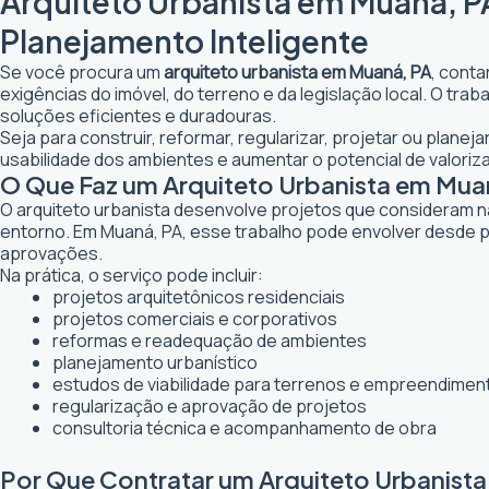
Arquiteto Urbanista em Muaná, PA
Planejamento Inteligente
Se você procura um
arquiteto urbanista em Muaná, PA
, conta
exigências do imóvel, do terreno e da legislação local. O tr
soluções eficientes e duradouras.
Seja para construir, reformar, regularizar, projetar ou plane
usabilidade dos ambientes e aumentar o potencial de valoriz
O Que Faz um Arquiteto Urbanista em Mua
O arquiteto urbanista desenvolve projetos que consideram n
entorno. Em Muaná, PA, esse trabalho pode envolver desde p
aprovações.
Na prática, o serviço pode incluir:
projetos arquitetônicos residenciais
projetos comerciais e corporativos
reformas e readequação de ambientes
planejamento urbanístico
estudos de viabilidade para terrenos e empreendimen
regularização e aprovação de projetos
consultoria técnica e acompanhamento de obra
Por Que Contratar um Arquiteto Urbanist