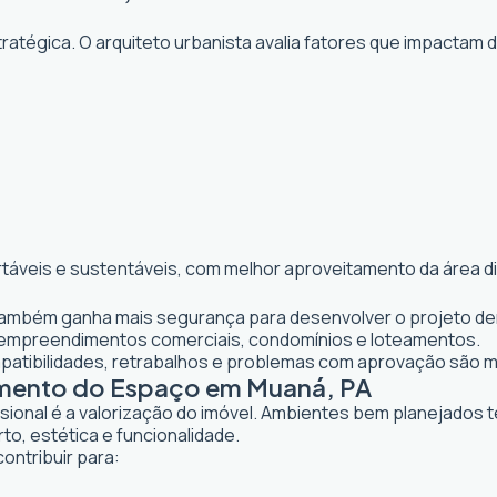
atégica. O arquiteto urbanista avalia fatores que impactam 
rtáveis e sustentáveis, com melhor aproveitamento da área d
 também ganha mais segurança para desenvolver o projeto den
 empreendimentos comerciais, condomínios e loteamentos.
mpatibilidades, retrabalhos e problemas com aprovação são 
tamento do Espaço em Muaná, PA
ssional é a valorização do imóvel. Ambientes bem planejados 
to, estética e funcionalidade.
ontribuir para: