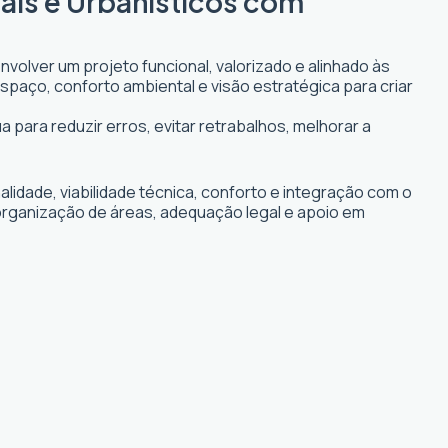
ais e Urbanísticos com
volver um projeto funcional, valorizado e alinhado às
espaço, conforto ambiental e visão estratégica para criar
 para reduzir erros, evitar retrabalhos, melhorar a
idade, viabilidade técnica, conforto e integração com o
 organização de áreas, adequação legal e apoio em