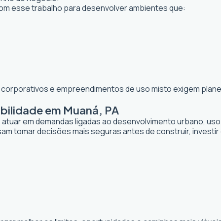
m esse trabalho para desenvolver ambientes que:
os corporativos e empreendimentos de uso misto exigem planej
abilidade em Muaná, PA
de atuar em demandas ligadas ao desenvolvimento urbano, uso
sam tomar decisões mais seguras antes de construir, investi