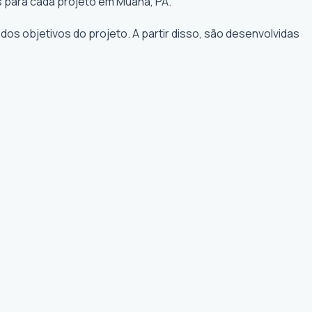
s para cada projeto em Muaná, PA.
os objetivos do projeto. A partir disso, são desenvolvidas