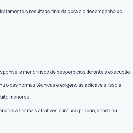
diretamente o resultado final da obra e o desempenho do
isponível e menor risco de desperdícios durante a execução.
tro das normas técnicas e exigências aplicáveis. Isso é
muito menores.
tendem a ser mais atrativos para uso próprio, venda ou