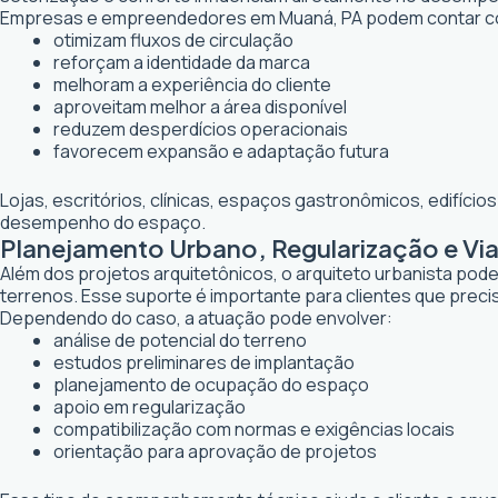
Empresas e empreendedores em Muaná, PA podem contar co
otimizam fluxos de circulação
reforçam a identidade da marca
melhoram a experiência do cliente
aproveitam melhor a área disponível
reduzem desperdícios operacionais
favorecem expansão e adaptação futura
Lojas, escritórios, clínicas, espaços gastronômicos, edifíci
desempenho do espaço.
Planejamento Urbano, Regularização e Vi
Além dos projetos arquitetônicos, o arquiteto urbanista po
terrenos. Esse suporte é importante para clientes que preci
Dependendo do caso, a atuação pode envolver:
análise de potencial do terreno
estudos preliminares de implantação
planejamento de ocupação do espaço
apoio em regularização
compatibilização com normas e exigências locais
orientação para aprovação de projetos