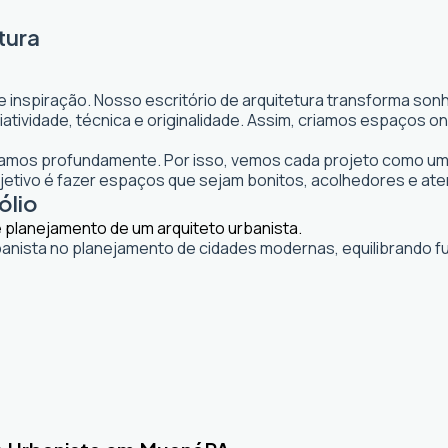
tura
e inspiração. Nosso escritório de arquitetura transforma so
 criatividade, técnica e originalidade. Assim, criamos espaço
itamos profundamente. Por isso, vemos cada projeto como uma
tivo é fazer espaços que sejam bonitos, acolhedores e ate
ólio
banista no planejamento de cidades modernas, equilibrando fu