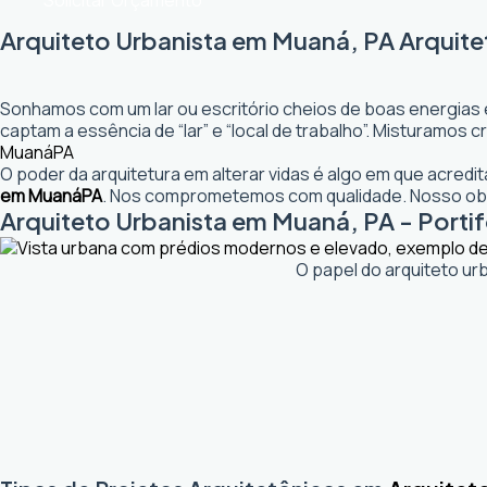
Solicitar Orçamento
Arquiteto Urbanista em Muaná, PA Arquite
Sonhamos com um lar ou escritório cheios de boas energias 
captam a essência de “lar” e “local de trabalho”. Misturamos
Muaná
PA
O poder da arquitetura em alterar vidas é algo em que acred
em Muaná
PA
. Nos comprometemos com qualidade. Nosso obje
Arquiteto Urbanista em Muaná, PA - Portif
O papel do arquiteto ur