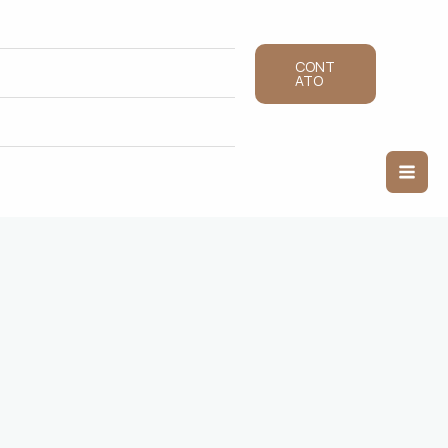
CONT
ATO
Mai
Men