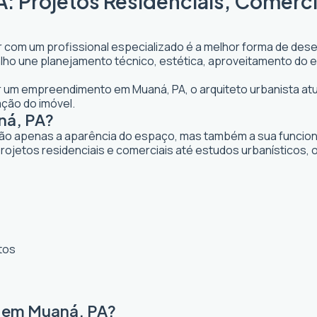
: Projetos Residenciais, Comerci
r com um profissional especializado é a melhor forma de desen
abalho une planejamento técnico, estética, aproveitamento do 
jar um empreendimento em Muaná, PA, o arquiteto urbanista atua
ação do imóvel.
ná, PA?
ão apenas a aparência do espaço, mas também a sua funcional
rojetos residenciais e comerciais até estudos urbanísticos,
tos
a em Muaná, PA?