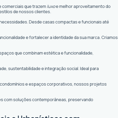
 e comerciais que trazem
luxo
e melhor aproveitamento do
stilos de nossos clientes.
uas necessidades. Desde casas compactas e funcionais até
funcionalidade e fortalecer a identidade da sua marca. Criamos
 espaços que combinam estética e funcionalidade,
 sustentabilidade e integração social. Ideal para
e condomínios e espaços corporativos, nossos projetos
ntes com soluções contemporâneas, preservando