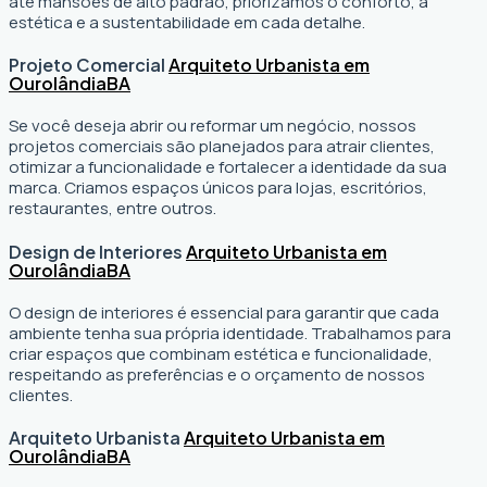
até mansões de alto padrão, priorizamos o conforto, a
estética e a sustentabilidade em cada detalhe.
Projeto Comercial
Arquiteto Urbanista em
Ourolândia
BA
Se você deseja abrir ou reformar um negócio
, nossos
projetos comerciais são planejados para atrair clientes,
otimizar a funcionalidade e fortalecer a identidade da sua
marca. Criamos espaços únicos para lojas, escritórios,
restaurantes, entre outros.
Design de Interiores
Arquiteto Urbanista em
Ourolândia
BA
O design de interiores é essencial para garantir que cada
ambiente tenha sua própria identidade. Trabalhamos para
criar espaços que combinam estética e funcionalidade,
respeitando as preferências e o orçamento de nossos
clientes.
Arquiteto Urbanista
Arquiteto Urbanista em
Ourolândia
BA