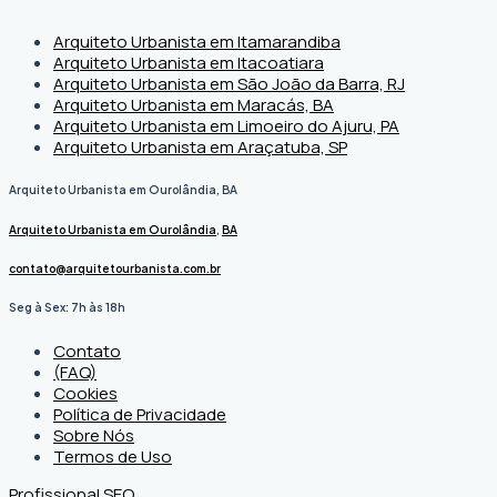
Arquiteto Urbanista em Itamarandiba
Arquiteto Urbanista em Itacoatiara
Arquiteto Urbanista em São João da Barra, RJ
Arquiteto Urbanista em Maracás, BA
Arquiteto Urbanista em Limoeiro do Ajuru, PA
Arquiteto Urbanista em Araçatuba, SP
Arquiteto Urbanista em Ourolândia, BA
Arquiteto Urbanista em Ourolândia
,
BA
contato@arquitetourbanista.com.br
Seg à Sex: 7h às 18h
Contato
(FAQ)
Cookies
Política de Privacidade
Sobre Nós
Termos de Uso
Profissional SEO