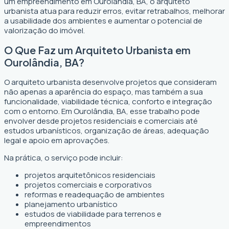
um empreendimento em Ourolândia, BA, o arquiteto
urbanista atua para reduzir erros, evitar retrabalhos, melhorar
a usabilidade dos ambientes e aumentar o potencial de
valorização do imóvel.
O Que Faz um Arquiteto Urbanista em
Ourolândia, BA?
O arquiteto urbanista desenvolve projetos que consideram
não apenas a aparência do espaço, mas também a sua
funcionalidade, viabilidade técnica, conforto e integração
com o entorno. Em Ourolândia, BA, esse trabalho pode
envolver desde projetos residenciais e comerciais até
estudos urbanísticos, organização de áreas, adequação
legal e apoio em aprovações.
Na prática, o serviço pode incluir:
projetos arquitetônicos residenciais
projetos comerciais e corporativos
reformas e readequação de ambientes
planejamento urbanístico
estudos de viabilidade para terrenos e
empreendimentos