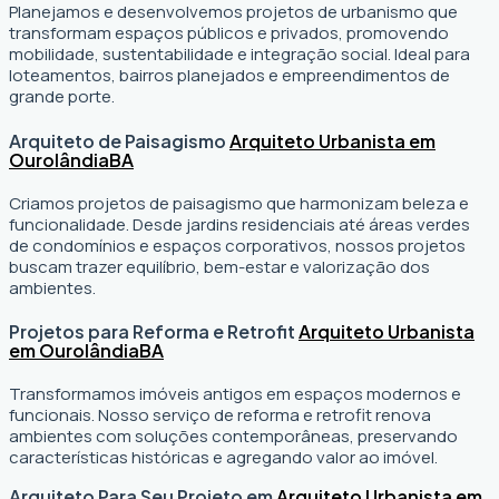
Planejamos e desenvolvemos projetos de urbanismo que
transformam espaços públicos e privados, promovendo
mobilidade, sustentabilidade e integração social. Ideal para
loteamentos, bairros planejados e empreendimentos de
grande porte.
Arquiteto de Paisagismo
Arquiteto Urbanista em
Ourolândia
BA
Criamos projetos de paisagismo que harmonizam beleza e
funcionalidade. Desde jardins residenciais até áreas verdes
de condomínios e espaços corporativos, nossos projetos
buscam trazer equilíbrio, bem-estar e valorização dos
ambientes.
Projetos para Reforma e Retrofit
Arquiteto Urbanista
em Ourolândia
BA
Transformamos imóveis antigos em espaços modernos e
funcionais. Nosso serviço de reforma e retrofit renova
ambientes com soluções contemporâneas, preservando
características históricas e agregando valor ao imóvel.
Arquiteto Para Seu Projeto em
Arquiteto Urbanista em