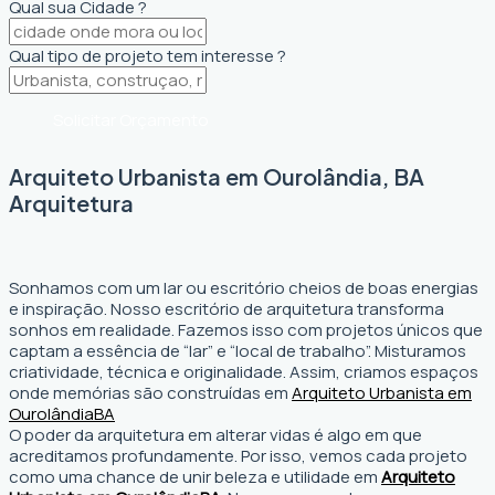
Qual sua Cidade ?
Qual tipo de projeto tem interesse ?
Solicitar Orçamento
Arquiteto Urbanista em Ourolândia, BA
Arquitetura
Sonhamos com um lar ou escritório cheios de boas energias
e inspiração. Nosso escritório de arquitetura transforma
sonhos em realidade. Fazemos isso com projetos únicos que
captam a essência de “lar” e “local de trabalho”. Misturamos
criatividade, técnica e originalidade. Assim, criamos espaços
onde memórias são construídas em
Arquiteto Urbanista em
Ourolândia
BA
O poder da arquitetura em alterar vidas é algo em que
acreditamos profundamente. Por isso, vemos cada projeto
como uma chance de unir beleza e utilidade em
Arquiteto