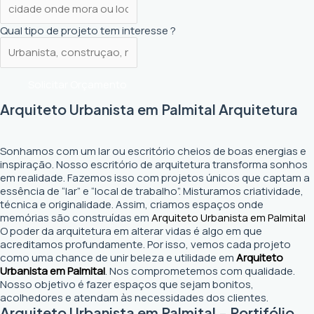
Qual tipo de projeto tem interesse ?
Solicitar Orçamento
Arquiteto Urbanista em Palmital Arquitetura
Sonhamos com um lar ou escritório cheios de boas energias e
inspiração. Nosso escritório de arquitetura transforma sonhos
em realidade. Fazemos isso com projetos únicos que captam a
essência de “lar” e “local de trabalho”. Misturamos criatividade,
técnica e originalidade. Assim, criamos espaços onde
memórias são construídas em
Arquiteto Urbanista em Palmital
O poder da arquitetura em alterar vidas é algo em que
acreditamos profundamente. Por isso, vemos cada projeto
como uma chance de unir beleza e utilidade em
Arquiteto
Urbanista em Palmital
. Nos comprometemos com qualidade.
Nosso objetivo é fazer espaços que sejam bonitos,
acolhedores e atendam às necessidades dos clientes.
Arquiteto Urbanista em Palmital - Portifólio