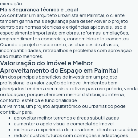
execução.
Mais Segurança Técnica e Legal
Ao contratar um arquiteto urbanista em Palmital, o cliente
também ganha mais segurança para desenvolver o projeto
dentro das normas técnicas e exigências aplicáveis. Isso é
especialmente importante em obras, reformas, ampliações,
empreendimentos comerciais, condomínios e loteamentos.
Quando o projeto nasce certo, as chances de atrasos,
incompatibilidades, retrabalhos e problemas com aprovação
são muito menores.
Valorização do Imóvel e Melhor
Aproveitamento do Espaço em Palmital
Um dos principais benefícios de investir em um projeto
profissional é a valorização do imóvel. Ambientes bem
planejados tendem a ser mais atrativos para uso próprio, venda
ou locação, porque oferecem melhor distribuição interna,
conforto, estética e funcionalidade.
Em Palmital, um projeto arquitetônico ou urbanístico pode
contribuir para:
aproveitar melhor terrenos e áreas subutilizadas
aumentar o apelo visual e comercial do imóvel
melhorar a experiência de moradores, clientes e usuários
reduzir custos futuros com correções e adaptações