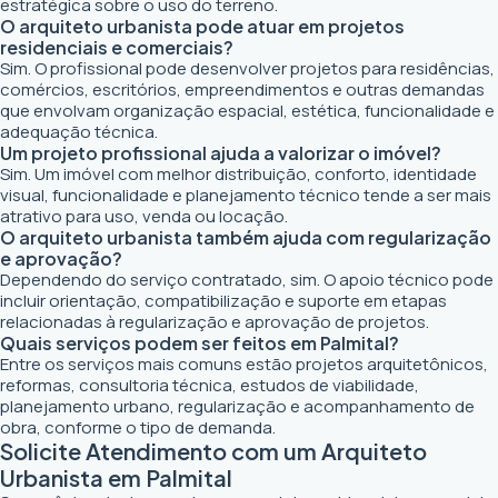
estratégica sobre o uso do terreno.
O arquiteto urbanista pode atuar em projetos
residenciais e comerciais?
Sim. O profissional pode desenvolver projetos para residências,
comércios, escritórios, empreendimentos e outras demandas
que envolvam organização espacial, estética, funcionalidade e
adequação técnica.
Um projeto profissional ajuda a valorizar o imóvel?
Sim. Um imóvel com melhor distribuição, conforto, identidade
visual, funcionalidade e planejamento técnico tende a ser mais
atrativo para uso, venda ou locação.
O arquiteto urbanista também ajuda com regularização
e aprovação?
Dependendo do serviço contratado, sim. O apoio técnico pode
incluir orientação, compatibilização e suporte em etapas
relacionadas à regularização e aprovação de projetos.
Quais serviços podem ser feitos em Palmital?
Entre os serviços mais comuns estão projetos arquitetônicos,
reformas, consultoria técnica, estudos de viabilidade,
planejamento urbano, regularização e acompanhamento de
obra, conforme o tipo de demanda.
Solicite Atendimento com um Arquiteto
Urbanista em Palmital