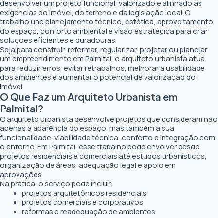
desenvolver um projeto funcional, valorizado e alinhado às
exigências do imóvel, do terreno e da legislação local. O
trabalho une planejamento técnico, estética, aproveitamento
do espaço, conforto ambiental e visão estratégica para criar
soluções eficientes e duradouras.
Seja para construir, reformar, regularizar, projetar ou planejar
um empreendimento em Palmital, o arquiteto urbanista atua
para reduzir erros, evitar retrabalhos, melhorar a usabilidade
dos ambientes e aumentar o potencial de valorização do
imóvel.
O Que Faz um Arquiteto Urbanista em
Palmital?
O arquiteto urbanista desenvolve projetos que consideram não
apenas a aparência do espaço, mas também a sua
funcionalidade, viabilidade técnica, conforto e integração com
o entorno. Em Palmital, esse trabalho pode envolver desde
projetos residenciais e comerciais até estudos urbanísticos,
organização de áreas, adequação legal e apoio em
aprovações.
Na prática, o serviço pode incluir:
projetos arquitetônicos residenciais
projetos comerciais e corporativos
reformas e readequação de ambientes