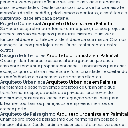
personalizados para refletir o seu estilo de vida e atender às
suas necessidades. Desde casas compactas e funcionais até
mansões de alto padrão, priorizamos o conforto, a estética e a
sustentabilidade em cada detalhe.
Projeto Comercial
Arquiteto Urbanista em Palmital
Se você deseja abrir ou reformar um negócio
, nossos projetos
comerciais são planejados para atrair clientes, otimizar a
funcionalidade e fortalecer a identidade da sua marca. Criamos
espaços únicos para lojas, escritórios, restaurantes, entre
outros.
Design de Interiores
Arquiteto Urbanista em Palmital
O design de interiores é essencial para garantir que cada
ambiente tenha sua própria identidade. Trabalhamos para criar
espaços que combinam estética e funcionalidade, respeitando
as preferências e o orçamento de nossos clientes.
Arquiteto Urbanista
Arquiteto Urbanista em Palmital
Planejamos e desenvolvemos projetos de urbanismo que
transformam espaços públicos e privados, promovendo
mobilidade, sustentabilidade e integração social. Ideal para
loteamentos, bairros planejados e empreendimentos de
grande porte.
Arquiteto de Paisagismo
Arquiteto Urbanista em Palmital
Criamos projetos de paisagismo que harmonizam beleza e
funcionalidade. Desde jardins residenciais até áreas verdes de