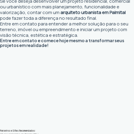
Se você deseja desenvolver um projeto residencial, comercial
ou urbanístico com mais planejamento, funcionalidade e
valorização, contar com um
arquiteto urbanista em Palmital
pode fazer toda a diferença no resultado final.
Entre em contato para entender a melhor solução para o seu
terreno, imóvel ou empreendimento e iniciar um projeto com
visão técnica, estética e estratégica.
Entre em contato e comece hoje mesmo a transformar seus
projetos em realidade!
Parceiros e Sites Recomendados: