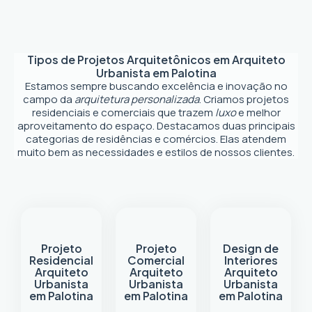
Tipos de Projetos Arquitetônicos em
Arquiteto
Urbanista em Palotina
Estamos sempre buscando excelência e inovação no
campo da
arquitetura personalizada
. Criamos projetos
residenciais e comerciais que trazem
luxo
e melhor
aproveitamento do espaço. Destacamos duas principais
categorias de residências e comércios. Elas atendem
muito bem as necessidades e estilos de nossos clientes.
Projeto
Projeto
Design de
Residencial
Comercial
Interiores
Arquiteto
Arquiteto
Arquiteto
Urbanista
Urbanista
Urbanista
em Palotina
em Palotina
em Palotina