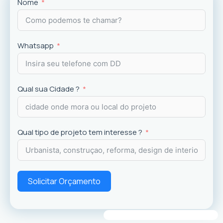
Projetos
exclusivos que valorizam o imóvel e a
Nome
experiência dos usuários.
Whatsapp
Qual sua Cidade ?
Qual tipo de projeto tem interesse ?
Solicitar Orçamento