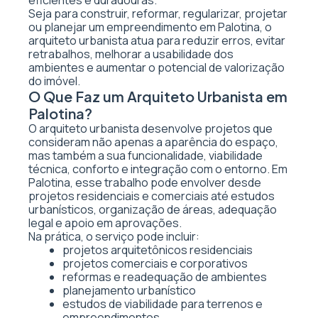
eficientes e duradouras.
Seja para construir, reformar, regularizar, projetar
ou planejar um empreendimento em Palotina, o
arquiteto urbanista atua para reduzir erros, evitar
retrabalhos, melhorar a usabilidade dos
ambientes e aumentar o potencial de valorização
do imóvel.
O Que Faz um Arquiteto Urbanista em
Palotina?
O arquiteto urbanista desenvolve projetos que
consideram não apenas a aparência do espaço,
mas também a sua funcionalidade, viabilidade
técnica, conforto e integração com o entorno. Em
Palotina, esse trabalho pode envolver desde
projetos residenciais e comerciais até estudos
urbanísticos, organização de áreas, adequação
legal e apoio em aprovações.
Na prática, o serviço pode incluir:
projetos arquitetônicos residenciais
projetos comerciais e corporativos
reformas e readequação de ambientes
planejamento urbanístico
estudos de viabilidade para terrenos e
empreendimentos