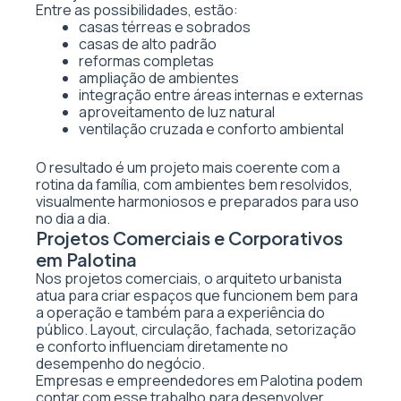
Entre as possibilidades, estão:
casas térreas e sobrados
casas de alto padrão
reformas completas
ampliação de ambientes
integração entre áreas internas e externas
aproveitamento de luz natural
ventilação cruzada e conforto ambiental
O resultado é um projeto mais coerente com a
rotina da família, com ambientes bem resolvidos,
visualmente harmoniosos e preparados para uso
no dia a dia.
Projetos Comerciais e Corporativos
em Palotina
Nos projetos comerciais, o arquiteto urbanista
atua para criar espaços que funcionem bem para
a operação e também para a experiência do
público. Layout, circulação, fachada, setorização
e conforto influenciam diretamente no
desempenho do negócio.
Empresas e empreendedores em Palotina podem
contar com esse trabalho para desenvolver