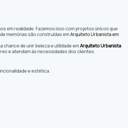
nhos em realidade. Fazemos isso com projetos únicos que
s onde memórias são construídas em
Arquiteto Urbanista em
 chance de unir beleza e utilidade em
Arquiteto Urbanista
res e atendam às necessidades dos clientes.
ncionalidade e estética.