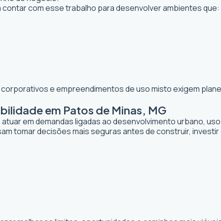
ontar com esse trabalho para desenvolver ambientes que:
os corporativos e empreendimentos de uso misto exigem planej
abilidade em Patos de Minas, MG
de atuar em demandas ligadas ao desenvolvimento urbano, uso
sam tomar decisões mais seguras antes de construir, investi