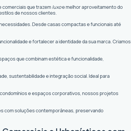
 e comerciais que trazem
luxo
e melhor aproveitamento do
stilos de nossos clientes.
uas necessidades. Desde casas compactas e funcionais até
funcionalidade e fortalecer a identidade da sua marca. Criamos
 espaços que combinam estética e funcionalidade,
 sustentabilidade e integração social. Ideal para
e condomínios e espaços corporativos, nossos projetos
ntes com soluções contemporâneas, preservando