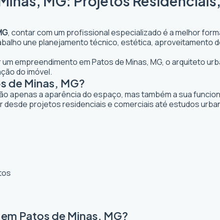
Minas, MG: Projetos Residenciais
 MG
, contar com um profissional especializado é a melhor form
 trabalho une planejamento técnico, estética, aproveitamento 
jar um empreendimento em Patos de Minas, MG, o arquiteto urba
ação do imóvel.
os de Minas, MG?
ão apenas a aparência do espaço, mas também a sua funcional
r desde projetos residenciais e comerciais até estudos urba
tos
a em Patos de Minas, MG?