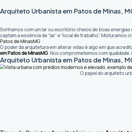
Solicitar Orçamento
Arquiteto Urbanista em Patos de Minas, M
Sonhamos com um lar ou escritório cheios de boas energias 
captam a essência de “lar” e “local de trabalho”. Misturamos
Patos de Minas
MG
O poder da arquitetura em alterar vidas é algo em que acred
em Patos de Minas
MG
. Nos comprometemos com qualidade. N
Arquiteto Urbanista em Patos de Minas, MG
O papel do arquiteto ur