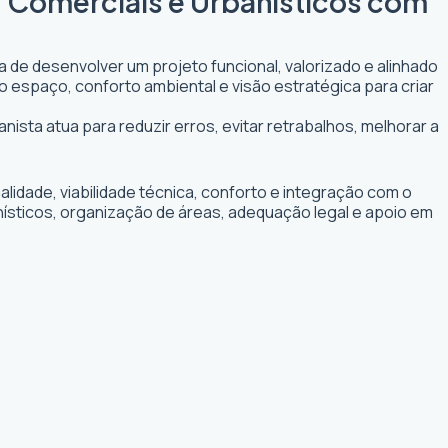
, Comerciais e Urbanísticos com
a de desenvolver um projeto funcional, valorizado e alinhado
do espaço, conforto ambiental e visão estratégica para criar
nista atua para reduzir erros, evitar retrabalhos, melhorar a
idade, viabilidade técnica, conforto e integração com o
nísticos, organização de áreas, adequação legal e apoio em