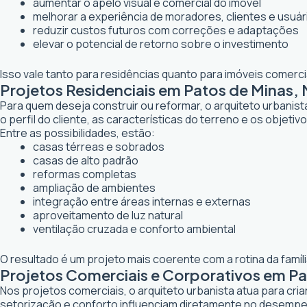
aumentar o apelo visual e comercial do imóvel
melhorar a experiência de moradores, clientes e usuár
reduzir custos futuros com correções e adaptações
elevar o potencial de retorno sobre o investimento
Isso vale tanto para residências quanto para imóveis comerc
Projetos Residenciais em Patos de Minas,
Para quem deseja construir ou reformar, o arquiteto urbanis
o perfil do cliente, as características do terreno e os objetiv
Entre as possibilidades, estão:
casas térreas e sobrados
casas de alto padrão
reformas completas
ampliação de ambientes
integração entre áreas internas e externas
aproveitamento de luz natural
ventilação cruzada e conforto ambiental
O resultado é um projeto mais coerente com a rotina da famí
Projetos Comerciais e Corporativos em P
Nos projetos comerciais, o arquiteto urbanista atua para cr
setorização e conforto influenciam diretamente no desemp