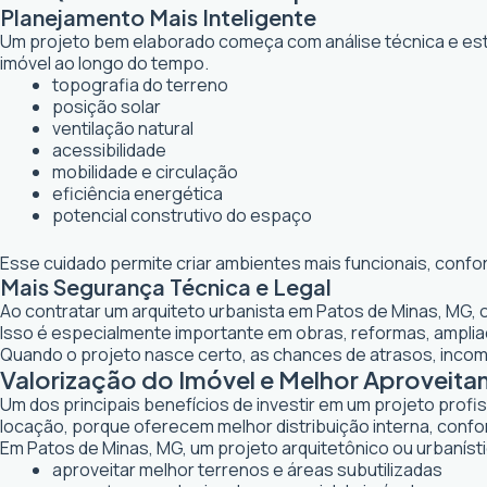
Planejamento Mais Inteligente
Um projeto bem elaborado começa com análise técnica e estr
imóvel ao longo do tempo.
topografia do terreno
posição solar
ventilação natural
acessibilidade
mobilidade e circulação
eficiência energética
potencial construtivo do espaço
Esse cuidado permite criar ambientes mais funcionais, confo
Mais Segurança Técnica e Legal
Ao contratar um arquiteto urbanista em Patos de Minas, MG, 
Isso é especialmente importante em obras, reformas, ampl
Quando o projeto nasce certo, as chances de atrasos, inco
Valorização do Imóvel e Melhor Aproveit
Um dos principais benefícios de investir em um projeto profi
locação, porque oferecem melhor distribuição interna, confor
Em Patos de Minas, MG, um projeto arquitetônico ou urbanísti
aproveitar melhor terrenos e áreas subutilizadas