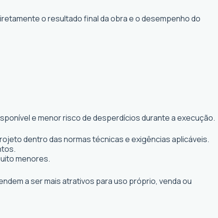
diretamente o resultado final da obra e o desempenho do
isponível e menor risco de desperdícios durante a execução.
ojeto dentro das normas técnicas e exigências aplicáveis.
ntos.
muito menores.
tendem a ser mais atrativos para uso próprio, venda ou