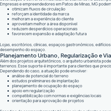
Empresas e empreendedores em Patos de Minas, MG podem c
otimizam fluxos de circulação
reforçam a identidade da marca
melhoram a experiência do cliente
aproveitam melhor a área disponível
reduzem desperdícios operacionais
favorecem expansão e adaptação futura
Lojas, escritórios, clínicas, espaços gastronômicos, edifíci
desempenho do espaço.
Planejamento Urbano, Regularização e Vi
Além dos projetos arquitetônicos, o arquiteto urbanista po
terrenos. Esse suporte é importante para clientes que preci
Dependendo do caso, a atuação pode envolver:
análise de potencial do terreno
estudos preliminares de implantação
planejamento de ocupação do espaço
apoio em regularização
compatibilização com normas e exigências locais
orientação para aprovação de projetos