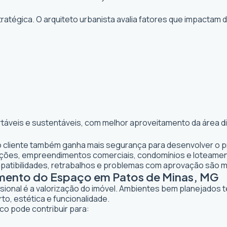
atégica. O arquiteto urbanista avalia fatores que impactam 
rtáveis e sustentáveis, com melhor aproveitamento da área d
o cliente também ganha mais segurança para desenvolver o pr
iações, empreendimentos comerciais, condomínios e loteame
mpatibilidades, retrabalhos e problemas com aprovação são 
amento do Espaço em Patos de Minas, MG
ssional é a valorização do imóvel. Ambientes bem planejados 
to, estética e funcionalidade.
co pode contribuir para: