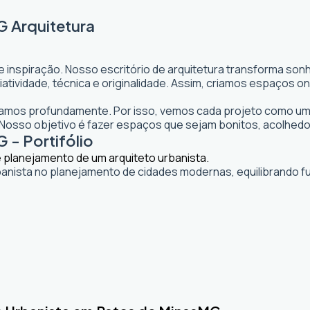
G Arquitetura
e inspiração. Nosso escritório de arquitetura transforma so
 criatividade, técnica e originalidade. Assim, criamos espaço
itamos profundamente. Por isso, vemos cada projeto como uma
osso objetivo é fazer espaços que sejam bonitos, acolhedo
 - Portifólio
banista no planejamento de cidades modernas, equilibrando fu