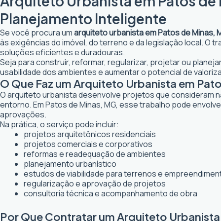
Arquiteto Urbanista em Patos de 
Planejamento Inteligente
Se você procura um
arquiteto urbanista em Patos de Minas,
às exigências do imóvel, do terreno e da legislação local. O
soluções eficientes e duradouras.
Seja para construir, reformar, regularizar, projetar ou plane
usabilidade dos ambientes e aumentar o potencial de valoriz
O Que Faz um Arquiteto Urbanista em Pat
O arquiteto urbanista desenvolve projetos que consideram n
entorno. Em Patos de Minas, MG, esse trabalho pode envolve
aprovações.
Na prática, o serviço pode incluir:
projetos arquitetônicos residenciais
projetos comerciais e corporativos
reformas e readequação de ambientes
planejamento urbanístico
estudos de viabilidade para terrenos e empreendimen
regularização e aprovação de projetos
consultoria técnica e acompanhamento de obra
Por Que Contratar um Arquiteto Urbanist