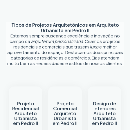
Tipos de Projetos Arquitetônicos em
Arquiteto
Urbanista em Pedro II
Estamos sempre buscando excelência e inovação no
campo da
arquitetura personalizada
. Criamos projetos
residenciais e comerciais que trazem
luxo
e melhor
aproveitamento do espaço. Destacamos duas principais
categorias de residências e comércios. Elas atendem
muito bem as necessidades e estilos de nossos clientes.
Projeto
Projeto
Design de
Residencial
Comercial
Interiores
Arquiteto
Arquiteto
Arquiteto
Urbanista
Urbanista
Urbanista
em Pedro II
em Pedro II
em Pedro II