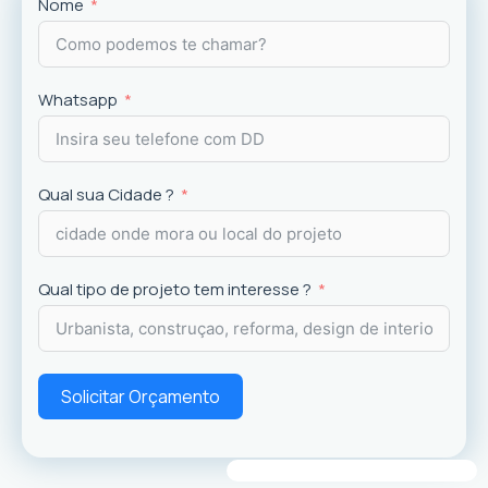
Projetos
exclusivos que valorizam o imóvel e a
Nome
experiência dos usuários.
Whatsapp
Qual sua Cidade ?
Qual tipo de projeto tem interesse ?
Solicitar Orçamento