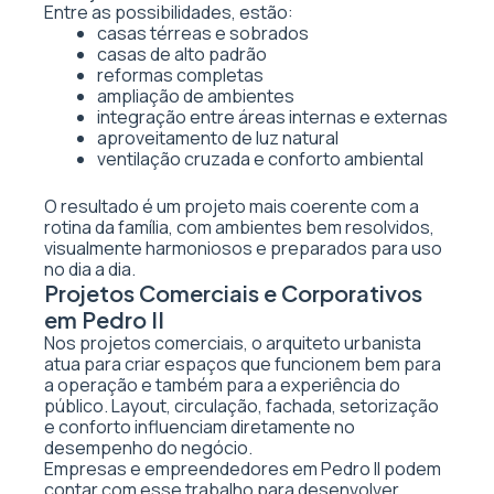
Entre as possibilidades, estão:
casas térreas e sobrados
casas de alto padrão
reformas completas
ampliação de ambientes
integração entre áreas internas e externas
aproveitamento de luz natural
ventilação cruzada e conforto ambiental
O resultado é um projeto mais coerente com a
rotina da família, com ambientes bem resolvidos,
visualmente harmoniosos e preparados para uso
no dia a dia.
Projetos Comerciais e Corporativos
em Pedro II
Nos projetos comerciais, o arquiteto urbanista
atua para criar espaços que funcionem bem para
a operação e também para a experiência do
público. Layout, circulação, fachada, setorização
e conforto influenciam diretamente no
desempenho do negócio.
Empresas e empreendedores em Pedro II podem
contar com esse trabalho para desenvolver