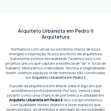
Arquiteto Urbanista em Pedro II
Arquitetura
Sonhamos com um lar ou escritório cheios de boas
energias e inspiração. Nosso escritório de arquitetura
transforma sonhos em realidade. Fazemos isso com
projetos únicos que captam a essência de “lar” e “local de
trabalho”. Misturamos criatividade, técnica e originalidade.
Assim, criamos espaços onde memórias são construídas
em
Arquiteto Urbanista em Pedro II
O poder da arquitetura em alterar vidas é algo em que
acreditamos profundamente. Por isso, vemos cada
projeto como uma chance de unir beleza e utilidade em
Arquiteto Urbanista em Pedro II
. Nos comprometemos
com qualidade. Nosso objetivo é fazer espaços que
sejam bonitos, acolhedores e atendam às necessidades