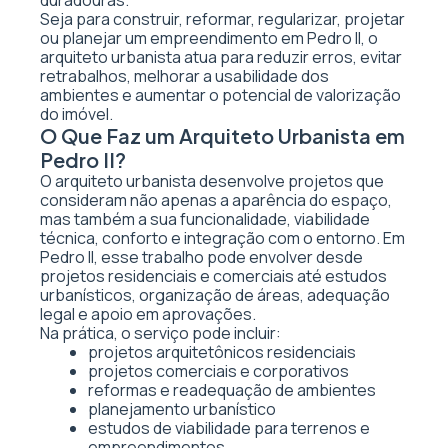
duradouras.
Seja para construir, reformar, regularizar, projetar
ou planejar um empreendimento em Pedro II, o
arquiteto urbanista atua para reduzir erros, evitar
retrabalhos, melhorar a usabilidade dos
ambientes e aumentar o potencial de valorização
do imóvel.
O Que Faz um Arquiteto Urbanista em
Pedro II?
O arquiteto urbanista desenvolve projetos que
consideram não apenas a aparência do espaço,
mas também a sua funcionalidade, viabilidade
técnica, conforto e integração com o entorno. Em
Pedro II, esse trabalho pode envolver desde
projetos residenciais e comerciais até estudos
urbanísticos, organização de áreas, adequação
legal e apoio em aprovações.
Na prática, o serviço pode incluir:
projetos arquitetônicos residenciais
projetos comerciais e corporativos
reformas e readequação de ambientes
planejamento urbanístico
estudos de viabilidade para terrenos e
empreendimentos