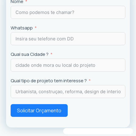
Projetos
exclusivos que valorizam o imóvel e a
Nome
experiência dos usuários.
Whatsapp
Qual sua Cidade ?
Qual tipo de projeto tem interesse ?
Solicitar Orçamento