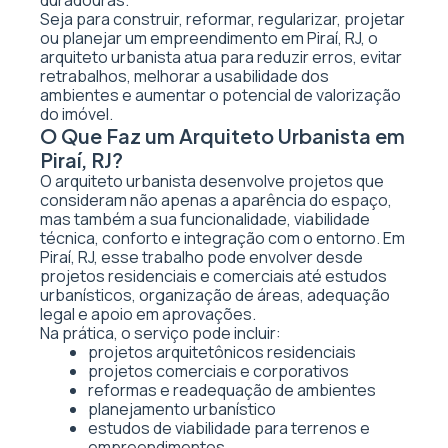
duradouras.
Seja para construir, reformar, regularizar, projetar
ou planejar um empreendimento em Piraí, RJ, o
arquiteto urbanista atua para reduzir erros, evitar
retrabalhos, melhorar a usabilidade dos
ambientes e aumentar o potencial de valorização
do imóvel.
O Que Faz um Arquiteto Urbanista em
Piraí, RJ?
O arquiteto urbanista desenvolve projetos que
consideram não apenas a aparência do espaço,
mas também a sua funcionalidade, viabilidade
técnica, conforto e integração com o entorno. Em
Piraí, RJ, esse trabalho pode envolver desde
projetos residenciais e comerciais até estudos
urbanísticos, organização de áreas, adequação
legal e apoio em aprovações.
Na prática, o serviço pode incluir:
projetos arquitetônicos residenciais
projetos comerciais e corporativos
reformas e readequação de ambientes
planejamento urbanístico
estudos de viabilidade para terrenos e
empreendimentos