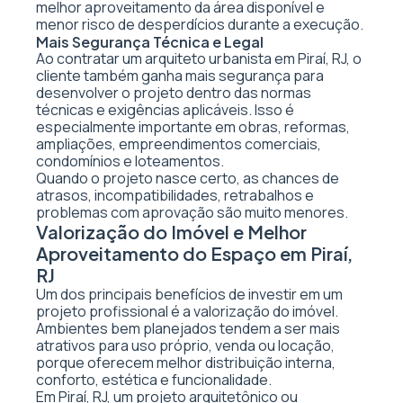
melhor aproveitamento da área disponível e
menor risco de desperdícios durante a execução.
Mais Segurança Técnica e Legal
Ao contratar um arquiteto urbanista em Piraí, RJ, o
cliente também ganha mais segurança para
desenvolver o projeto dentro das normas
técnicas e exigências aplicáveis. Isso é
especialmente importante em obras, reformas,
ampliações, empreendimentos comerciais,
condomínios e loteamentos.
Quando o projeto nasce certo, as chances de
atrasos, incompatibilidades, retrabalhos e
problemas com aprovação são muito menores.
Valorização do Imóvel e Melhor
Aproveitamento do Espaço em Piraí,
RJ
Um dos principais benefícios de investir em um
projeto profissional é a valorização do imóvel.
Ambientes bem planejados tendem a ser mais
atrativos para uso próprio, venda ou locação,
porque oferecem melhor distribuição interna,
conforto, estética e funcionalidade.
Em Piraí, RJ, um projeto arquitetônico ou