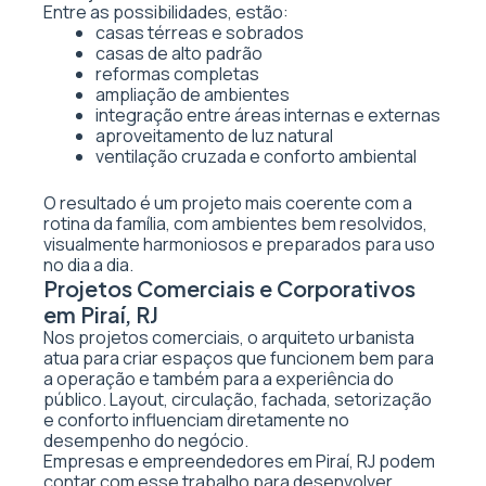
Entre as possibilidades, estão:
casas térreas e sobrados
casas de alto padrão
reformas completas
ampliação de ambientes
integração entre áreas internas e externas
aproveitamento de luz natural
ventilação cruzada e conforto ambiental
O resultado é um projeto mais coerente com a
rotina da família, com ambientes bem resolvidos,
visualmente harmoniosos e preparados para uso
no dia a dia.
Projetos Comerciais e Corporativos
em Piraí, RJ
Nos projetos comerciais, o arquiteto urbanista
atua para criar espaços que funcionem bem para
a operação e também para a experiência do
público. Layout, circulação, fachada, setorização
e conforto influenciam diretamente no
desempenho do negócio.
Empresas e empreendedores em Piraí, RJ podem
contar com esse trabalho para desenvolver