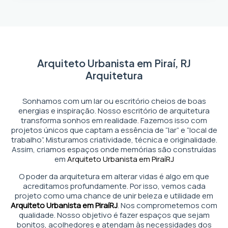
Arquiteto Urbanista em Piraí, RJ
Arquitetura
Sonhamos com um lar ou escritório cheios de boas
energias e inspiração. Nosso escritório de arquitetura
transforma sonhos em realidade. Fazemos isso com
projetos únicos que captam a essência de “lar” e “local de
trabalho”. Misturamos criatividade, técnica e originalidade.
Assim, criamos espaços onde memórias são construídas
em
Arquiteto Urbanista em Piraí
RJ
O poder da arquitetura em alterar vidas é algo em que
acreditamos profundamente. Por isso, vemos cada
projeto como uma chance de unir beleza e utilidade em
Arquiteto Urbanista em Piraí
RJ
. Nos comprometemos com
qualidade. Nosso objetivo é fazer espaços que sejam
bonitos, acolhedores e atendam às necessidades dos