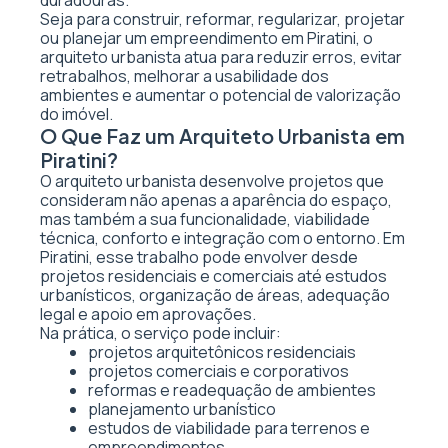
duradouras.
Seja para construir, reformar, regularizar, projetar
ou planejar um empreendimento em Piratini, o
arquiteto urbanista atua para reduzir erros, evitar
retrabalhos, melhorar a usabilidade dos
ambientes e aumentar o potencial de valorização
do imóvel.
O Que Faz um Arquiteto Urbanista em
Piratini?
O arquiteto urbanista desenvolve projetos que
consideram não apenas a aparência do espaço,
mas também a sua funcionalidade, viabilidade
técnica, conforto e integração com o entorno. Em
Piratini, esse trabalho pode envolver desde
projetos residenciais e comerciais até estudos
urbanísticos, organização de áreas, adequação
legal e apoio em aprovações.
Na prática, o serviço pode incluir:
projetos arquitetônicos residenciais
projetos comerciais e corporativos
reformas e readequação de ambientes
planejamento urbanístico
estudos de viabilidade para terrenos e
empreendimentos