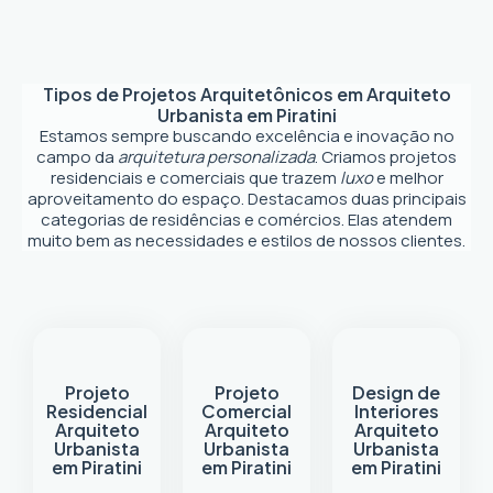
Tipos de Projetos Arquitetônicos em
Arquiteto
Urbanista em Piratini
Estamos sempre buscando excelência e inovação no
campo da
arquitetura personalizada
. Criamos projetos
residenciais e comerciais que trazem
luxo
e melhor
aproveitamento do espaço. Destacamos duas principais
categorias de residências e comércios. Elas atendem
muito bem as necessidades e estilos de nossos clientes.
Projeto
Projeto
Design de
Residencial
Comercial
Interiores
Arquiteto
Arquiteto
Arquiteto
Urbanista
Urbanista
Urbanista
em Piratini
em Piratini
em Piratini