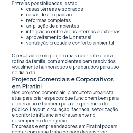
Entre as possibilidades, estão:
casas térreas e sobrados
casas de alto padrão
reformas completas
ampliação de ambientes
integração entre áreas internas e externas
aproveitamento de luz natural
ventilação cruzada e conforto ambiental
O resultado é um projeto mais coerente com a
rotina da família, com ambientes bem resolvidos,
visualmente harmoniosos e preparados para uso
no dia a dia.
Projetos Comerciais e Corporativos
em Piratini
Nos projetos comerciais, o arquiteto urbanista
atua para criar espaços que funcionem bem para
a operação e também para a experiência do
público. Layout, circulação, fachada, setorização
e conforto influenciam diretamente no
desempenho do negócio.
Empresas e empreendedores em Piratini podem
contar com esse trabalho para desenvolver