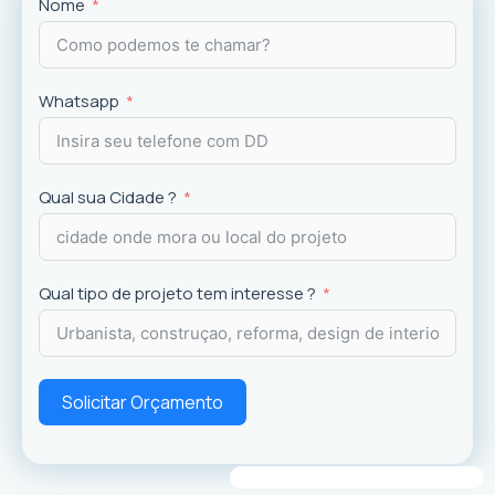
Projetos
exclusivos que valorizam o imóvel e a
Nome
experiência dos usuários.
Whatsapp
Qual sua Cidade ?
Qual tipo de projeto tem interesse ?
Solicitar Orçamento