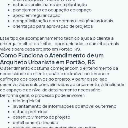
estudos preliminares de implantação
planejamento de ocupação do espaço
apoio em regularização
compatibilização com normas e exigências locais
orientação para aprovação de projetos
Esse tipo de acompanhamento técnico ajuda o cliente a
enxergar melhor os limites, oportunidades e caminhos mais
viáveis para cada projeto em Portão, RS.
Como Funciona o Atendimento de um
Arquiteto Urbanista em Portão, RS
O atendimento costuma começar com o entendimento da
necessidade do cliente, análise do imóvel ou terreno e
definição dos objetivos do projeto. A partir disso, são
desenvolvidas soluções alinhadas ao orçamento, à finalidade
do espaço e ao nível de detalhamento necessário.
De forma geral, o processo pode envolver:
briefing inicial
levantamento de informações do imóvel ou terreno
estudo preliminar
desenvolvimento do projeto
detalhamento técnico
apoio na escolha de materiais e soluções