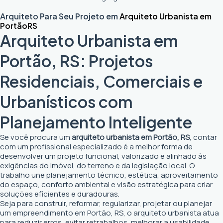
Arquiteto Para Seu Projeto em
Arquiteto Urbanista em
Portão
RS
Arquiteto Urbanista em
Portão, RS: Projetos
Residenciais, Comerciais e
Urbanísticos com
Planejamento Inteligente
Se você procura um
arquiteto urbanista em Portão, RS
, contar
com um profissional especializado é a melhor forma de
desenvolver um projeto funcional, valorizado e alinhado às
exigências do imóvel, do terreno e da legislação local. O
trabalho une planejamento técnico, estética, aproveitamento
do espaço, conforto ambiental e visão estratégica para criar
soluções eficientes e duradouras.
Seja para construir, reformar, regularizar, projetar ou planejar
um empreendimento em Portão, RS, o arquiteto urbanista atua
para reduzir erros, evitar retrabalhos, melhorar a usabilidade