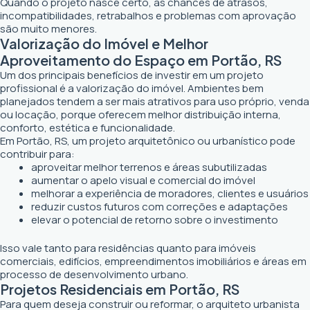
Quando o projeto nasce certo, as chances de atrasos,
incompatibilidades, retrabalhos e problemas com aprovação
são muito menores.
Valorização do Imóvel e Melhor
Aproveitamento do Espaço em Portão, RS
Um dos principais benefícios de investir em um projeto
profissional é a valorização do imóvel. Ambientes bem
planejados tendem a ser mais atrativos para uso próprio, venda
ou locação, porque oferecem melhor distribuição interna,
conforto, estética e funcionalidade.
Em Portão, RS, um projeto arquitetônico ou urbanístico pode
contribuir para:
aproveitar melhor terrenos e áreas subutilizadas
aumentar o apelo visual e comercial do imóvel
melhorar a experiência de moradores, clientes e usuários
reduzir custos futuros com correções e adaptações
elevar o potencial de retorno sobre o investimento
Isso vale tanto para residências quanto para imóveis
comerciais, edifícios, empreendimentos imobiliários e áreas em
processo de desenvolvimento urbano.
Projetos Residenciais em Portão, RS
Para quem deseja construir ou reformar, o arquiteto urbanista