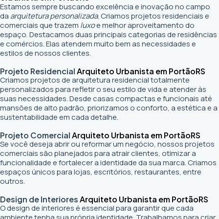
Estamos sempre buscando excelência e inovação no campo
da
arquitetura personalizada
. Criamos projetos residenciais e
comerciais que trazem
luxo
e melhor aproveitamento do
espaço. Destacamos duas principais categorias de residências
e comércios. Elas atendem muito bem as necessidades e
estilos de nossos clientes.
Projeto Residencial
Arquiteto Urbanista em Portão
RS
Criamos projetos de arquitetura residencial totalmente
personalizados para refletir o seu estilo de vida e atender às
suas necessidades. Desde casas compactas e funcionais até
mansões de alto padrão, priorizamos o conforto, a estética e a
sustentabilidade em cada detalhe.
Projeto Comercial
Arquiteto Urbanista em Portão
RS
Se você deseja abrir ou reformar um negócio
, nossos projetos
comerciais são planejados para atrair clientes, otimizar a
funcionalidade e fortalecer a identidade da sua marca. Criamos
espaços únicos para lojas, escritórios, restaurantes, entre
outros.
Design de Interiores
Arquiteto Urbanista em Portão
RS
O design de interiores é essencial para garantir que cada
ambiente tenha sua própria identidade. Trabalhamos para criar