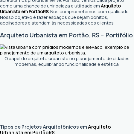
acreditamos profundamente. Por isso, vemos cada projeto
como uma chance de unir beleza e utilidade em
Arquiteto
Urbanista em Portão
RS
. Nos comprometemos com qualidade.
Nosso objetivo é fazer espaços que sejam bonitos,
acolhedores e atendam às necessidades dos clientes.
Arquiteto Urbanista em Portão, RS - Portifólio
O papel do arquiteto urbanista no planejamento de cidades
modernas, equilibrando funcionalidade e estética.
Tipos de Projetos Arquitetônicos em
Arquiteto
Urbanista em Portão
RS