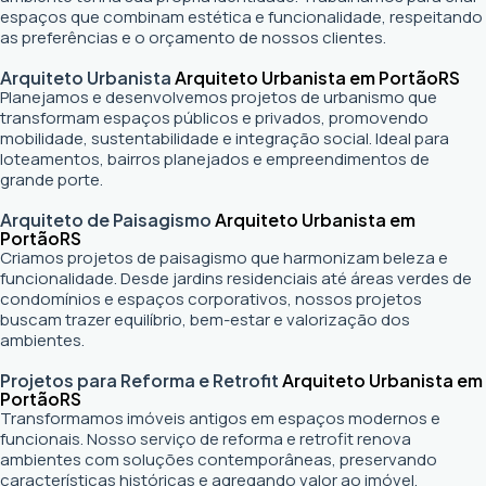
espaços que combinam estética e funcionalidade, respeitando
as preferências e o orçamento de nossos clientes.
Arquiteto Urbanista
Arquiteto Urbanista em Portão
RS
Planejamos e desenvolvemos projetos de urbanismo que
transformam espaços públicos e privados, promovendo
mobilidade, sustentabilidade e integração social. Ideal para
loteamentos, bairros planejados e empreendimentos de
grande porte.
Arquiteto de Paisagismo
Arquiteto Urbanista em
Portão
RS
Criamos projetos de paisagismo que harmonizam beleza e
funcionalidade. Desde jardins residenciais até áreas verdes de
condomínios e espaços corporativos, nossos projetos
buscam trazer equilíbrio, bem-estar e valorização dos
ambientes.
Projetos para Reforma e Retrofit
Arquiteto Urbanista em
Portão
RS
Transformamos imóveis antigos em espaços modernos e
funcionais. Nosso serviço de reforma e retrofit renova
ambientes com soluções contemporâneas, preservando
características históricas e agregando valor ao imóvel.