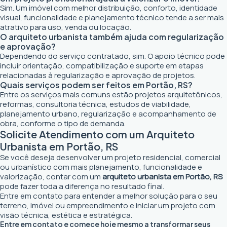
Sim. Um imóvel com melhor distribuição, conforto, identidade
visual, funcionalidade e planejamento técnico tende a ser mais
atrativo para uso, venda ou locação.
O arquiteto urbanista também ajuda com regularização
e aprovação?
Dependendo do serviço contratado, sim. O apoio técnico pode
incluir orientação, compatibilização e suporte em etapas
relacionadas à regularização e aprovação de projetos.
Quais serviços podem ser feitos em Portão, RS?
Entre os serviços mais comuns estão projetos arquitetônicos,
reformas, consultoria técnica, estudos de viabilidade,
planejamento urbano, regularização e acompanhamento de
obra, conforme o tipo de demanda.
Solicite Atendimento com um Arquiteto
Urbanista em Portão, RS
Se você deseja desenvolver um projeto residencial, comercial
ou urbanístico com mais planejamento, funcionalidade e
valorização, contar com um
arquiteto urbanista em Portão, RS
pode fazer toda a diferença no resultado final.
Entre em contato para entender a melhor solução para o seu
terreno, imóvel ou empreendimento e iniciar um projeto com
visão técnica, estética e estratégica.
Entre em contato e comece hoje mesmo a transformar seus