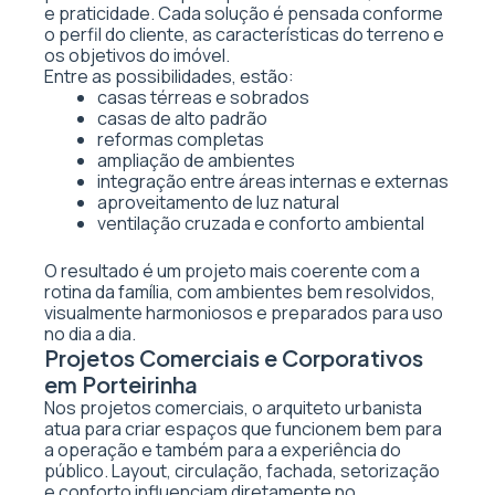
e praticidade. Cada solução é pensada conforme
o perfil do cliente, as características do terreno e
os objetivos do imóvel.
Entre as possibilidades, estão:
casas térreas e sobrados
casas de alto padrão
reformas completas
ampliação de ambientes
integração entre áreas internas e externas
aproveitamento de luz natural
ventilação cruzada e conforto ambiental
O resultado é um projeto mais coerente com a
rotina da família, com ambientes bem resolvidos,
visualmente harmoniosos e preparados para uso
no dia a dia.
Projetos Comerciais e Corporativos
em Porteirinha
Nos projetos comerciais, o arquiteto urbanista
atua para criar espaços que funcionem bem para
a operação e também para a experiência do
público. Layout, circulação, fachada, setorização
e conforto influenciam diretamente no