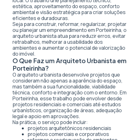
local. O trabalho une planejamento técnico,
estética, aproveitamento do espaço, conforto
ambiental e visão estratégica para criar soluções
eficientes e duradouras.
Seja para construir, reformar, regularizar, projetar
ou planejar um empreendimento em Porteirinha, o
arquiteto urbanista atua para reduzir erros, evitar
retrabalhos, melhorar a usabilidade dos
ambientes e aumentar o potencial de valorização
do imóvel.
O Que Faz um Arquiteto Urbanista em
Porteirinha?
O arquiteto urbanista desenvolve projetos que
consideram não apenas a aparência do espaço,
mas também a sua funcionalidade, viabilidade
técnica, conforto e integração com o entorno. Em
Porteirinha, esse trabalho pode envolver desde
projetos residenciais e comerciais até estudos
urbanísticos, organização de áreas, adequação
legal e apoio em aprovações.
Na prática, o serviço pode incluir:
projetos arquitetônicos residenciais
projetos comerciais e corporativos