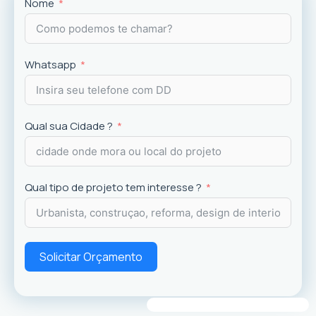
Projetos
exclusivos que valorizam o imóvel e a
Nome
experiência dos usuários.
Whatsapp
Qual sua Cidade ?
Qual tipo de projeto tem interesse ?
Solicitar Orçamento