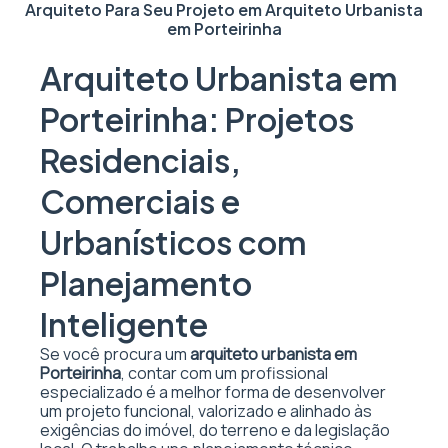
Arquiteto Para Seu Projeto em
Arquiteto Urbanista
em Porteirinha
Arquiteto Urbanista em
Porteirinha: Projetos
Residenciais,
Comerciais e
Urbanísticos com
Planejamento
Inteligente
Se você procura um
arquiteto urbanista em
Porteirinha
, contar com um profissional
especializado é a melhor forma de desenvolver
um projeto funcional, valorizado e alinhado às
exigências do imóvel, do terreno e da legislação