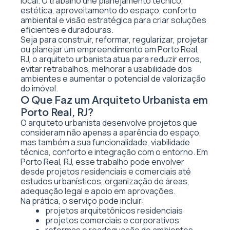
local. O trabalho une planejamento técnico,
estética, aproveitamento do espaço, conforto
ambiental e visão estratégica para criar soluções
eficientes e duradouras.
Seja para construir, reformar, regularizar, projetar
ou planejar um empreendimento em Porto Real,
RJ, o arquiteto urbanista atua para reduzir erros,
evitar retrabalhos, melhorar a usabilidade dos
ambientes e aumentar o potencial de valorização
do imóvel.
O Que Faz um Arquiteto Urbanista em
Porto Real, RJ?
O arquiteto urbanista desenvolve projetos que
consideram não apenas a aparência do espaço,
mas também a sua funcionalidade, viabilidade
técnica, conforto e integração com o entorno. Em
Porto Real, RJ, esse trabalho pode envolver
desde projetos residenciais e comerciais até
estudos urbanísticos, organização de áreas,
adequação legal e apoio em aprovações.
Na prática, o serviço pode incluir:
projetos arquitetônicos residenciais
projetos comerciais e corporativos