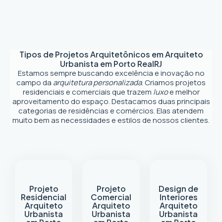
Tipos de Projetos Arquitetônicos em
Arquiteto
Urbanista em Porto Real
RJ
Estamos sempre buscando excelência e inovação no
campo da
arquitetura personalizada
. Criamos projetos
residenciais e comerciais que trazem
luxo
e melhor
aproveitamento do espaço. Destacamos duas principais
categorias de residências e comércios. Elas atendem
muito bem as necessidades e estilos de nossos clientes.
Projeto
Projeto
Design de
Residencial
Comercial
Interiores
Arquiteto
Arquiteto
Arquiteto
Urbanista
Urbanista
Urbanista