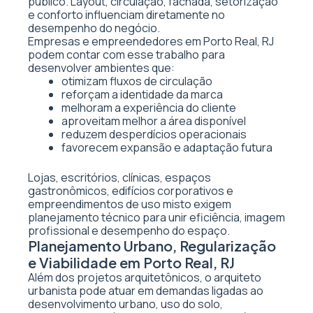
público. Layout, circulação, fachada, setorização
e conforto influenciam diretamente no
desempenho do negócio.
Empresas e empreendedores em Porto Real, RJ
podem contar com esse trabalho para
desenvolver ambientes que:
otimizam fluxos de circulação
reforçam a identidade da marca
melhoram a experiência do cliente
aproveitam melhor a área disponível
reduzem desperdícios operacionais
favorecem expansão e adaptação futura
Lojas, escritórios, clínicas, espaços
gastronômicos, edifícios corporativos e
empreendimentos de uso misto exigem
planejamento técnico para unir eficiência, imagem
profissional e desempenho do espaço.
Planejamento Urbano, Regularização
e Viabilidade em Porto Real, RJ
Além dos projetos arquitetônicos, o arquiteto
urbanista pode atuar em demandas ligadas ao
desenvolvimento urbano, uso do solo,