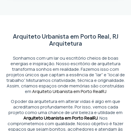
Arquiteto Urbanista em Porto Real, RJ
Arquitetura
Sonhamos com um lar ou escritório cheios de boas
energias e inspiração. Nosso escritório de arquitetura
transforma sonhos em realidade. Fazemos isso com
projetos únicos que captam a essência de “lar” e “local de
trabalho”. Misturamos criatividade, técnica e originalidade.
Assim, criamos espaços onde memórias são construídas
em
Arquiteto Urbanista em Porto Real
RJ
O poder da arquitetura em alterar vidas é algo em que
acreditamos profundamente. Por isso, vemos cada
projeto como uma chance de unir beleza e utilidade em
Arquiteto Urbanista em Porto Real
RJ
. Nos
comprometemos com qualidade. Nosso objetivo é fazer
espaços que sejam bonitos, acolhedores e atendam às