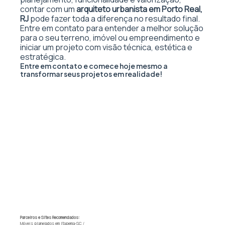
contar com um
arquiteto urbanista em Porto Real,
RJ
pode fazer toda a diferença no resultado final.
Entre em contato para entender a melhor solução
para o seu terreno, imóvel ou empreendimento e
iniciar um projeto com visão técnica, estética e
estratégica.
Entre em contato e comece hoje mesmo a
transformar seus projetos em realidade!
Parceiros e Sites Recomendados:
Móveis planejados em Itapema-SC
/