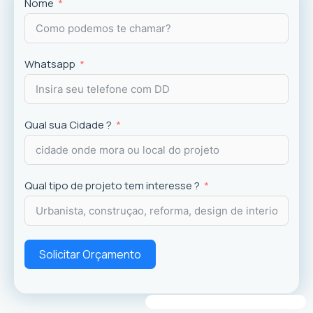
Projetos
exclusivos que valorizam o imóvel e a
Nome
experiência dos usuários.
Whatsapp
Qual sua Cidade ?
Qual tipo de projeto tem interesse ?
Solicitar Orçamento