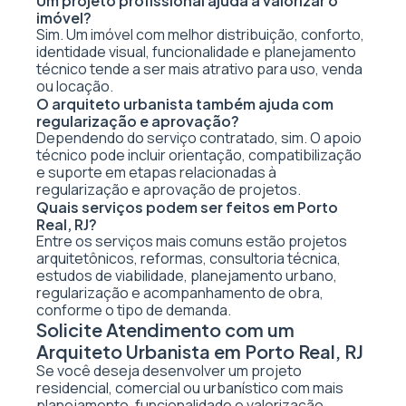
Um projeto profissional ajuda a valorizar o
imóvel?
Sim. Um imóvel com melhor distribuição, conforto,
identidade visual, funcionalidade e planejamento
técnico tende a ser mais atrativo para uso, venda
ou locação.
O arquiteto urbanista também ajuda com
regularização e aprovação?
Dependendo do serviço contratado, sim. O apoio
técnico pode incluir orientação, compatibilização
e suporte em etapas relacionadas à
regularização e aprovação de projetos.
Quais serviços podem ser feitos em Porto
Real, RJ?
Entre os serviços mais comuns estão projetos
arquitetônicos, reformas, consultoria técnica,
estudos de viabilidade, planejamento urbano,
regularização e acompanhamento de obra,
conforme o tipo de demanda.
Solicite Atendimento com um
Arquiteto Urbanista em Porto Real, RJ
Se você deseja desenvolver um projeto
residencial, comercial ou urbanístico com mais
planejamento, funcionalidade e valorização,