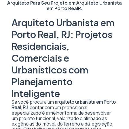
Arquiteto Para Seu Projeto em
Arquiteto Urbanista
em Porto Real
RJ
Arquiteto Urbanista em
Porto Real, RJ: Projetos
Residenciais,
Comerciais e
Urbanísticos com
Planejamento
Inteligente
Se você procura um
arquiteto urbanista em Porto
Real, RJ
, contar com um profissional
especializado é a melhor forma de desenvolver
um projeto funcional, valorizado e alinhado às
exigências do imóvel, do terreno e da legislação