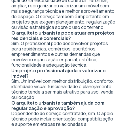
quando há necessidade de construir, reformar,
ampliar, reorganizar ou valorizar um imóvel com
mais segurança técnica e melhor aproveitamento
do espaço. O serviço também é importante em
projetos que exigem planejamento, regularização
ou visão estratégica sobre o uso do terreno.
O arquiteto urbanista pode atuar em projetos
residenciais e comerciais?
Sim. O profissional pode desenvolver projetos
para residências, comércios, escritórios,
empreendimentos e outras demandas que
envolvam organização espacial, estética,
funcionalidade e adequação técnica.
Um projeto profissional ajuda a valorizar o
imóvel?
Sim. Um imóvel com melhor distribuição, conforto,
identidade visual, funcionalidade e planejamento
técnico tende a ser mais atrativo para uso, venda
ou locação.
O arquiteto urbanista também ajuda com
regularização e aprovação?
Dependendo do serviço contratado, sim. O apoio
técnico pode incluir orientação, compatibilização
e suporte em etapas relacionadas à