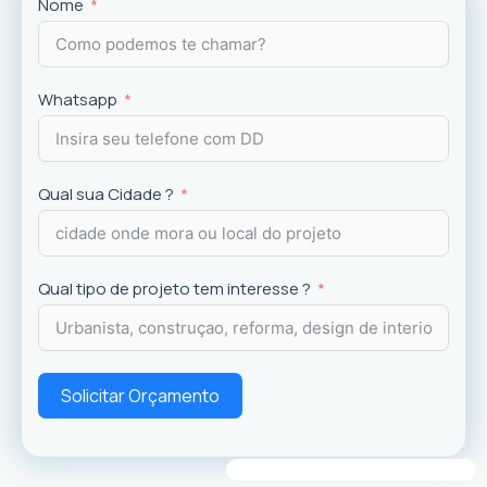
Projetos
exclusivos que valorizam o imóvel e a
Nome
experiência dos usuários.
Whatsapp
Qual sua Cidade ?
Qual tipo de projeto tem interesse ?
Solicitar Orçamento