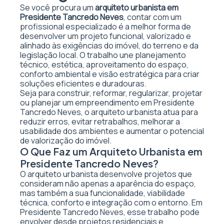
Se você procura um
arquiteto urbanista em
Presidente Tancredo Neves
, contar com um
profissional especializado é a melhor forma de
desenvolver um projeto funcional, valorizado e
alinhado às exigências do imóvel, do terreno e da
legislação local. O trabalho une planejamento
técnico, estética, aproveitamento do espaço,
conforto ambiental e visão estratégica para criar
soluções eficientes e duradouras.
Seja para construir, reformar, regularizar, projetar
ou planejar um empreendimento em Presidente
Tancredo Neves, o arquiteto urbanista atua para
reduzir erros, evitar retrabalhos, melhorar a
usabilidade dos ambientes e aumentar o potencial
de valorização do imóvel.
O Que Faz um Arquiteto Urbanista em
Presidente Tancredo Neves?
O arquiteto urbanista desenvolve projetos que
consideram não apenas a aparência do espaço,
mas também a sua funcionalidade, viabilidade
técnica, conforto e integração com o entorno. Em
Presidente Tancredo Neves, esse trabalho pode
envolver desde projetos residenciais e