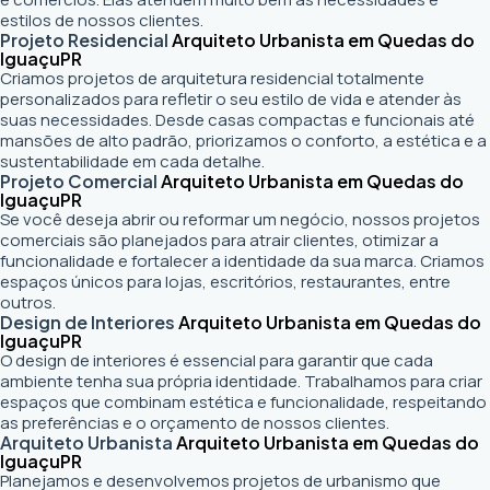
estilos de nossos clientes.
Projeto Residencial
Arquiteto Urbanista em Quedas do
Iguaçu
PR
Criamos projetos de arquitetura residencial totalmente
personalizados para refletir o seu estilo de vida e atender às
suas necessidades. Desde casas compactas e funcionais até
mansões de alto padrão, priorizamos o conforto, a estética e a
sustentabilidade em cada detalhe.
Projeto Comercial
Arquiteto Urbanista em Quedas do
Iguaçu
PR
Se você deseja abrir ou reformar um negócio
, nossos projetos
comerciais são planejados para atrair clientes, otimizar a
funcionalidade e fortalecer a identidade da sua marca. Criamos
espaços únicos para lojas, escritórios, restaurantes, entre
outros.
Design de Interiores
Arquiteto Urbanista em Quedas do
Iguaçu
PR
O design de interiores é essencial para garantir que cada
ambiente tenha sua própria identidade. Trabalhamos para criar
espaços que combinam estética e funcionalidade, respeitando
as preferências e o orçamento de nossos clientes.
Arquiteto Urbanista
Arquiteto Urbanista em Quedas do
Iguaçu
PR
Planejamos e desenvolvemos projetos de urbanismo que