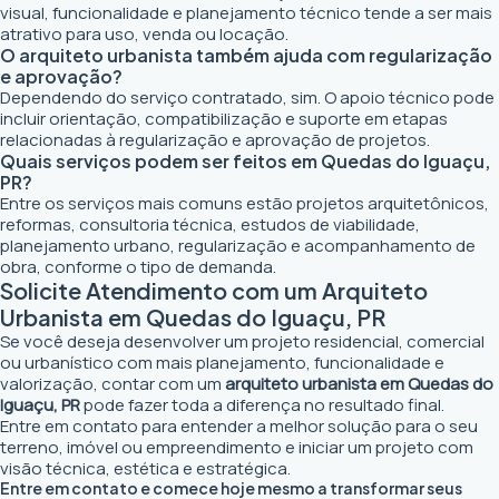
visual, funcionalidade e planejamento técnico tende a ser mais
atrativo para uso, venda ou locação.
O arquiteto urbanista também ajuda com regularização
e aprovação?
Dependendo do serviço contratado, sim. O apoio técnico pode
incluir orientação, compatibilização e suporte em etapas
relacionadas à regularização e aprovação de projetos.
Quais serviços podem ser feitos em Quedas do Iguaçu,
PR?
Entre os serviços mais comuns estão projetos arquitetônicos,
reformas, consultoria técnica, estudos de viabilidade,
planejamento urbano, regularização e acompanhamento de
obra, conforme o tipo de demanda.
Solicite Atendimento com um Arquiteto
Urbanista em Quedas do Iguaçu, PR
Se você deseja desenvolver um projeto residencial, comercial
ou urbanístico com mais planejamento, funcionalidade e
valorização, contar com um
arquiteto urbanista em Quedas do
Iguaçu, PR
pode fazer toda a diferença no resultado final.
Entre em contato para entender a melhor solução para o seu
terreno, imóvel ou empreendimento e iniciar um projeto com
visão técnica, estética e estratégica.
Entre em contato e comece hoje mesmo a transformar seus