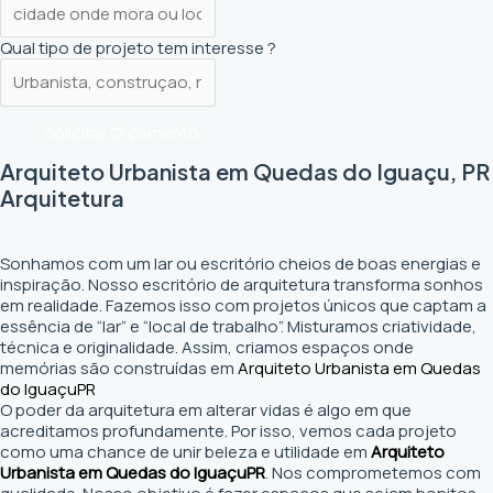
Qual tipo de projeto tem interesse ?
Solicitar Orçamento
Arquiteto Urbanista em Quedas do Iguaçu, PR
Arquitetura
Sonhamos com um lar ou escritório cheios de boas energias e
inspiração. Nosso escritório de arquitetura transforma sonhos
em realidade. Fazemos isso com projetos únicos que captam a
essência de “lar” e “local de trabalho”. Misturamos criatividade,
técnica e originalidade. Assim, criamos espaços onde
memórias são construídas em
Arquiteto Urbanista em Quedas
do Iguaçu
PR
O poder da arquitetura em alterar vidas é algo em que
acreditamos profundamente. Por isso, vemos cada projeto
como uma chance de unir beleza e utilidade em
Arquiteto
Urbanista em Quedas do Iguaçu
PR
. Nos comprometemos com