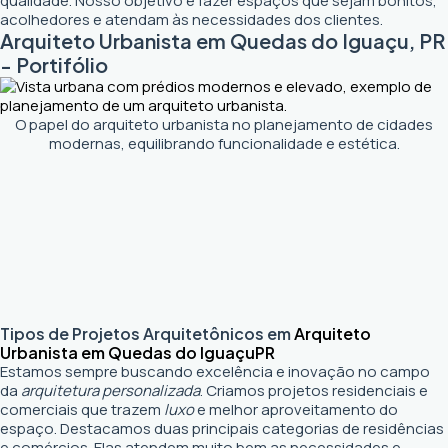
qualidade. Nosso objetivo é fazer espaços que sejam bonitos,
acolhedores e atendam às necessidades dos clientes.
Arquiteto Urbanista em Quedas do Iguaçu, PR
- Portifólio
O papel do arquiteto urbanista no planejamento de cidades
modernas, equilibrando funcionalidade e estética.
Tipos de Projetos Arquitetônicos em
Arquiteto
Urbanista em Quedas do Iguaçu
PR
Estamos sempre buscando excelência e inovação no campo
da
arquitetura personalizada
. Criamos projetos residenciais e
comerciais que trazem
luxo
e melhor aproveitamento do
espaço. Destacamos duas principais categorias de residências
e comércios. Elas atendem muito bem as necessidades e