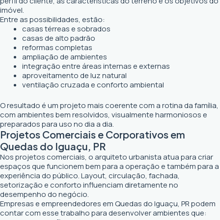
perfil do cliente, as características do terreno e os objetivos do
imóvel.
Entre as possibilidades, estão:
casas térreas e sobrados
casas de alto padrão
reformas completas
ampliação de ambientes
integração entre áreas internas e externas
aproveitamento de luz natural
ventilação cruzada e conforto ambiental
O resultado é um projeto mais coerente com a rotina da família,
com ambientes bem resolvidos, visualmente harmoniosos e
preparados para uso no dia a dia.
Projetos Comerciais e Corporativos em
Quedas do Iguaçu, PR
Nos projetos comerciais, o arquiteto urbanista atua para criar
espaços que funcionem bem para a operação e também para a
experiência do público. Layout, circulação, fachada,
setorização e conforto influenciam diretamente no
desempenho do negócio.
Empresas e empreendedores em Quedas do Iguaçu, PR podem
contar com esse trabalho para desenvolver ambientes que: