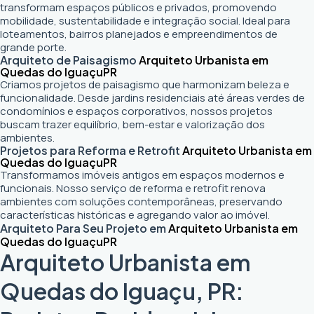
transformam espaços públicos e privados, promovendo
mobilidade, sustentabilidade e integração social. Ideal para
loteamentos, bairros planejados e empreendimentos de
grande porte.
Arquiteto de Paisagismo
Arquiteto Urbanista em
Quedas do Iguaçu
PR
Criamos projetos de paisagismo que harmonizam beleza e
funcionalidade. Desde jardins residenciais até áreas verdes de
condomínios e espaços corporativos, nossos projetos
buscam trazer equilíbrio, bem-estar e valorização dos
ambientes.
Projetos para Reforma e Retrofit
Arquiteto Urbanista em
Quedas do Iguaçu
PR
Transformamos imóveis antigos em espaços modernos e
funcionais. Nosso serviço de reforma e retrofit renova
ambientes com soluções contemporâneas, preservando
características históricas e agregando valor ao imóvel.
Arquiteto Para Seu Projeto em
Arquiteto Urbanista em
Quedas do Iguaçu
PR
Arquiteto Urbanista em
Quedas do Iguaçu, PR: