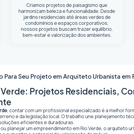
Criamos projetos de paisagismo que
harmonizam beleza e funcionalidade. Desde
jardins residenciais até áreas verdes de
condomínios e espaços corporativos,
nossos projetos buscam trazer equilíbrio,
bem-estar e valorização dos ambientes.
o Para Seu Projeto em
Arquiteto Urbanista em 
 Verde: Projetos Residenciais, Co
nte
erde
, contar com um profissional especializado é a melhor for
 terreno e da legislação local. O trabalho une planejamento t
 soluções eficientes e duradouras.
ar ou planejar um empreendimento em Rio Verde, o arquiteto urb