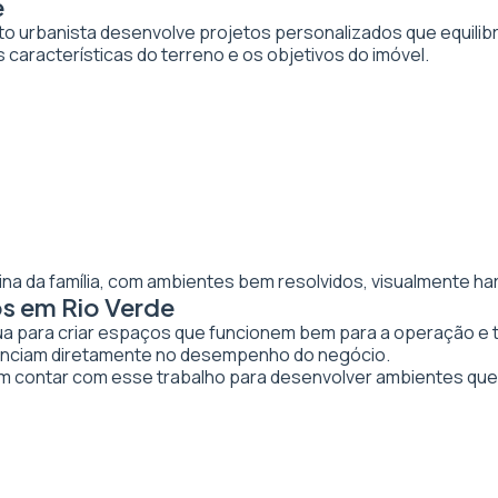
e
to urbanista desenvolve projetos personalizados que equilibr
 características do terreno e os objetivos do imóvel.
ina da família, com ambientes bem resolvidos, visualmente ha
os em Rio Verde
tua para criar espaços que funcionem bem para a operação e 
luenciam diretamente no desempenho do negócio.
contar com esse trabalho para desenvolver ambientes que