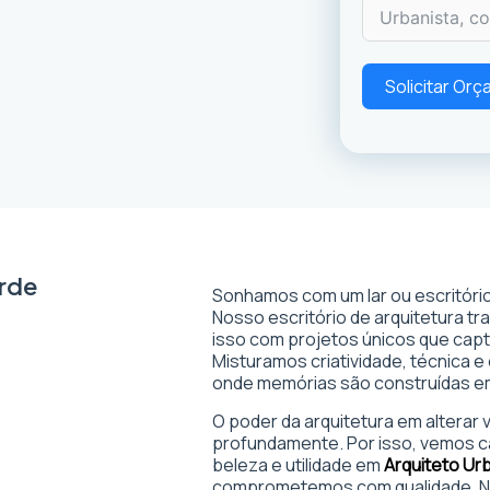
Solicitar Or
erde
Sonhamos com um lar ou escritório
Nosso escritório de arquitetura t
isso com projetos únicos que captam
Misturamos criatividade, técnica e
onde memórias são construídas 
O poder da arquitetura em alterar
profundamente. Por isso, vemos c
beleza e utilidade em
Arquiteto Ur
comprometemos com qualidade. No