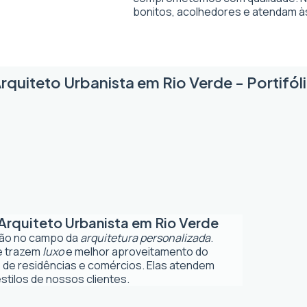
bonitos, acolhedores e atendam à
rquiteto Urbanista em Rio Verde - Portifól
Arquiteto Urbanista em Rio Verde
ção no campo da
arquitetura personalizada
.
ue trazem
luxo
e melhor aproveitamento do
 de residências e comércios. Elas atendem
tilos de nossos clientes.