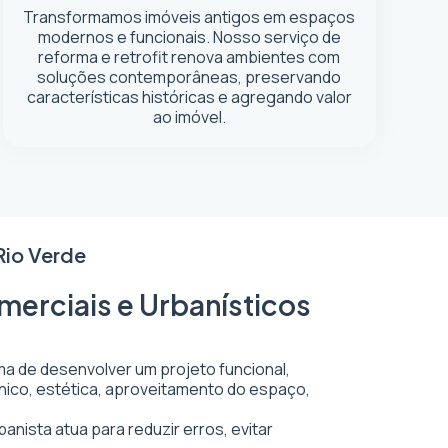
Transformamos imóveis antigos em espaços
modernos e funcionais. Nosso serviço de
reforma e retrofit renova ambientes com
soluções contemporâneas, preservando
características históricas e agregando valor
ao imóvel.
Rio Verde
merciais e Urbanísticos
ma de desenvolver um projeto funcional,
écnico, estética, aproveitamento do espaço,
anista atua para reduzir erros, evitar