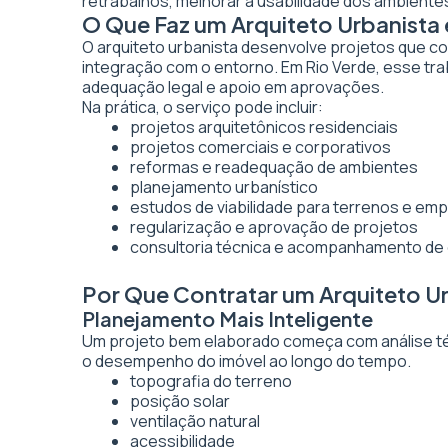
retrabalhos, melhorar a usabilidade dos ambientes
O Que Faz um Arquiteto Urbanista
O arquiteto urbanista desenvolve projetos que co
integração com o entorno. Em Rio Verde, esse tra
adequação legal e apoio em aprovações.
Na prática, o serviço pode incluir:
projetos arquitetônicos residenciais
projetos comerciais e corporativos
reformas e readequação de ambientes
planejamento urbanístico
estudos de viabilidade para terrenos e e
regularização e aprovação de projetos
consultoria técnica e acompanhamento de
Por Que Contratar um Arquiteto U
Planejamento Mais Inteligente
Um projeto bem elaborado começa com análise técn
o desempenho do imóvel ao longo do tempo.
topografia do terreno
posição solar
ventilação natural
acessibilidade