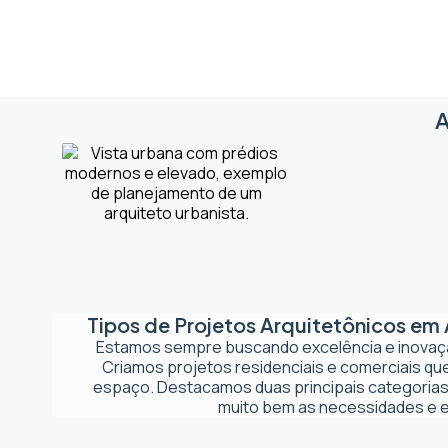
A
Tipos de Projetos Arquitetônicos em
Estamos sempre buscando excelência e inova
Criamos projetos residenciais e comerciais q
espaço. Destacamos duas principais categorias
muito bem as necessidades e es