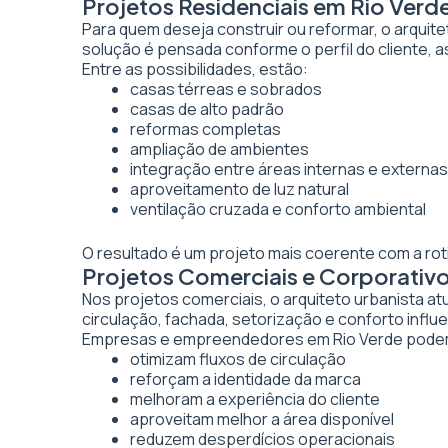
Projetos Residenciais em Rio Verd
Para quem deseja construir ou reformar, o arquite
solução é pensada conforme o perfil do cliente, as
Entre as possibilidades, estão:
casas térreas e sobrados
casas de alto padrão
reformas completas
ampliação de ambientes
integração entre áreas internas e externas
aproveitamento de luz natural
ventilação cruzada e conforto ambiental
O resultado é um projeto mais coerente com a rot
Projetos Comerciais e Corporativ
Nos projetos comerciais, o arquiteto urbanista a
circulação, fachada, setorização e conforto inf
Empresas e empreendedores em Rio Verde podem 
otimizam fluxos de circulação
reforçam a identidade da marca
melhoram a experiência do cliente
aproveitam melhor a área disponível
reduzem desperdícios operacionais