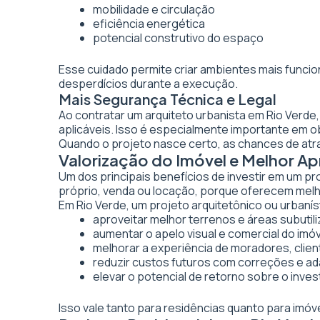
mobilidade e circulação
eficiência energética
potencial construtivo do espaço
Esse cuidado permite criar ambientes mais funcio
desperdícios durante a execução.
Mais Segurança Técnica e Legal
Ao contratar um arquiteto urbanista em Rio Verde
aplicáveis. Isso é especialmente importante em 
Quando o projeto nasce certo, as chances de atr
Valorização do Imóvel e Melhor A
Um dos principais benefícios de investir em um pr
próprio, venda ou locação, porque oferecem melhor
Em Rio Verde, um projeto arquitetônico ou urbanís
aproveitar melhor terrenos e áreas subutil
aumentar o apelo visual e comercial do imó
melhorar a experiência de moradores, clien
reduzir custos futuros com correções e a
elevar o potencial de retorno sobre o inve
Isso vale tanto para residências quanto para imó