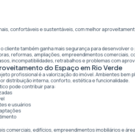
nais, confortáveis e sustentáveis, com melhor aproveitamento
, o cliente também ganha mais segurança para desenvolver o
obras, reformas, ampliações, empreendimentos comerciais, 
asos, incompatibilidades, retrabalhos e problemas com apro
proveitamento do Espaço em Rio Verde
ojeto profissional é a valorização do imóvel. Ambientes bem 
 distribuição interna, conforto, estética e funcionalidade.
tico pode contribuir para:
izadas
vel
tes e usuários
daptações
stimento
veis comerciais, edifícios, empreendimentos imobiliários e 