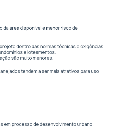
 da área disponível e menor risco de
 projeto dentro das normas técnicas e exigências
condomínios e loteamentos.
vação são muito menores.
planejados tendem a ser mais atrativos para uso
áreas em processo de desenvolvimento urbano.