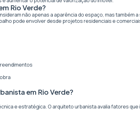
 e aumentar o potencial de valorização do imóvel.
 em Rio Verde?
nsideram não apenas a aparência do espaço, mas também a sua
balho pode envolver desde projetos residenciais e comerciai
mpreendimentos
 obra
rbanista em Rio Verde?
ica e estratégica. O arquiteto urbanista avalia fatores que 