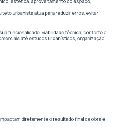
écnico, estética, aproveitamento do espaço,
iteto urbanista atua para reduzir erros, evitar
 funcionalidade, viabilidade técnica, conforto e
comerciais até estudos urbanísticos, organização
impactam diretamente o resultado final da obra e