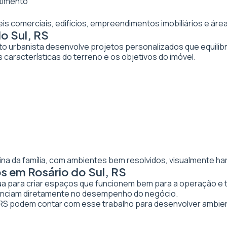
stimento
veis comerciais, edifícios, empreendimentos imobiliários e 
o Sul, RS
to urbanista desenvolve projetos personalizados que equilibr
 características do terreno e os objetivos do imóvel.
ina da família, com ambientes bem resolvidos, visualmente ha
s em Rosário do Sul, RS
tua para criar espaços que funcionem bem para a operação e 
luenciam diretamente no desempenho do negócio.
RS podem contar com esse trabalho para desenvolver ambie