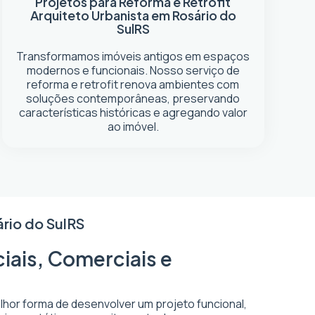
Projetos para Reforma e Retrofit
Arquiteto Urbanista em Rosário do
Sul
RS
Transformamos imóveis antigos em espaços
modernos e funcionais. Nosso serviço de
reforma e retrofit renova ambientes com
soluções contemporâneas, preservando
características históricas e agregando valor
ao imóvel.
rio do Sul
RS
ciais, Comerciais e
elhor forma de desenvolver um projeto funcional,