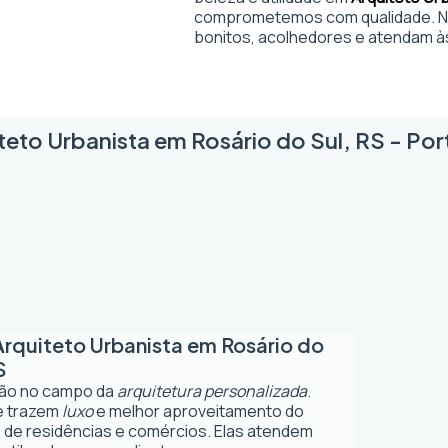
comprometemos com qualidade. No
bonitos, acolhedores e atendam à
teto Urbanista em Rosário do Sul, RS - Port
Arquiteto Urbanista em Rosário do
S
ção no campo da
arquitetura personalizada
.
ue trazem
luxo
e melhor aproveitamento do
 de residências e comércios. Elas atendem