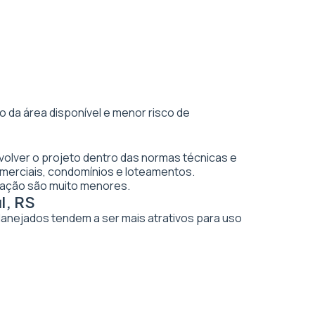
 da área disponível e menor risco de
volver o projeto dentro das normas técnicas e
merciais, condomínios e loteamentos.
vação são muito menores.
l, RS
planejados tendem a ser mais atrativos para uso