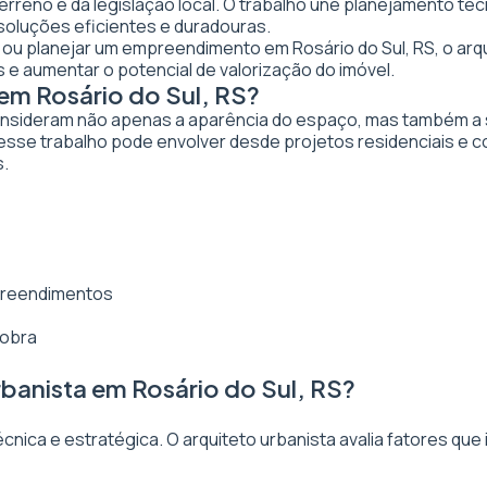
 terreno e da legislação local. O trabalho une planejamento t
 soluções eficientes e duradouras.
ar ou planejar um empreendimento em Rosário do Sul, RS, o arqu
 e aumentar o potencial de valorização do imóvel.
em Rosário do Sul, RS?
nsideram não apenas a aparência do espaço, mas também a sua
 esse trabalho pode envolver desde projetos residenciais e 
s.
mpreendimentos
 obra
banista em Rosário do Sul, RS?
ica e estratégica. O arquiteto urbanista avalia fatores que 