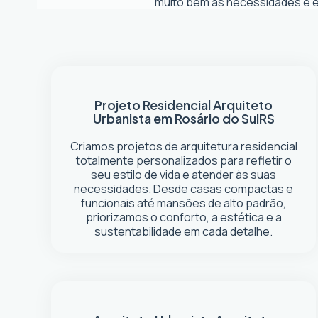
muito bem as necessidades e es
Projeto Residencial
Arquiteto
Urbanista em Rosário do Sul
RS
Criamos projetos de arquitetura residencial
totalmente personalizados para refletir o
seu estilo de vida e atender às suas
necessidades. Desde casas compactas e
funcionais até mansões de alto padrão,
priorizamos o conforto, a estética e a
sustentabilidade em cada detalhe.