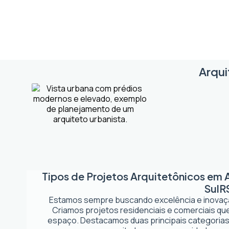
Arqui
Tipos de Projetos Arquitetônicos em
Sul
R
Estamos sempre buscando excelência e inova
Criamos projetos residenciais e comerciais q
espaço. Destacamos duas principais categorias