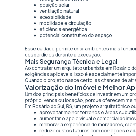
posição solar
ventilação natural
acessibilidade
mobilidade e circulação
eficiência energética
potencial construtivo do espaço
Esse cuidado permite criar ambientes mais funcio
desperdícios durante a execução.
Mais Segurança Técnica e Legal
Ao contratar um arquiteto urbanista em Rosário d
exigências aplicáveis. Isso é especialmente imp
Quando o projeto nasce certo, as chances de atr
Valorização do Imóvel e Melhor A
Um dos principais benefícios de investir em um pr
próprio, venda ou locação, porque oferecem melhor
Em Rosário do Sul, RS, um projeto arquitetônico ou
aproveitar melhor terrenos e áreas subutil
aumentar o apelo visual e comercial do imó
melhorar a experiência de moradores, clien
reduzir custos futuros com correções e a