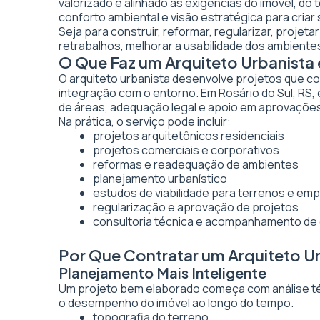
valorizado e alinhado às exigências do imóvel, do
conforto ambiental e visão estratégica para criar
Seja para construir, reformar, regularizar, projet
retrabalhos, melhorar a usabilidade dos ambientes
O Que Faz um Arquiteto Urbanista 
O arquiteto urbanista desenvolve projetos que co
integração com o entorno. Em Rosário do Sul, RS,
de áreas, adequação legal e apoio em aprovaçõe
Na prática, o serviço pode incluir:
projetos arquitetônicos residenciais
projetos comerciais e corporativos
reformas e readequação de ambientes
planejamento urbanístico
estudos de viabilidade para terrenos e e
regularização e aprovação de projetos
consultoria técnica e acompanhamento de
Por Que Contratar um Arquiteto Ur
Planejamento Mais Inteligente
Um projeto bem elaborado começa com análise técn
o desempenho do imóvel ao longo do tempo.
topografia do terreno