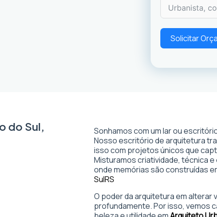
Solicitar Or
o do Sul,
Sonhamos com um lar ou escritório
Nosso escritório de arquitetura t
isso com projetos únicos que captam
Misturamos criatividade, técnica e
onde memórias são construídas 
Sul
RS
O poder da arquitetura em alterar
profundamente. Por isso, vemos c
beleza e utilidade em
Arquiteto Ur