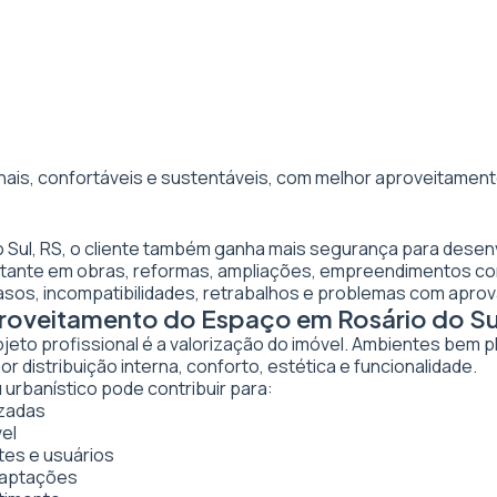
nais, confortáveis e sustentáveis, com melhor aproveitamento
o Sul, RS, o cliente também ganha mais segurança para desen
ortante em obras, reformas, ampliações, empreendimentos co
asos, incompatibilidades, retrabalhos e problemas com apro
proveitamento do Espaço em Rosário do Su
ojeto profissional é a valorização do imóvel. Ambientes bem 
 distribuição interna, conforto, estética e funcionalidade.
 urbanístico pode contribuir para:
izadas
vel
tes e usuários
daptações