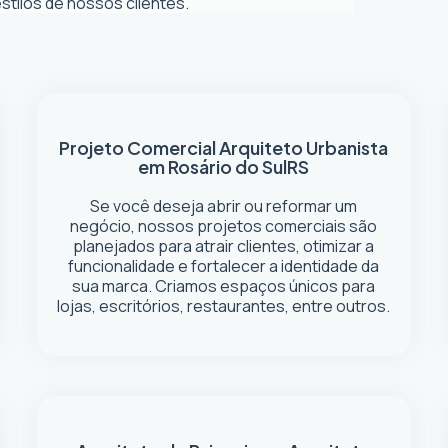
tilos de nossos clientes.
Projeto Comercial
Arquiteto Urbanista
em Rosário do Sul
RS
Se você deseja abrir ou reformar um
negócio
, nossos projetos comerciais são
planejados para atrair clientes, otimizar a
funcionalidade e fortalecer a identidade da
sua marca. Criamos espaços únicos para
lojas, escritórios, restaurantes, entre outros.