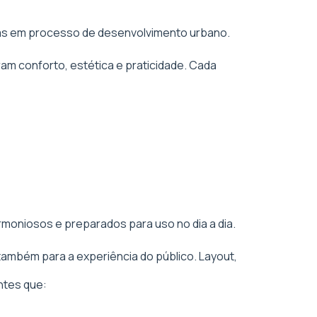
áreas em processo de desenvolvimento urbano.
am conforto, estética e praticidade. Cada
rmoniosos e preparados para uso no dia a dia.
também para a experiência do público. Layout,
ntes que: