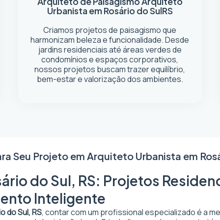
Arquiteto de Paisagismo
Arquiteto
Urbanista em Rosário do Sul
RS
Criamos projetos de paisagismo que
harmonizam beleza e funcionalidade. Desde
jardins residenciais até áreas verdes de
condomínios e espaços corporativos,
nossos projetos buscam trazer equilíbrio,
bem-estar e valorização dos ambientes.
ara Seu Projeto em
Arquiteto Urbanista em Rosá
ário do Sul, RS: Projetos Residen
ento Inteligente
o do Sul, RS
, contar com um profissional especializado é a m