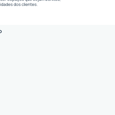
dades dos clientes.
o