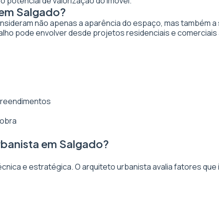
o potencial de valorização do imóvel.
 em Salgado?
nsideram não apenas a aparência do espaço, mas também a sua
lho pode envolver desde projetos residenciais e comerciais 
mpreendimentos
 obra
rbanista em Salgado?
ica e estratégica. O arquiteto urbanista avalia fatores que 