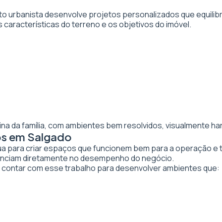
to urbanista desenvolve projetos personalizados que equilibr
 características do terreno e os objetivos do imóvel.
ina da família, com ambientes bem resolvidos, visualmente ha
os em Salgado
tua para criar espaços que funcionem bem para a operação e 
luenciam diretamente no desempenho do negócio.
ontar com esse trabalho para desenvolver ambientes que: