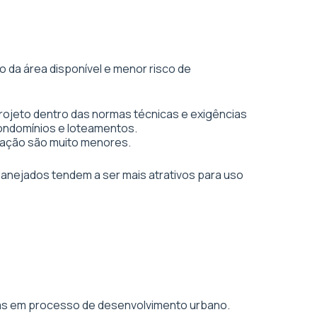
 da área disponível e menor risco de
rojeto dentro das normas técnicas e exigências
condomínios e loteamentos.
vação são muito menores.
planejados tendem a ser mais atrativos para uso
áreas em processo de desenvolvimento urbano.