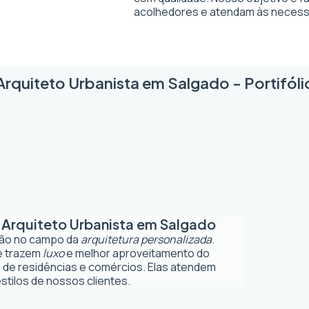
acolhedores e atendam às necessi
Arquiteto Urbanista em Salgado - Portifóli
m
Arquiteto Urbanista em Salgado
ção no campo da
arquitetura personalizada
.
ue trazem
luxo
e melhor aproveitamento do
 de residências e comércios. Elas atendem
tilos de nossos clientes.