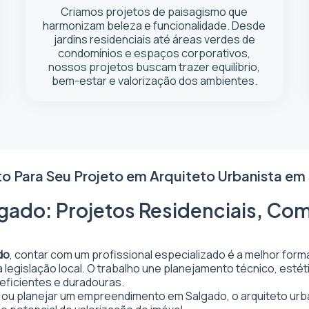
Criamos projetos de paisagismo que
harmonizam beleza e funcionalidade. Desde
jardins residenciais até áreas verdes de
condomínios e espaços corporativos,
nossos projetos buscam trazer equilíbrio,
bem-estar e valorização dos ambientes.
to Para Seu Projeto em
Arquiteto Urbanista em
gado: Projetos Residenciais, Com
do
, contar com um profissional especializado é a melhor form
da legislação local. O trabalho une planejamento técnico, est
 eficientes e duradouras.
ar ou planejar um empreendimento em Salgado, o arquiteto urba