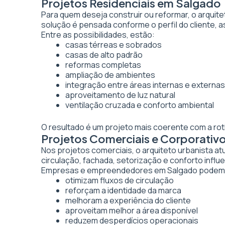
Projetos Residenciais em Salgado
Para quem deseja construir ou reformar, o arquite
solução é pensada conforme o perfil do cliente, as
Entre as possibilidades, estão:
casas térreas e sobrados
casas de alto padrão
reformas completas
ampliação de ambientes
integração entre áreas internas e externas
aproveitamento de luz natural
ventilação cruzada e conforto ambiental
O resultado é um projeto mais coerente com a rot
Projetos Comerciais e Corporativ
Nos projetos comerciais, o arquiteto urbanista a
circulação, fachada, setorização e conforto inf
Empresas e empreendedores em Salgado podem c
otimizam fluxos de circulação
reforçam a identidade da marca
melhoram a experiência do cliente
aproveitam melhor a área disponível
reduzem desperdícios operacionais