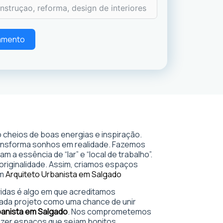
çamento
 cheios de boas energias e inspiração.
ransforma sonhos em realidade. Fazemos
 a essência de “lar” e “local de trabalho”.
 originalidade. Assim, criamos espaços
em
Arquiteto Urbanista em Salgado
 vidas é algo em que acreditamos
ada projeto como uma chance de unir
banista em Salgado
. Nos comprometemos
azer espaços que sejam bonitos,