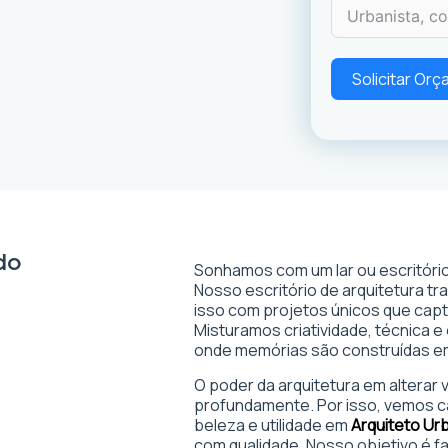
Solicitar Or
do
Sonhamos com um lar ou escritório
Nosso escritório de arquitetura t
isso com projetos únicos que captam
Misturamos criatividade, técnica e
onde memórias são construídas 
O poder da arquitetura em alterar
profundamente. Por isso, vemos c
beleza e utilidade em
Arquiteto Ur
com qualidade. Nosso objetivo é f