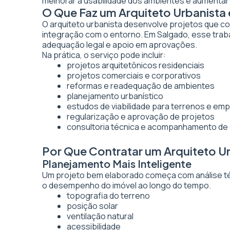
melhorar a usabilidade dos ambientes e aumentar 
O Que Faz um Arquiteto Urbanista
O arquiteto urbanista desenvolve projetos que co
integração com o entorno. Em Salgado, esse traba
adequação legal e apoio em aprovações.
Na prática, o serviço pode incluir:
projetos arquitetônicos residenciais
projetos comerciais e corporativos
reformas e readequação de ambientes
planejamento urbanístico
estudos de viabilidade para terrenos e e
regularização e aprovação de projetos
consultoria técnica e acompanhamento de
Por Que Contratar um Arquiteto U
Planejamento Mais Inteligente
Um projeto bem elaborado começa com análise técn
o desempenho do imóvel ao longo do tempo.
topografia do terreno
posição solar
ventilação natural
acessibilidade