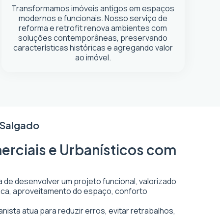
Transformamos imóveis antigos em espaços
modernos e funcionais. Nosso serviço de
reforma e retrofit renova ambientes com
soluções contemporâneas, preservando
características históricas e agregando valor
ao imóvel.
 Salgado
erciais e Urbanísticos com
a de desenvolver um projeto funcional, valorizado
ética, aproveitamento do espaço, conforto
nista atua para reduzir erros, evitar retrabalhos,