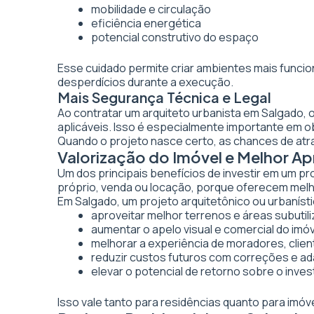
mobilidade e circulação
eficiência energética
potencial construtivo do espaço
Esse cuidado permite criar ambientes mais funcio
desperdícios durante a execução.
Mais Segurança Técnica e Legal
Ao contratar um arquiteto urbanista em Salgado,
aplicáveis. Isso é especialmente importante em 
Quando o projeto nasce certo, as chances de atr
Valorização do Imóvel e Melhor 
Um dos principais benefícios de investir em um pr
próprio, venda ou locação, porque oferecem melhor
Em Salgado, um projeto arquitetônico ou urbanísti
aproveitar melhor terrenos e áreas subutil
aumentar o apelo visual e comercial do imó
melhorar a experiência de moradores, clien
reduzir custos futuros com correções e a
elevar o potencial de retorno sobre o inve
Isso vale tanto para residências quanto para imó