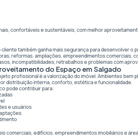
nais, confortáveis e sustentáveis, com melhor aproveitamento
 o cliente também ganha mais segurança para desenvolver o p
obras, reformas, ampliações, empreendimentos comerciais, 
asos, incompatibilidades, retrabalhos e problemas com apro
Aproveitamento do Espaço em Salgado
ojeto profissional é a valorização do imóvel. Ambientes bem 
 distribuição interna, conforto, estética e funcionalidade.
co pode contribuir para:
izadas
vel
tes e usuários
daptações
stimento
veis comerciais, edifícios, empreendimentos imobiliários e 