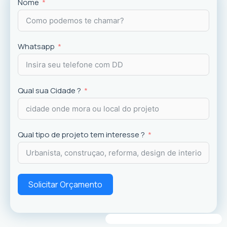
Projetos
exclusivos que valorizam o imóvel e a
Nome
experiência dos usuários.
Whatsapp
Qual sua Cidade ?
Qual tipo de projeto tem interesse ?
Solicitar Orçamento