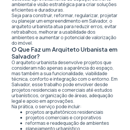
ambiental e visão estratégica para criar soluções
eficientes e duradouras.
Seja para construir, reformar, regularizar, projetar
ou planejar um empreendimento em Salvador, o
arquiteto urbanista atua para reduzir erros, evitar
retrabalhos, melhorar a usabilidade dos
ambientes e aumentar o potencial de valorização
do imóvel.
O Que Faz um Arquiteto Urbanista em
Salvador?
O arquiteto urbanista desenvolve projetos que
consideram não apenas a aparência do espaço,
mas também a sua funcionalidade, viabilidade
técnica, conforto e integração com o entorno. Em
Salvador, esse trabalho pode envolver desde
projetos residenciais e comerciais até estudos
urbanísticos, organização de áreas, adequação
legal e apoio em aprovações.
Na prática, o serviço pode incluir:
projetos arquitetônicos residenciais
projetos comerciais e corporativos
reformas e readequação de ambientes
planejamento urbanístico