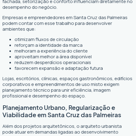
fachada, setorização e conforto influenciam diretamente no
desempenho do negócio.
Empresas e empreendedores em Santa Cruz das Palmeiras
podem contar com esse trabalho para desenvolver
ambientes que:
otimizam fluxos de circulação
reforçam a identidade da marca
melhoram a experiência do cliente
aproveitam melhor a área disponível
reduzem desperdícios operacionais
favorecem expansão e adaptação futura
Lojas, escritórios, clínicas, espaços gastronômicos, edifícios
corporativos e empreendimentos de uso misto exigem
planejamento técnico para unir eficiência, imagem
profissional e desempenho do espaço.
Planejamento Urbano, Regularização e
Viabilidade em Santa Cruz das Palmeiras
Além dos projetos arquitetônicos, o arquiteto urbanista
pode atuar em demandas ligadas ao desenvolvimento