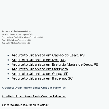
Parceiros e Sites Recomendados:
Móveis planejados em Itapema-SC
/
Escritório de Contabilidade em Dourados-MS
/
Contabilidade em Dourados-MS
/
Consultor SEO em Dourados-MS
Arquiteto Urbanista em Capão do Leão, RS
Arquiteto Urbanista em Ivoti, RS
Arquiteto Urbanista em Brejo da Madre de Deus, PE
Arquiteto Urbanista em Mairiporã
Arquiteto Urbanista em Garça, SP
Arquiteto Urbanista em Itapema, SC
Arquiteto Urbanista em Santa Cruz das Palmeiras
Arquiteto Urbanista em Santa Cruz das Palmeiras
contato@arquitetourbanista.com.br