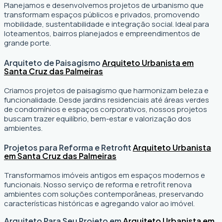
Planejamos e desenvolvemos projetos de urbanismo que
transformam espaços públicos e privados, promovendo
mobilidade, sustentabilidade e integração social. Ideal para
loteamentos, bairros planejados e empreendimentos de
grande porte.
Arquiteto de Paisagismo
Arquiteto Urbanista em
Santa Cruz das Palmeiras
Criamos projetos de paisagismo que harmonizam beleza e
funcionalidade. Desde jardins residenciais até áreas verdes
de condomínios e espaços corporativos, nossos projetos
buscam trazer equilíbrio, bem-estar e valorização dos
ambientes.
Projetos para Reforma e Retrofit
Arquiteto Urbanista
em Santa Cruz das Palmeiras
Transformamos imóveis antigos em espaços modernos e
funcionais. Nosso serviço de reforma e retrofit renova
ambientes com soluções contemporâneas, preservando
características históricas e agregando valor ao imóvel.
Arquiteto Para Seu Projeto em
Arquiteto Urbanista em