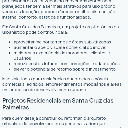
profissional é a valorização do imóvel. Ambientes bem
planejados tendem a ser mais atrativos para uso próprio,
venda ou locação, porque oferecem melhor distribuição
interna, conforto, estética e funcionalidade.
Em Santa Cruz das Palmeiras, um projeto arquitetônico ou
urbanístico pode contribuir para:
aproveitar melhor terrenos e áreas subutilizadas
aumentar o apelo visual e comercial do imóvel
melhorar a experiência de moradores, clientes e
usuários
reduzir custos futuros com correções e adaptações
elevar o potencial de retorno sobre o investimento
Isso vale tanto para residências quanto para imóveis
comerciais, edifícios, empreendimentos imobiliários e áreas
em processo de desenvolvimento urbano.
Projetos Residenciais em Santa Cruz das
Palmeiras
Para quem deseja construir ou reformar, o arquiteto
urbanista desenvolve projetos personalizados que