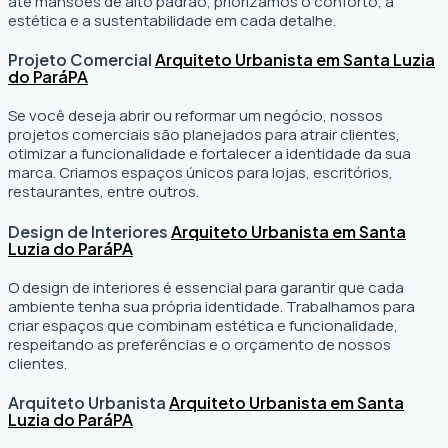
até mansões de alto padrão, priorizamos o conforto, a
estética e a sustentabilidade em cada detalhe.
Projeto Comercial
Arquiteto Urbanista em Santa Luzia
do Pará
PA
Se você deseja abrir ou reformar um negócio
, nossos
projetos comerciais são planejados para atrair clientes,
otimizar a funcionalidade e fortalecer a identidade da sua
marca. Criamos espaços únicos para lojas, escritórios,
restaurantes, entre outros.
Design de Interiores
Arquiteto Urbanista em Santa
Luzia do Pará
PA
O design de interiores é essencial para garantir que cada
ambiente tenha sua própria identidade. Trabalhamos para
criar espaços que combinam estética e funcionalidade,
respeitando as preferências e o orçamento de nossos
clientes.
Arquiteto Urbanista
Arquiteto Urbanista em Santa
Luzia do Pará
PA