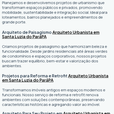
Planejamos e desenvolvemos projetos de urbanismo que
transformam espaços públicos e privados, promovendo
mobilidade, sustentabilidade e integração social. Ideal para
loteamentos, bairros planejados e empreendimentos de
grande porte.
Arquiteto de Paisagismo
Arquiteto Urbanista em
Santa Luzia do Pará
PA
Criamos projetos de paisagismo que harmonizam beleza e
funcionalidade. Desde jardins residenciais até áreas verdes
de condomínios e espaços corporativos, nossos projetos
buscam trazer equilíbrio, bem-estar e valorização dos
ambientes.
Projetos para Reforma e Retrofit
Arquiteto Urbanista
em Santa Luzia do Pará
PA
Transformamos imóveis antigos em espaços modernos e
funcionais. Nosso serviço de reforma e retrofit renova
ambientes com soluções contemporâneas, preservando
características históricas e agregando valor ao imóvel.
Arquiteto Para Seu Projeto em
Arquiteto Urbanista em