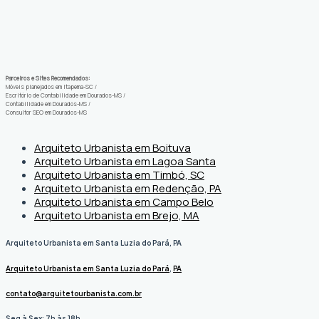
Parceiros e Sites Recomendados:
Móveis planejados em Itapema-SC
/
Escritório de Contabilidade em Dourados-MS
/
Contabilidade em Dourados-MS
/
Consultor SEO em Dourados-MS
Arquiteto Urbanista em Boituva
Arquiteto Urbanista em Lagoa Santa
Arquiteto Urbanista em Timbó, SC
Arquiteto Urbanista em Redenção, PA
Arquiteto Urbanista em Campo Belo
Arquiteto Urbanista em Brejo, MA
Arquiteto Urbanista em Santa Luzia do Pará, PA
Arquiteto Urbanista em Santa Luzia do Pará
,
PA
contato@arquitetourbanista.com.br
Seg à Sex: 7h às 18h