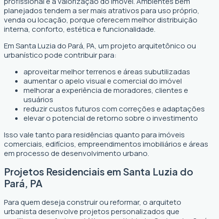
profissional é a valorização do imóvel. Ambientes bem
planejados tendem a ser mais atrativos para uso próprio,
venda ou locação, porque oferecem melhor distribuição
interna, conforto, estética e funcionalidade.
Em Santa Luzia do Pará, PA, um projeto arquitetônico ou
urbanístico pode contribuir para:
aproveitar melhor terrenos e áreas subutilizadas
aumentar o apelo visual e comercial do imóvel
melhorar a experiência de moradores, clientes e
usuários
reduzir custos futuros com correções e adaptações
elevar o potencial de retorno sobre o investimento
Isso vale tanto para residências quanto para imóveis
comerciais, edifícios, empreendimentos imobiliários e áreas
em processo de desenvolvimento urbano.
Projetos Residenciais em Santa Luzia do
Pará, PA
Para quem deseja construir ou reformar, o arquiteto
urbanista desenvolve projetos personalizados que