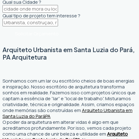
Qual sua Cidade ?
Qual tipo de projeto tem interesse ?
Solicitar Orçamento
Arquiteto Urbanista em Santa Luzia do Pará,
PA Arquitetura
Sonhamos com um lar ou escritório cheios de boas energias
e inspiração. Nosso escritório de arquitetura transforma
sonhos em realidade. Fazemos isso com projetos únicos que
captam a essência de “lar” e “local de trabalho”. Misturamos
criatividade, técnica e originalidade. Assim, criamos espaços
onde memórias são construídas em
Arquiteto Urbanista em
Santa Luzia do Pará
PA
O poder da arquitetura em alterar vidas é algo em que
acreditamos profundamente. Por isso, vemos cada projeto
como uma chance de unir beleza e utilidade em
Arquiteto