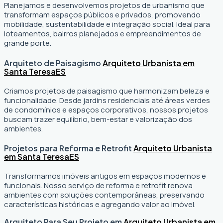
Planejamos e desenvolvemos projetos de urbanismo que
transformam espaços públicos e privados, promovendo
mobilidade, sustentabilidade e integração social. Ideal para
loteamentos, bairros planejados e empreendimentos de
grande porte.
Arquiteto de Paisagismo
Arquiteto Urbanista em
Santa Teresa
ES
Criamos projetos de paisagismo que harmonizam beleza e
funcionalidade. Desde jardins residenciais até áreas verdes
de condomínios e espaços corporativos, nossos projetos
buscam trazer equilíbrio, bem-estar e valorização dos
ambientes.
Projetos para Reforma e Retrofit
Arquiteto Urbanista
em Santa Teresa
ES
Transformamos imóveis antigos em espaços modernos e
funcionais. Nosso serviço de reforma e retrofit renova
ambientes com soluções contemporâneas, preservando
características históricas e agregando valor ao imóvel.
Arquiteto Para Seu Projeto em
Arquiteto Urbanista em