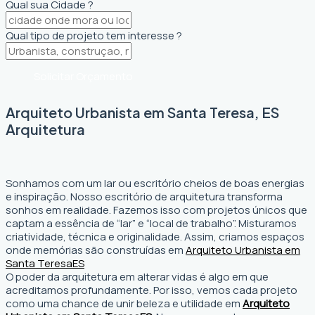
Qual sua Cidade ?
Qual tipo de projeto tem interesse ?
Solicitar Orçamento
Arquiteto Urbanista em Santa Teresa, ES
Arquitetura
Sonhamos com um lar ou escritório cheios de boas energias
e inspiração. Nosso escritório de arquitetura transforma
sonhos em realidade. Fazemos isso com projetos únicos que
captam a essência de “lar” e “local de trabalho”. Misturamos
criatividade, técnica e originalidade. Assim, criamos espaços
onde memórias são construídas em
Arquiteto Urbanista em
Santa Teresa
ES
O poder da arquitetura em alterar vidas é algo em que
acreditamos profundamente. Por isso, vemos cada projeto
como uma chance de unir beleza e utilidade em
Arquiteto