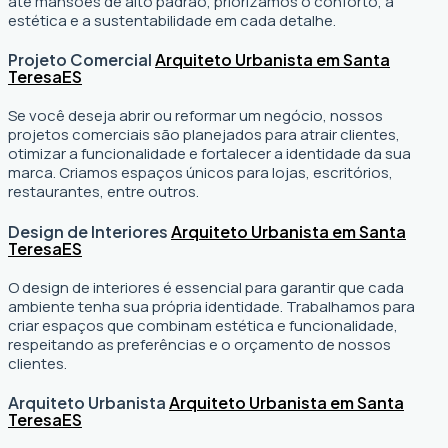
até mansões de alto padrão, priorizamos o conforto, a
estética e a sustentabilidade em cada detalhe.
Projeto Comercial
Arquiteto Urbanista em Santa
Teresa
ES
Se você deseja abrir ou reformar um negócio
, nossos
projetos comerciais são planejados para atrair clientes,
otimizar a funcionalidade e fortalecer a identidade da sua
marca. Criamos espaços únicos para lojas, escritórios,
restaurantes, entre outros.
Design de Interiores
Arquiteto Urbanista em Santa
Teresa
ES
O design de interiores é essencial para garantir que cada
ambiente tenha sua própria identidade. Trabalhamos para
criar espaços que combinam estética e funcionalidade,
respeitando as preferências e o orçamento de nossos
clientes.
Arquiteto Urbanista
Arquiteto Urbanista em Santa
Teresa
ES