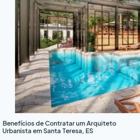
Benefícios de Contratar um Arquiteto
Urbanista em Santa Teresa, ES