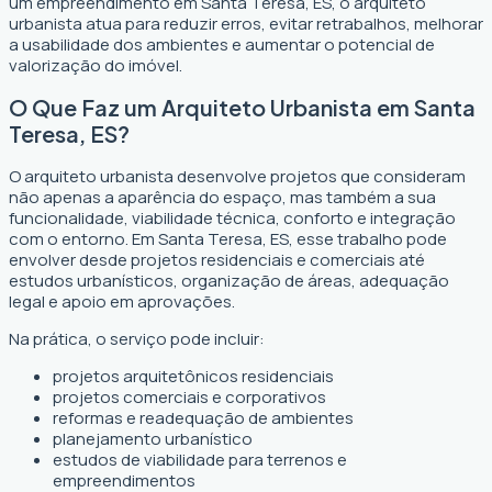
um empreendimento em Santa Teresa, ES, o arquiteto
urbanista atua para reduzir erros, evitar retrabalhos, melhorar
a usabilidade dos ambientes e aumentar o potencial de
valorização do imóvel.
O Que Faz um Arquiteto Urbanista em Santa
Teresa, ES?
O arquiteto urbanista desenvolve projetos que consideram
não apenas a aparência do espaço, mas também a sua
funcionalidade, viabilidade técnica, conforto e integração
com o entorno. Em Santa Teresa, ES, esse trabalho pode
envolver desde projetos residenciais e comerciais até
estudos urbanísticos, organização de áreas, adequação
legal e apoio em aprovações.
Na prática, o serviço pode incluir:
projetos arquitetônicos residenciais
projetos comerciais e corporativos
reformas e readequação de ambientes
planejamento urbanístico
estudos de viabilidade para terrenos e
empreendimentos