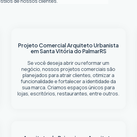
tilos de nossos clientes.
Projeto Comercial
Arquiteto Urbanista
em Santa Vitória do Palmar
RS
Se você deseja abrir ou reformar um
negócio
, nossos projetos comerciais são
planejados para atrair clientes, otimizar a
funcionalidade e fortalecer a identidade da
sua marca. Criamos espaços únicos para
lojas, escritórios, restaurantes, entre outros.