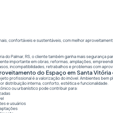
nais, confortáveis e sustentáveis, com melhor aproveitamento
ória do Palmar, RS, o cliente também ganha mais segurança p
almente importante em obras, reformas, ampliações, empreen
asos, incompatibilidades, retrabalhos e problemas com apro
proveitamento do Espaço em Santa Vitória
ojeto profissional é a valorização do imóvel. Ambientes bem 
 distribuição interna, conforto, estética e funcionalidade.
tônico ou urbanístico pode contribuir para:
izadas
vel
tes e usuários
daptações