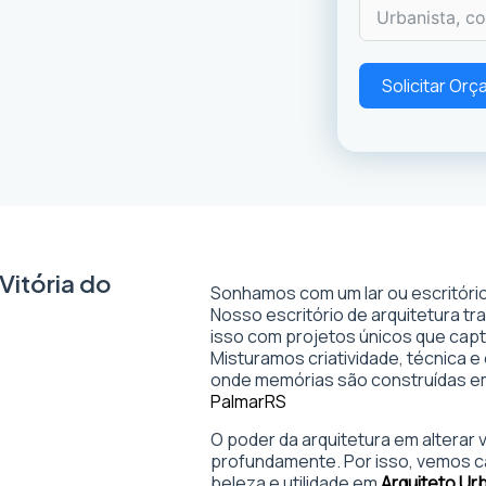
Solicitar Or
Vitória do
Sonhamos com um lar ou escritório
Nosso escritório de arquitetura t
isso com projetos únicos que captam
Misturamos criatividade, técnica e
onde memórias são construídas 
Palmar
RS
O poder da arquitetura em alterar
profundamente. Por isso, vemos c
beleza e utilidade em
Arquiteto Urb