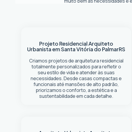
muito bem as necessidades e es
Projeto Residencial
Arquiteto
Urbanista em Santa Vitória do Palmar
RS
Criamos projetos de arquitetura residencial
totalmente personalizados para refletir o
seu estilo de vida e atender às suas
necessidades. Desde casas compactas e
funcionais até mansões de alto padrão,
priorizamos o conforto, a estética e a
sustentabilidade em cada detalhe.