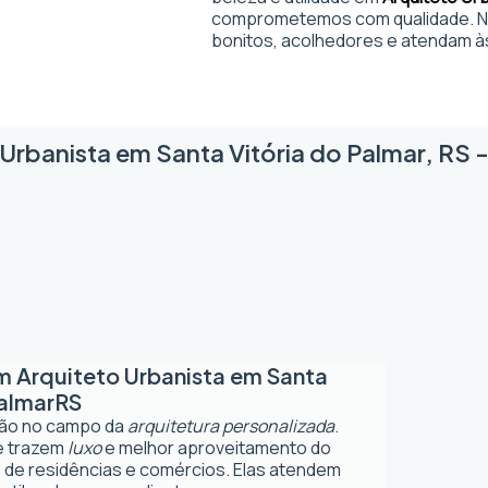
comprometemos com qualidade. No
bonitos, acolhedores e atendam à
Urbanista em Santa Vitória do Palmar, RS -
em
Arquiteto Urbanista em Santa
Palmar
RS
ção no campo da
arquitetura personalizada
.
ue trazem
luxo
e melhor aproveitamento do
 de residências e comércios. Elas atendem