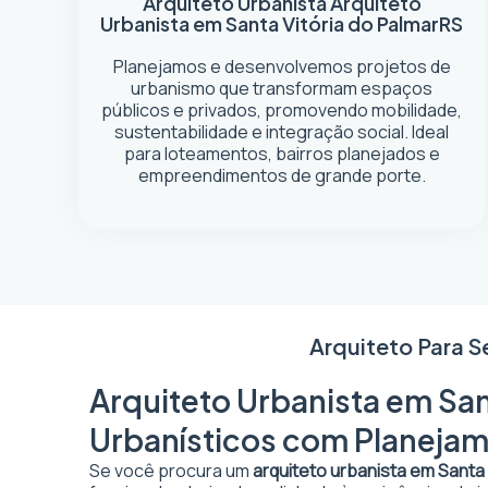
Arquiteto Urbanista
Arquiteto
Urbanista em Santa Vitória do Palmar
RS
Planejamos e desenvolvemos projetos de
urbanismo que transformam espaços
públicos e privados, promovendo mobilidade,
sustentabilidade e integração social. Ideal
para loteamentos, bairros planejados e
empreendimentos de grande porte.
Arquiteto Para S
Arquiteto Urbanista em Sant
Urbanísticos com Planejam
Se você procura um
arquiteto urbanista em Santa 