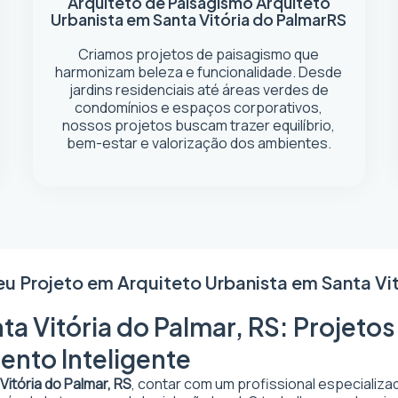
Arquiteto de Paisagismo
Arquiteto
Urbanista em Santa Vitória do Palmar
RS
Criamos projetos de paisagismo que
harmonizam beleza e funcionalidade. Desde
jardins residenciais até áreas verdes de
condomínios e espaços corporativos,
nossos projetos buscam trazer equilíbrio,
bem-estar e valorização dos ambientes.
eu Projeto em
Arquiteto Urbanista em Santa Vi
a Vitória do Palmar, RS: Projetos
ento Inteligente
Vitória do Palmar, RS
, contar com um profissional especializ