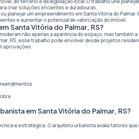
imóvel, do terreno e da legislação local. O trabalho une plan
ra criar soluções eficientes e duradouras.
ar ou planejar um empreendimento em Santa Vitória do Palmar, R
bientes e aumentar o potencial de valorização do imóvel.
em Santa Vitória do Palmar, RS?
nsideram não apenas a aparência do espaço, mas também a sua
lmar, RS, esse trabalho pode envolver desde projetos residen
em aprovações.
mpreendimentos
 obra
banista em Santa Vitória do Palmar, RS?
ica e estratégica. O arquiteto urbanista avalia fatores que 