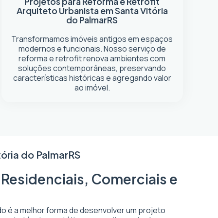
Projetos para Reforma e Retrofit
Arquiteto Urbanista em Santa Vitória
do Palmar
RS
Transformamos imóveis antigos em espaços
modernos e funcionais. Nosso serviço de
reforma e retrofit renova ambientes com
soluções contemporâneas, preservando
características históricas e agregando valor
ao imóvel.
tória do Palmar
RS
 Residenciais, Comerciais e
ado é a melhor forma de desenvolver um projeto