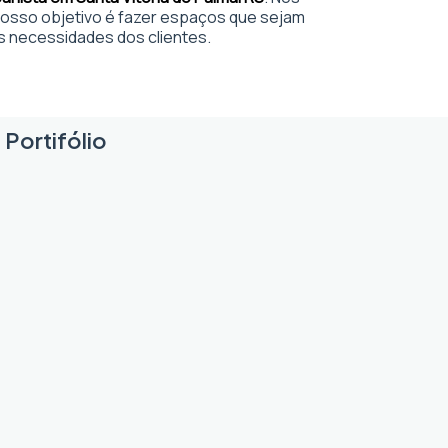
sso objetivo é fazer espaços que sejam
s necessidades dos clientes.
 Portifólio