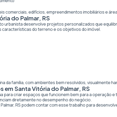
stimento
veis comerciais, edifícios, empreendimentos imobiliários e 
ória do Palmar, RS
to urbanista desenvolve projetos personalizados que equilibr
 características do terreno e os objetivos do imóvel.
ina da família, com ambientes bem resolvidos, visualmente ha
s em Santa Vitória do Palmar, RS
tua para criar espaços que funcionem bem para a operação e 
luenciam diretamente no desempenho do negócio.
Palmar, RS podem contar com esse trabalho para desenvolv