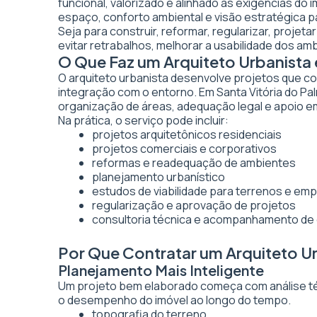
funcional, valorizado e alinhado às exigências do 
espaço, conforto ambiental e visão estratégica pa
Seja para construir, reformar, regularizar, projet
evitar retrabalhos, melhorar a usabilidade dos am
O Que Faz um Arquiteto Urbanista 
O arquiteto urbanista desenvolve projetos que co
integração com o entorno. Em Santa Vitória do Pa
organização de áreas, adequação legal e apoio 
Na prática, o serviço pode incluir:
projetos arquitetônicos residenciais
projetos comerciais e corporativos
reformas e readequação de ambientes
planejamento urbanístico
estudos de viabilidade para terrenos e e
regularização e aprovação de projetos
consultoria técnica e acompanhamento de
Por Que Contratar um Arquiteto Ur
Planejamento Mais Inteligente
Um projeto bem elaborado começa com análise técn
o desempenho do imóvel ao longo do tempo.
topografia do terreno