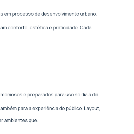
áreas em processo de desenvolvimento urbano.
am conforto, estética e praticidade. Cada
rmoniosos e preparados para uso no dia a dia.
também para a experiência do público. Layout,
er ambientes que: