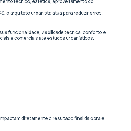
ejamento técnico, estética, aproveitamento do
S, o arquiteto urbanista atua para reduzir erros,
 funcionalidade, viabilidade técnica, conforto e
ciais e comerciais até estudos urbanísticos,
impactam diretamente o resultado final da obra e