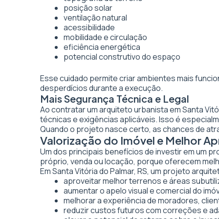
posição solar
ventilação natural
acessibilidade
mobilidade e circulação
eficiência energética
potencial construtivo do espaço
Esse cuidado permite criar ambientes mais funcio
desperdícios durante a execução.
Mais Segurança Técnica e Legal
Ao contratar um arquiteto urbanista em Santa Vit
técnicas e exigências aplicáveis. Isso é especi
Quando o projeto nasce certo, as chances de atr
Valorização do Imóvel e Melhor A
Um dos principais benefícios de investir em um pr
próprio, venda ou locação, porque oferecem melhor
Em Santa Vitória do Palmar, RS, um projeto arquite
aproveitar melhor terrenos e áreas subutil
aumentar o apelo visual e comercial do imó
melhorar a experiência de moradores, clien
reduzir custos futuros com correções e a