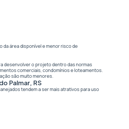
 da área disponível e menor risco de
ara desenvolver o projeto dentro das normas
dimentos comerciais, condomínios e loteamentos.
vação são muito menores.
 do Palmar, RS
planejados tendem a ser mais atrativos para uso