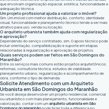
que envolvam organização espacial, estética, funcionalidade e
adequação técnica.
Um projeto profissional ajuda a valorizar o imóvel?
Sim. Um imóvel com melhor distribuição, conforto, identidade
visual, funcionalidade e planejamento técnico tende a ser mais
atrativo para uso, venda ou locação.
O arquiteto urbanista também ajuda com regularização
e aprovação?
Dependendo do serviço contratado, sim. O apoio técnico pode
incluir orientação, compatibilização e suporte em etapas
relacionadas à regularização e aprovação de projetos.
Quais serviços podem ser feitos em São Domingos do
Maranhão?
Entre os serviços mais comuns estão projetos arquitetônicos,
reformas, consultoria técnica, estudos de viabilidade,
planejamento urbano, regularização e acompanhamento de
obra, conforme o tipo de demanda.
Solicite Atendimento com um Arquiteto
Urbanista em São Domingos do Maranhão
Se você deseja desenvolver um projeto residencial, comercial
ou urbanístico com mais planejamento, funcionalidade e
valorização, contar com um
arquiteto urbanista em São
Domingos do Maranhão
pode fazer toda a diferença no