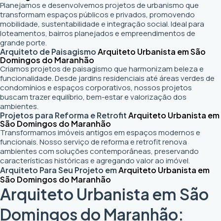
Planejamos e desenvolvemos projetos de urbanismo que
transformam espaços públicos e privados, promovendo
mobilidade, sustentabilidade e integração social. Ideal para
loteamentos, bairros planejados e empreendimentos de
grande porte.
Arquiteto de Paisagismo
Arquiteto Urbanista em São
Domingos do Maranhão
Criamos projetos de paisagismo que harmonizam beleza e
funcionalidade. Desde jardins residenciais até áreas verdes de
condomínios e espaços corporativos, nossos projetos
buscam trazer equilíbrio, bem-estar e valorização dos
ambientes.
Projetos para Reforma e Retrofit
Arquiteto Urbanista em
São Domingos do Maranhão
Transformamos imóveis antigos em espaços modernos e
funcionais. Nosso serviço de reforma e retrofit renova
ambientes com soluções contemporâneas, preservando
características históricas e agregando valor ao imóvel.
Arquiteto Para Seu Projeto em
Arquiteto Urbanista em
São Domingos do Maranhão
Arquiteto Urbanista em São
Domingos do Maranhão: