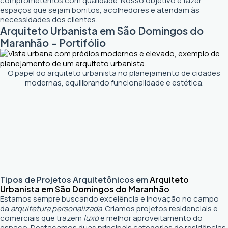
comprometemos com qualidade. Nosso objetivo é fazer
espaços que sejam bonitos, acolhedores e atendam às
necessidades dos clientes.
Arquiteto Urbanista em São Domingos do
Maranhão - Portifólio
O papel do arquiteto urbanista no planejamento de cidades
modernas, equilibrando funcionalidade e estética.
Tipos de Projetos Arquitetônicos em
Arquiteto
Urbanista em São Domingos do Maranhão
Estamos sempre buscando excelência e inovação no campo
da
arquitetura personalizada
. Criamos projetos residenciais e
comerciais que trazem
luxo
e melhor aproveitamento do
espaço. Destacamos duas principais categorias de residências