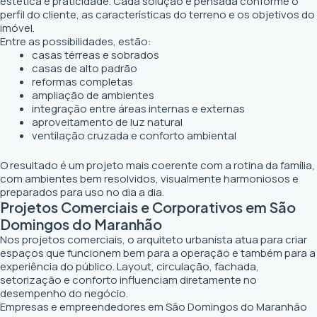
estética e praticidade. Cada solução é pensada conforme o
perfil do cliente, as características do terreno e os objetivos do
imóvel.
Entre as possibilidades, estão:
casas térreas e sobrados
casas de alto padrão
reformas completas
ampliação de ambientes
integração entre áreas internas e externas
aproveitamento de luz natural
ventilação cruzada e conforto ambiental
O resultado é um projeto mais coerente com a rotina da família,
com ambientes bem resolvidos, visualmente harmoniosos e
preparados para uso no dia a dia.
Projetos Comerciais e Corporativos em São
Domingos do Maranhão
Nos projetos comerciais, o arquiteto urbanista atua para criar
espaços que funcionem bem para a operação e também para a
experiência do público. Layout, circulação, fachada,
setorização e conforto influenciam diretamente no
desempenho do negócio.
Empresas e empreendedores em São Domingos do Maranhão