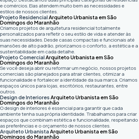
e comércios. Elas atendem muito bem as necessidades e
estilos de nossos clientes.
Projeto Residencial
Arquiteto Urbanista em São
Domingos do Maranhão
Criamos projetos de arquitetura residencial totalmente
personalizados para refletir o seu estilo de vida e atender às
suas necessidades. Desde casas compactas e funcionais até
mansões de alto padrão, priorizamos o conforto, a estética e a
sustentabilidade em cada detalhe.
Projeto Comercial
Arquiteto Urbanista em São
Domingos do Maranhão
Se você deseja abrir ou reformar um negócio
, nossos projetos
comerciais são planejados para atrair clientes, otimizar a
funcionalidade e fortalecer a identidade da sua marca. Criamos
espaços únicos para lojas, escritórios, restaurantes, entre
outros.
Design de Interiores
Arquiteto Urbanista em São
Domingos do Maranhão
O design de interiores é essencial para garantir que cada
ambiente tenha sua própria identidade. Trabalhamos para criar
espaços que combinam estética e funcionalidade, respeitando
as preferências e o orçamento de nossos clientes.
Arquiteto Urbanista
Arquiteto Urbanista em São
Domingos do Maranhão