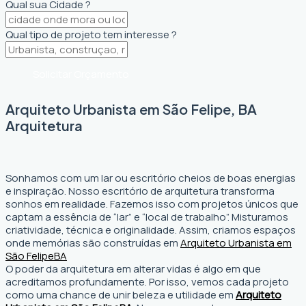
Qual sua Cidade ?
Qual tipo de projeto tem interesse ?
Solicitar Orçamento
Arquiteto Urbanista em São Felipe, BA
Arquitetura
Sonhamos com um lar ou escritório cheios de boas energias
e inspiração. Nosso escritório de arquitetura transforma
sonhos em realidade. Fazemos isso com projetos únicos que
captam a essência de “lar” e “local de trabalho”. Misturamos
criatividade, técnica e originalidade. Assim, criamos espaços
onde memórias são construídas em
Arquiteto Urbanista em
São Felipe
BA
O poder da arquitetura em alterar vidas é algo em que
acreditamos profundamente. Por isso, vemos cada projeto
como uma chance de unir beleza e utilidade em
Arquiteto