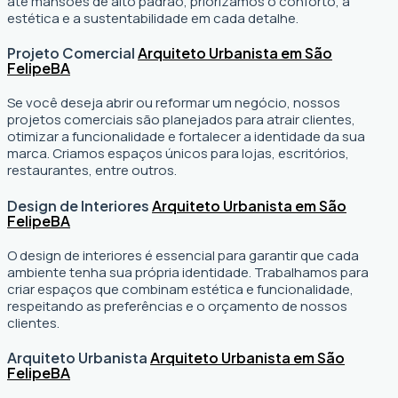
até mansões de alto padrão, priorizamos o conforto, a
estética e a sustentabilidade em cada detalhe.
Projeto Comercial
Arquiteto Urbanista em São
Felipe
BA
Se você deseja abrir ou reformar um negócio
, nossos
projetos comerciais são planejados para atrair clientes,
otimizar a funcionalidade e fortalecer a identidade da sua
marca. Criamos espaços únicos para lojas, escritórios,
restaurantes, entre outros.
Design de Interiores
Arquiteto Urbanista em São
Felipe
BA
O design de interiores é essencial para garantir que cada
ambiente tenha sua própria identidade. Trabalhamos para
criar espaços que combinam estética e funcionalidade,
respeitando as preferências e o orçamento de nossos
clientes.
Arquiteto Urbanista
Arquiteto Urbanista em São
Felipe
BA