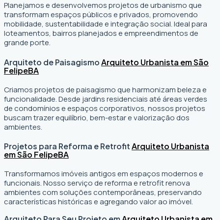
Planejamos e desenvolvemos projetos de urbanismo que
transformam espaços públicos e privados, promovendo
mobilidade, sustentabilidade e integração social. Ideal para
loteamentos, bairros planejados e empreendimentos de
grande porte.
Arquiteto de Paisagismo
Arquiteto Urbanista em São
Felipe
BA
Criamos projetos de paisagismo que harmonizam beleza e
funcionalidade. Desde jardins residenciais até áreas verdes
de condomínios e espaços corporativos, nossos projetos
buscam trazer equilíbrio, bem-estar e valorização dos
ambientes.
Projetos para Reforma e Retrofit
Arquiteto Urbanista
em São Felipe
BA
Transformamos imóveis antigos em espaços modernos e
funcionais. Nosso serviço de reforma e retrofit renova
ambientes com soluções contemporâneas, preservando
características históricas e agregando valor ao imóvel.
Arquiteto Para Seu Projeto em
Arquiteto Urbanista em