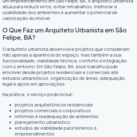
um empreendimento em São Felipe, BA, o arquiteto urbanista
atua para reduzir erros, evitar retrabalhos, melhorar a
usabilidade dos ambientes e aumentar o potencial de
valorização do imóvel.
O Que Faz um Arquiteto Urbanista em São
Felipe, BA?
O arquiteto urbanista desenvolve projetos que consideram
não apenas a aparência do espaço, mas também a sua
funcionalidade, viabilidade técnica, conforto e integração
com o entorno. Em São Felipe, BA, esse trabalho pode
envolver desde projetos residenciais e comerciais até
estudos urbanísticos, organização de áreas, adequação
legal e apoio em aprovações.
Na prática, o serviço pode incluir:
projetos arquitetônicos residenciais
projetos comerciais e corporativos
reformas e readequação de ambientes
planejamento urbanístico
estudos de viabilidade para terrenos e
empreendimentos