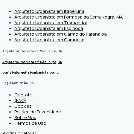
Arquiteto Urbanista em Itaperuna
Arquiteto Urbanista em Formosa da Serra Negra, MA
Arquiteto Urbanista em Tramandaí
Arquiteto Urbanista em Espinosa
Arquiteto Urbanista em Carmo do Paranaíba
Arquiteto Urbanista em Camocim
Arquiteto Urbanista em São Felipe, BA
Arquiteto Urbanista em São Felipe
,
BA
contato@arquitetourbanista.com.br
Seg à Sex: 7h às 18h
Contato
(FAQ)
Cookies
Política de Privacidade
Sobre Nós
Termos de Uso
Profissional SEO