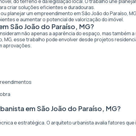
imóvel, do terreno e da legislação local. O trabalho une plan
ra criar soluções eficientes e duradouras.
tar ou planejar um empreendimento em São João do Paraíso, MG,
bientes e aumentar o potencial de valorização do imóvel.
 em São João do Paraíso, MG?
nsideram não apenas a aparência do espaço, mas também a sua
, MG, esse trabalho pode envolver desde projetos residencia
em aprovações.
mpreendimentos
 obra
rbanista em São João do Paraíso, MG?
ica e estratégica. O arquiteto urbanista avalia fatores que 