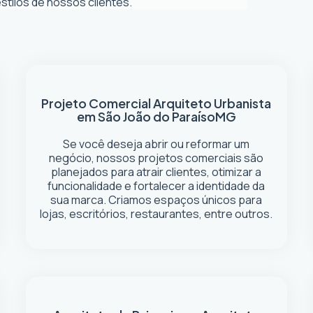
tilos de nossos clientes.
Projeto Comercial
Arquiteto Urbanista
em São João do Paraíso
MG
Se você deseja abrir ou reformar um
negócio
, nossos projetos comerciais são
planejados para atrair clientes, otimizar a
funcionalidade e fortalecer a identidade da
sua marca. Criamos espaços únicos para
lojas, escritórios, restaurantes, entre outros.