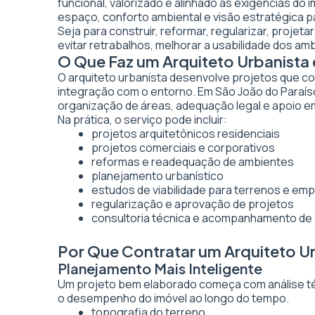
funcional, valorizado e alinhado às exigências do 
espaço, conforto ambiental e visão estratégica pa
Seja para construir, reformar, regularizar, proje
evitar retrabalhos, melhorar a usabilidade dos am
O Que Faz um Arquiteto Urbanista
O arquiteto urbanista desenvolve projetos que co
integração com o entorno. Em São João do Paraíso
organização de áreas, adequação legal e apoio 
Na prática, o serviço pode incluir:
projetos arquitetônicos residenciais
projetos comerciais e corporativos
reformas e readequação de ambientes
planejamento urbanístico
estudos de viabilidade para terrenos e e
regularização e aprovação de projetos
consultoria técnica e acompanhamento de
Por Que Contratar um Arquiteto U
Planejamento Mais Inteligente
Um projeto bem elaborado começa com análise técn
o desempenho do imóvel ao longo do tempo.
topografia do terreno