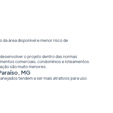
 da área disponível e menor risco de
 desenvolver o projeto dentro das normas
dimentos comerciais, condomínios e loteamentos.
vação são muito menores.
Paraíso, MG
planejados tendem a ser mais atrativos para uso