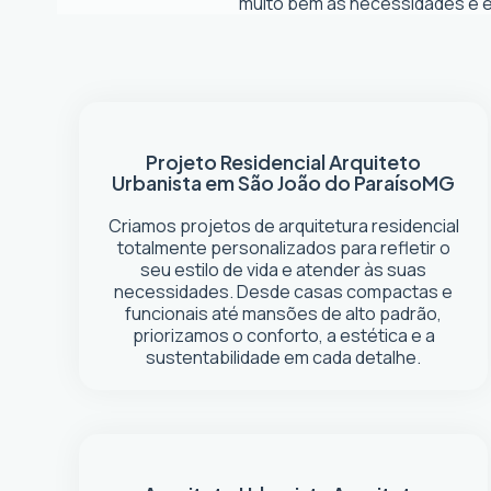
muito bem as necessidades e es
Projeto Residencial
Arquiteto
Urbanista em São João do Paraíso
MG
Criamos projetos de arquitetura residencial
totalmente personalizados para refletir o
seu estilo de vida e atender às suas
necessidades. Desde casas compactas e
funcionais até mansões de alto padrão,
priorizamos o conforto, a estética e a
sustentabilidade em cada detalhe.