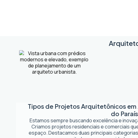
Arquitet
Tipos de Projetos Arquitetônicos em
do Paraí
Estamos sempre buscando excelência e inova
Criamos projetos residenciais e comerciais q
espaço. Destacamos duas principais categorias