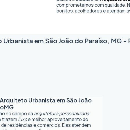
comprometemos com qualidade. No
bonitos, acolhedores e atendam à
o Urbanista em São João do Paraíso, MG - P
Arquiteto Urbanista em São João
so
MG
ção no campo da
arquitetura personalizada
.
ue trazem
luxo
e melhor aproveitamento do
 de residências e comércios. Elas atendem