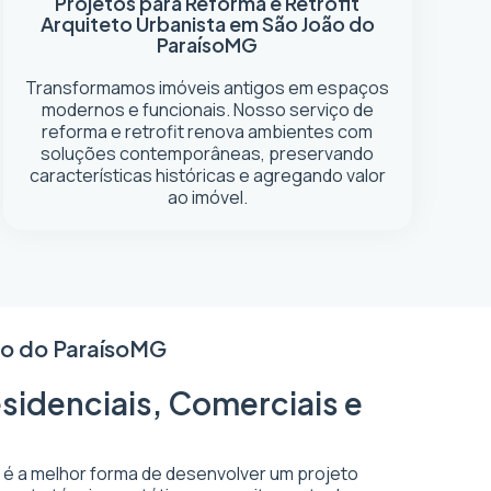
Projetos para Reforma e Retrofit
Arquiteto Urbanista em São João do
Paraíso
MG
Transformamos imóveis antigos em espaços
modernos e funcionais. Nosso serviço de
reforma e retrofit renova ambientes com
soluções contemporâneas, preservando
características históricas e agregando valor
ao imóvel.
o do Paraíso
MG
sidenciais, Comerciais e
o é a melhor forma de desenvolver um projeto