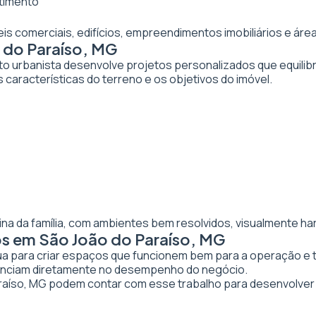
stimento
veis comerciais, edifícios, empreendimentos imobiliários e 
o do Paraíso, MG
to urbanista desenvolve projetos personalizados que equilibr
 características do terreno e os objetivos do imóvel.
ina da família, com ambientes bem resolvidos, visualmente ha
os em São João do Paraíso, MG
tua para criar espaços que funcionem bem para a operação e 
luenciam diretamente no desempenho do negócio.
íso, MG podem contar com esse trabalho para desenvolver