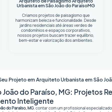
Arquiteto de Paisagismo
Arquiteto
Urbanista em São João do Paraíso
MG
Criamos projetos de paisagismo que
harmonizam beleza e funcionalidade. Desde
jardins residenciais até áreas verdes de
condomínios e espaços corporativos,
nossos projetos buscam trazer equilíbrio,
bem-estar e valorização dos ambientes.
 Seu Projeto em
Arquiteto Urbanista em São Joã
 João do Paraíso, MG: Projetos Re
ento Inteligente
oão do Paraíso, MG
, contar com um profissional especializad