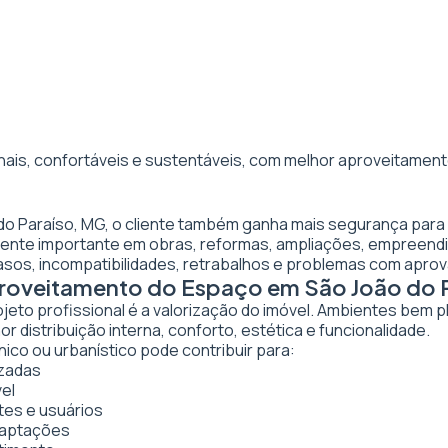
nais, confortáveis e sustentáveis, com melhor aproveitamento
 do Paraíso, MG, o cliente também ganha mais segurança para
almente importante em obras, reformas, ampliações, empreen
asos, incompatibilidades, retrabalhos e problemas com apro
proveitamento do Espaço em São João do 
ojeto profissional é a valorização do imóvel. Ambientes bem 
 distribuição interna, conforto, estética e funcionalidade.
ico ou urbanístico pode contribuir para:
izadas
vel
tes e usuários
daptações