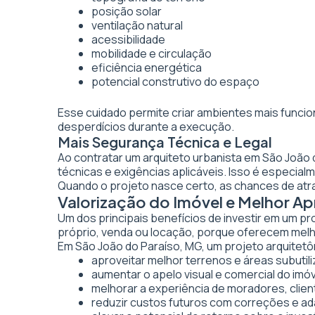
posição solar
ventilação natural
acessibilidade
mobilidade e circulação
eficiência energética
potencial construtivo do espaço
Esse cuidado permite criar ambientes mais funcio
desperdícios durante a execução.
Mais Segurança Técnica e Legal
Ao contratar um arquiteto urbanista em São João
técnicas e exigências aplicáveis. Isso é especi
Quando o projeto nasce certo, as chances de atr
Valorização do Imóvel e Melhor A
Um dos principais benefícios de investir em um pr
próprio, venda ou locação, porque oferecem melhor
Em São João do Paraíso, MG, um projeto arquitetôn
aproveitar melhor terrenos e áreas subutil
aumentar o apelo visual e comercial do imó
melhorar a experiência de moradores, clien
reduzir custos futuros com correções e a