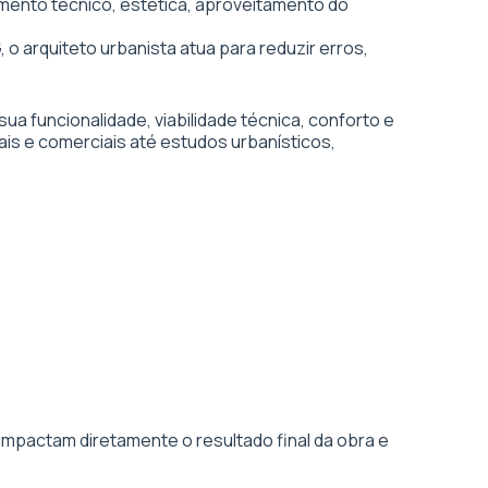
ejamento técnico, estética, aproveitamento do
 o arquiteto urbanista atua para reduzir erros,
 funcionalidade, viabilidade técnica, conforto e
is e comerciais até estudos urbanísticos,
impactam diretamente o resultado final da obra e