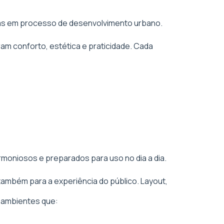
áreas em processo de desenvolvimento urbano.
am conforto, estética e praticidade. Cada
rmoniosos e preparados para uso no dia a dia.
também para a experiência do público. Layout,
 ambientes que: