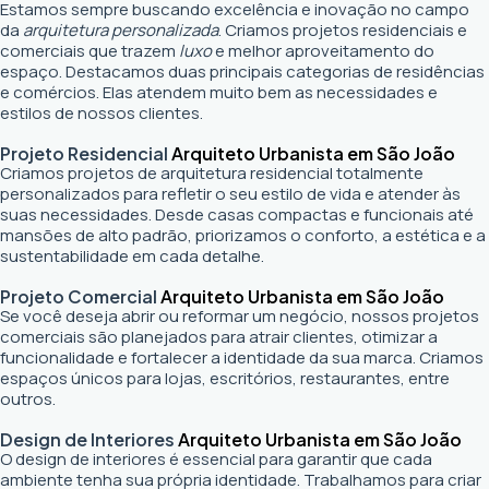
Estamos sempre buscando excelência e inovação no campo
da
arquitetura personalizada
. Criamos projetos residenciais e
comerciais que trazem
luxo
e melhor aproveitamento do
espaço. Destacamos duas principais categorias de residências
e comércios. Elas atendem muito bem as necessidades e
estilos de nossos clientes.
Projeto Residencial
Arquiteto Urbanista em São João
Criamos projetos de arquitetura residencial totalmente
personalizados para refletir o seu estilo de vida e atender às
suas necessidades. Desde casas compactas e funcionais até
mansões de alto padrão, priorizamos o conforto, a estética e a
sustentabilidade em cada detalhe.
Projeto Comercial
Arquiteto Urbanista em São João
Se você deseja abrir ou reformar um negócio
, nossos projetos
comerciais são planejados para atrair clientes, otimizar a
funcionalidade e fortalecer a identidade da sua marca. Criamos
espaços únicos para lojas, escritórios, restaurantes, entre
outros.
Design de Interiores
Arquiteto Urbanista em São João
O design de interiores é essencial para garantir que cada
ambiente tenha sua própria identidade. Trabalhamos para criar