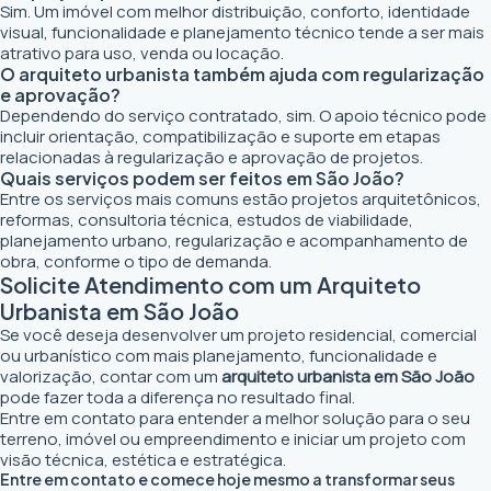
Sim. Um imóvel com melhor distribuição, conforto, identidade
visual, funcionalidade e planejamento técnico tende a ser mais
atrativo para uso, venda ou locação.
O arquiteto urbanista também ajuda com regularização
e aprovação?
Dependendo do serviço contratado, sim. O apoio técnico pode
incluir orientação, compatibilização e suporte em etapas
relacionadas à regularização e aprovação de projetos.
Quais serviços podem ser feitos em São João?
Entre os serviços mais comuns estão projetos arquitetônicos,
reformas, consultoria técnica, estudos de viabilidade,
planejamento urbano, regularização e acompanhamento de
obra, conforme o tipo de demanda.
Solicite Atendimento com um Arquiteto
Urbanista em São João
Se você deseja desenvolver um projeto residencial, comercial
ou urbanístico com mais planejamento, funcionalidade e
valorização, contar com um
arquiteto urbanista em São João
pode fazer toda a diferença no resultado final.
Entre em contato para entender a melhor solução para o seu
terreno, imóvel ou empreendimento e iniciar um projeto com
visão técnica, estética e estratégica.
Entre em contato e comece hoje mesmo a transformar seus