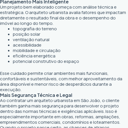
Planejamento Mais Inteligente
Um projeto bem elaborado começa com análise técnica e
estratégica. O arquiteto urbanista avalia fatores que impactam
diretamente o resultado final da obra e o desempenho do
imóvel ao longo do tempo.
topografia do terreno
posição solar
ventilação natural
acessibilidade
mobilidade e circulação
eficiência energética
potencial construtivo do espaço
Esse cuidado permite criar ambientes mais funcionais,
confortáveis e sustentáveis, com melhor aproveitamento da
área disponível e menor risco de desperdícios durante a
execução.
Mais Segurança Técnica e Legal
Ao contratar um arquiteto urbanista em São João, o cliente
também ganha mais segurança para desenvolver o projeto
dentro das normas técnicas e exigências aplicáveis. Isso é
especialmente importante em obras, reformas, ampliações,
empreendimentos comerciais, condomínios e loteamentos.
Quando o projeto nasce certo, as chances de atrasos,