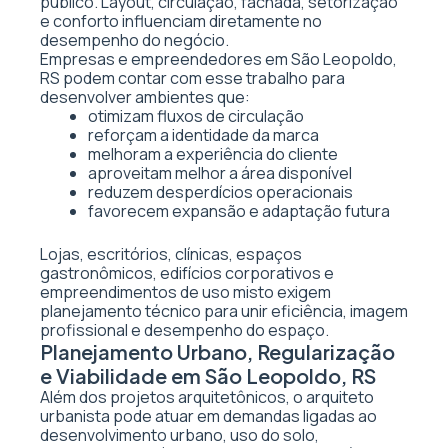
público. Layout, circulação, fachada, setorização
e conforto influenciam diretamente no
desempenho do negócio.
Empresas e empreendedores em São Leopoldo,
RS podem contar com esse trabalho para
desenvolver ambientes que:
otimizam fluxos de circulação
reforçam a identidade da marca
melhoram a experiência do cliente
aproveitam melhor a área disponível
reduzem desperdícios operacionais
favorecem expansão e adaptação futura
Lojas, escritórios, clínicas, espaços
gastronômicos, edifícios corporativos e
empreendimentos de uso misto exigem
planejamento técnico para unir eficiência, imagem
profissional e desempenho do espaço.
Planejamento Urbano, Regularização
e Viabilidade em São Leopoldo, RS
Além dos projetos arquitetônicos, o arquiteto
urbanista pode atuar em demandas ligadas ao
desenvolvimento urbano, uso do solo,