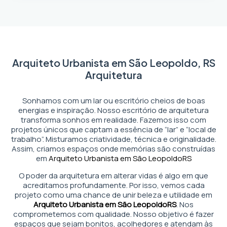
Arquiteto Urbanista em São Leopoldo, RS
Arquitetura
Sonhamos com um lar ou escritório cheios de boas
energias e inspiração. Nosso escritório de arquitetura
transforma sonhos em realidade. Fazemos isso com
projetos únicos que captam a essência de “lar” e “local de
trabalho”. Misturamos criatividade, técnica e originalidade.
Assim, criamos espaços onde memórias são construídas
em
Arquiteto Urbanista em São Leopoldo
RS
O poder da arquitetura em alterar vidas é algo em que
acreditamos profundamente. Por isso, vemos cada
projeto como uma chance de unir beleza e utilidade em
Arquiteto Urbanista em São Leopoldo
RS
. Nos
comprometemos com qualidade. Nosso objetivo é fazer
espaços que sejam bonitos, acolhedores e atendam às