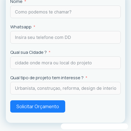
Projetos
exclusivos que valorizam o imóvel e a
Nome
experiência dos usuários.
Whatsapp
Qual sua Cidade ?
Qual tipo de projeto tem interesse ?
Solicitar Orçamento