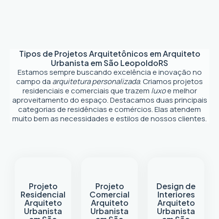
Tipos de Projetos Arquitetônicos em
Arquiteto
Urbanista em São Leopoldo
RS
Estamos sempre buscando excelência e inovação no
campo da
arquitetura personalizada
. Criamos projetos
residenciais e comerciais que trazem
luxo
e melhor
aproveitamento do espaço. Destacamos duas principais
categorias de residências e comércios. Elas atendem
muito bem as necessidades e estilos de nossos clientes.
Projeto
Projeto
Design de
Residencial
Comercial
Interiores
Arquiteto
Arquiteto
Arquiteto
Urbanista
Urbanista
Urbanista