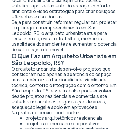
local. O trabalho une planejamento técnico,
estética, aproveitamento do espaço, conforto
ambiental e visão estratégica para criar soluções
eficientes e duradouras.
Seja para construir, reformar, regularizar, projetar
ou planejar um empreendimento em São
Leopoldo, RS, o arquiteto urbanista atua para
reduzir erros, evitar retrabalhos, melhorar a
usabilidade dos ambientes e aumentar o potencial
de valorização do imóvel.
O Que Faz um Arquiteto Urbanista em
São Leopoldo, RS?
O arquiteto urbanista desenvolve projetos que
consideram não apenas a aparência do espaço,
mas também a sua funcionalidade, viabilidade
técnica, conforto e integração com o entorno. Em
São Leopoldo, RS, esse trabalho pode envolver
desde projetos residenciais e comerciais até
estudos urbanísticos, organização de áreas,
adequação legal e apoio em aprovações.
Na prática, o serviço pode incluir:
projetos arquitetônicos residenciais
projetos comerciais e corporativos