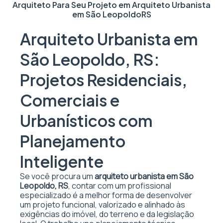
Arquiteto Para Seu Projeto em
Arquiteto Urbanista
em São Leopoldo
RS
Arquiteto Urbanista em
São Leopoldo, RS:
Projetos Residenciais,
Comerciais e
Urbanísticos com
Planejamento
Inteligente
Se você procura um
arquiteto urbanista em São
Leopoldo, RS
, contar com um profissional
especializado é a melhor forma de desenvolver
um projeto funcional, valorizado e alinhado às
exigências do imóvel, do terreno e da legislação