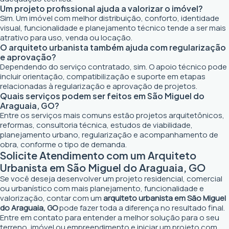
Um projeto profissional ajuda a valorizar o imóvel?
Sim. Um imóvel com melhor distribuição, conforto, identidade
visual, funcionalidade e planejamento técnico tende a ser mais
atrativo para uso, venda ou locação.
O arquiteto urbanista também ajuda com regularização
e aprovação?
Dependendo do serviço contratado, sim. O apoio técnico pode
incluir orientação, compatibilização e suporte em etapas
relacionadas à regularização e aprovação de projetos.
Quais serviços podem ser feitos em São Miguel do
Araguaia, GO?
Entre os serviços mais comuns estão projetos arquitetônicos,
reformas, consultoria técnica, estudos de viabilidade,
planejamento urbano, regularização e acompanhamento de
obra, conforme o tipo de demanda.
Solicite Atendimento com um Arquiteto
Urbanista em São Miguel do Araguaia, GO
Se você deseja desenvolver um projeto residencial, comercial
ou urbanístico com mais planejamento, funcionalidade e
valorização, contar com um
arquiteto urbanista em São Miguel
do Araguaia, GO
pode fazer toda a diferença no resultado final.
Entre em contato para entender a melhor solução para o seu
terreno, imóvel ou empreendimento e iniciar um projeto com