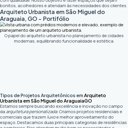
com qualidade. Nosso objetivo é fazer espaços que sejam
bonitos, acolhedores e atendam às necessidades dos clientes.
Arquiteto Urbanista em São Miguel do
Araguaia, GO - Portifólio
O papel do arquiteto urbanista no planejamento de cidades
modernas, equilibrando funcionalidade e estética.
Tipos de Projetos Arquitetônicos em
Arquiteto
Urbanista em São Miguel do Araguaia
GO
Estamos sempre buscando excelência e inovação no campo
da
arquitetura personalizada
. Criamos projetos residenciais e
comerciais que trazem
luxo
e melhor aproveitamento do
espaço. Destacamos duas principais categorias de residências
e comércios. Elas atendem muito bem as necessidades e