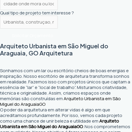
Qual tipo de projeto tem interesse ?
Solicitar Orçamento
Arquiteto Urbanista em São Miguel do
Araguaia, GO Arquitetura
Sonhamos com um lar ou escritório cheios de boas energias e
inspiração. Nosso escritório de arquitetura transforma sonhos
em realidade. Fazemos isso com projetos únicos que captam a
essência de “lar” e “local de trabalho”. Misturamos criatividade,
técnica e originalidade. Assim, criamos espaços onde
memórias são construídas em
Arquiteto Urbanista em São
Miguel do Araguaia
GO
O poder da arquitetura em alterar vidas é algo em que
acreditamos profundamente. Por isso, vemos cada projeto
como uma chance de unir beleza e utilidade em
Arquiteto
Urbanista em São Miguel do Araguaia
GO
. Nos comprometemos