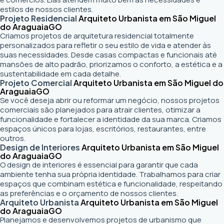
estilos de nossos clientes.
Projeto Residencial
Arquiteto Urbanista em São Miguel
do Araguaia
GO
Criamos projetos de arquitetura residencial totalmente
personalizados para refletir o seu estilo de vida e atender às
suas necessidades. Desde casas compactas e funcionais até
mansões de alto padrão, priorizamos o conforto, a estética e a
sustentabilidade em cada detalhe.
Projeto Comercial
Arquiteto Urbanista em São Miguel do
Araguaia
GO
Se você deseja abrir ou reformar um negócio
, nossos projetos
comerciais são planejados para atrair clientes, otimizar a
funcionalidade e fortalecer a identidade da sua marca. Criamos
espaços únicos para lojas, escritórios, restaurantes, entre
outros.
Design de Interiores
Arquiteto Urbanista em São Miguel
do Araguaia
GO
O design de interiores é essencial para garantir que cada
ambiente tenha sua própria identidade. Trabalhamos para criar
espaços que combinam estética e funcionalidade, respeitando
as preferências e o orçamento de nossos clientes.
Arquiteto Urbanista
Arquiteto Urbanista em São Miguel
do Araguaia
GO
Planejamos e desenvolvemos projetos de urbanismo que