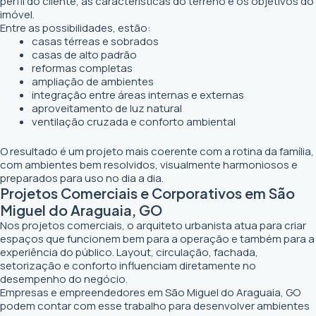
perfil do cliente, as características do terreno e os objetivos do
imóvel.
Entre as possibilidades, estão:
casas térreas e sobrados
casas de alto padrão
reformas completas
ampliação de ambientes
integração entre áreas internas e externas
aproveitamento de luz natural
ventilação cruzada e conforto ambiental
O resultado é um projeto mais coerente com a rotina da família,
com ambientes bem resolvidos, visualmente harmoniosos e
preparados para uso no dia a dia.
Projetos Comerciais e Corporativos em São
Miguel do Araguaia, GO
Nos projetos comerciais, o arquiteto urbanista atua para criar
espaços que funcionem bem para a operação e também para a
experiência do público. Layout, circulação, fachada,
setorização e conforto influenciam diretamente no
desempenho do negócio.
Empresas e empreendedores em São Miguel do Araguaia, GO
podem contar com esse trabalho para desenvolver ambientes