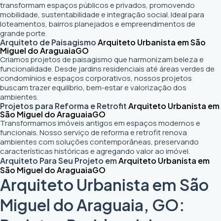
transformam espaços públicos e privados, promovendo
mobilidade, sustentabilidade e integração social. Ideal para
loteamentos, bairros planejados e empreendimentos de
grande porte.
Arquiteto de Paisagismo
Arquiteto Urbanista em São
Miguel do Araguaia
GO
Criamos projetos de paisagismo que harmonizam beleza e
funcionalidade. Desde jardins residenciais até áreas verdes de
condomínios e espaços corporativos, nossos projetos
buscam trazer equilíbrio, bem-estar e valorização dos
ambientes.
Projetos para Reforma e Retrofit
Arquiteto Urbanista em
São Miguel do Araguaia
GO
Transformamos imóveis antigos em espaços modernos e
funcionais. Nosso serviço de reforma e retrofit renova
ambientes com soluções contemporâneas, preservando
características históricas e agregando valor ao imóvel.
Arquiteto Para Seu Projeto em
Arquiteto Urbanista em
São Miguel do Araguaia
GO
Arquiteto Urbanista em São
Miguel do Araguaia, GO: